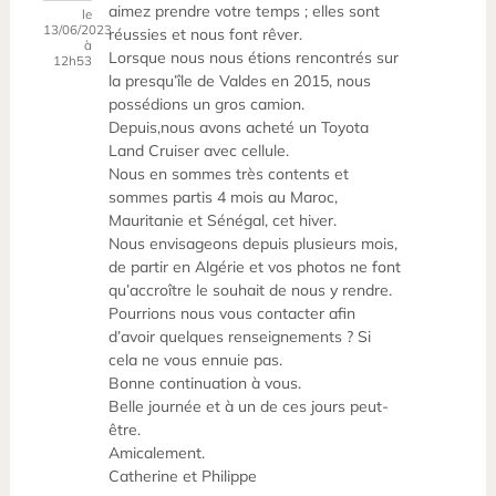
aimez prendre votre temps ; elles sont
le
13/06/2023
réussies et nous font rêver.
à
Lorsque nous nous étions rencontrés sur
12h53
la presqu’île de Valdes en 2015, nous
possédions un gros camion.
Depuis,nous avons acheté un Toyota
Land Cruiser avec cellule.
Nous en sommes très contents et
sommes partis 4 mois au Maroc,
Mauritanie et Sénégal, cet hiver.
Nous envisageons depuis plusieurs mois,
de partir en Algérie et vos photos ne font
qu’accroître le souhait de nous y rendre.
Pourrions nous vous contacter afin
d’avoir quelques renseignements ? Si
cela ne vous ennuie pas.
Bonne continuation à vous.
Belle journée et à un de ces jours peut-
être.
Amicalement.
Catherine et Philippe