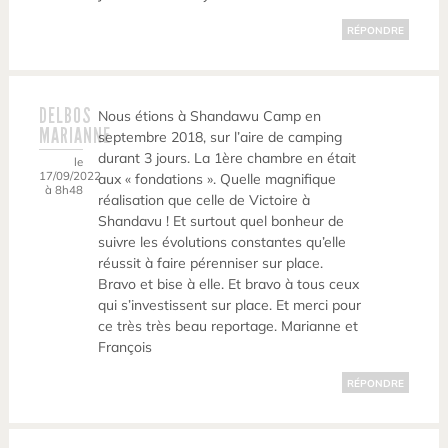
RÉPONDRE
DELBOS
Nous étions à Shandawu Camp en
MARIANNE
septembre 2018, sur l’aire de camping
durant 3 jours. La 1ère chambre en était
le
17/09/2022
aux « fondations ». Quelle magnifique
à 8h48
réalisation que celle de Victoire à
Shandavu ! Et surtout quel bonheur de
suivre les évolutions constantes qu’elle
réussit à faire pérenniser sur place.
Bravo et bise à elle. Et bravo à tous ceux
qui s’investissent sur place. Et merci pour
ce très très beau reportage. Marianne et
François
RÉPONDRE