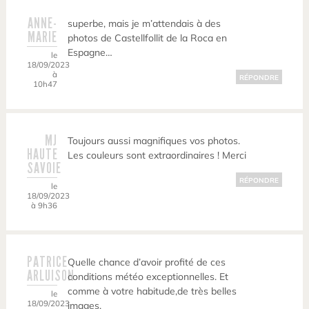
ANNE-
superbe, mais je m’attendais à des
MARIE
photos de Castellfollit de la Roca en
Espagne…
le
18/09/2023
à
RÉPONDRE
10h47
MJ
Toujours aussi magnifiques vos photos.
HAUTE
Les couleurs sont extraordinaires ! Merci
SAVOIE
RÉPONDRE
le
18/09/2023
à 9h36
PATRICE
Quelle chance d’avoir profité de ces
ARLUISON
conditions météo exceptionnelles. Et
comme à votre habitude,de très belles
le
18/09/2023
images.