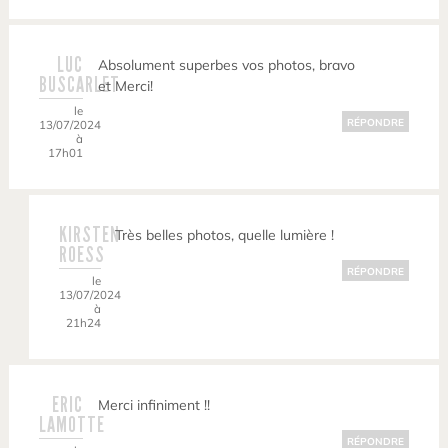
LUC
Absolument superbes vos photos, bravo
BUSCARLET
et Merci!
le
RÉPONDRE
13/07/2024
à
17h01
KIRSTEN
Très belles photos, quelle lumière !
ROESS
RÉPONDRE
le
13/07/2024
à
21h24
ERIC
Merci infiniment !!
LAMOTTE
RÉPONDRE