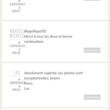
le
21/02/2024
à
23h07
MARCELLY
Magnifique!!!!!!
MICHELE
Merci à tous les deux et bonne
continuation
le
22/09/2023
à
RÉPONDRE
10h32
LUC
Absolument superbe vos photos sont
exceptionnelles, bravo!
le
18/09/2023
Bises
à
Luc
16h52
RÉPONDRE