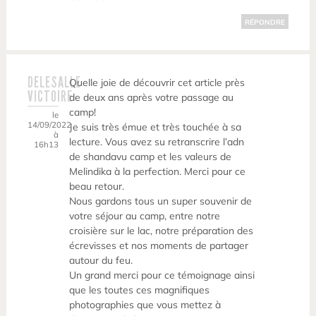
RÉPONDRE
DELESALLE
Quelle joie de découvrir cet article près
VICTOIRE
de deux ans après votre passage au
camp!
le
14/09/2022
Je suis très émue et très touchée à sa
à
lecture. Vous avez su retranscrire l’adn
16h13
de shandavu camp et les valeurs de
Melindika à la perfection. Merci pour ce
beau retour.
Nous gardons tous un super souvenir de
votre séjour au camp, entre notre
croisière sur le lac, notre préparation des
écrevisses et nos moments de partager
autour du feu.
Un grand merci pour ce témoignage ainsi
que les toutes ces magnifiques
photographies que vous mettez à