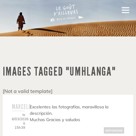
IMAGES TAGGED "UMHLANGA"
[Not a valid template]
MARCELO
Excelentes las fotografías, maravillosa la
descripción.
le
6/03/2026
Muchas Gracias y saludos
à
15h39
RÉPONDRE