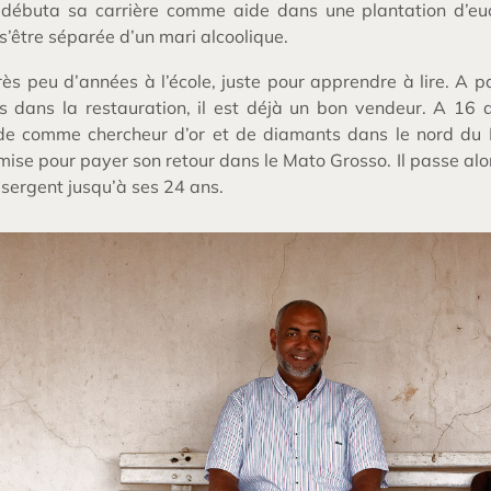
débuta sa carrière comme aide dans une plantation d’euc
s’être séparée d’un mari alcoolique.
 très peu d’années à l’école, juste pour apprendre à lire. A p
s dans la restauration, il est déjà un bon vendeur. A 16 ans
e comme chercheur d’or et de diamants dans le nord du B
ise pour payer son retour dans le Mato Grosso. Il passe alor
a sergent jusqu’à ses 24 ans.