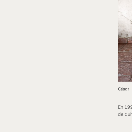
César
En 199
de qui