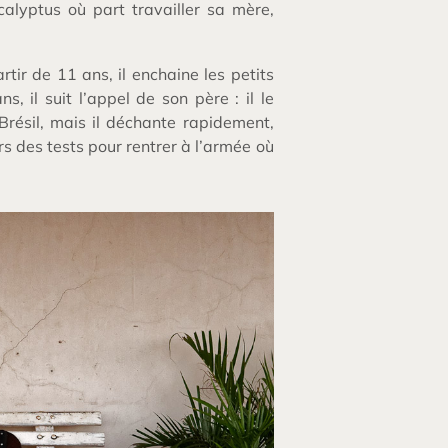
alyptus où part travailler sa mère,
artir de 11 ans, il enchaine les petits
, il suit l’appel de son père : il le
résil, mais il déchante rapidement,
s des tests pour rentrer à l’armée où