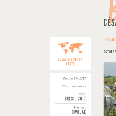
CÉS
> LOCALI
OCTOBRE
LOCALISER SUR LA
CARTE
Paru le 17/10/17
20 commentaires
Pays :
BRÉSIL
2017
Thèmes :
BIVOUAC