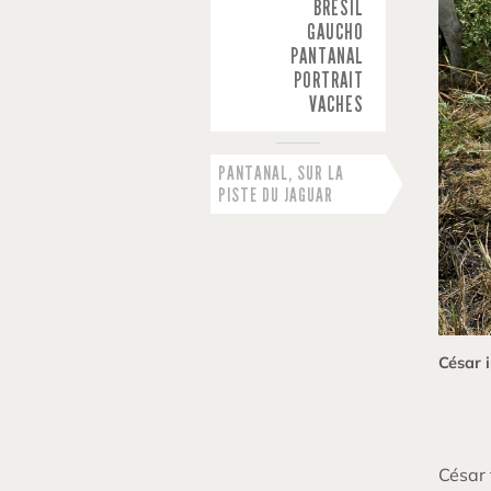
BRÉSIL
GAUCHO
PANTANAL
PORTRAIT
VACHES
PANTANAL, SUR LA
PISTE DU JAGUAR
César 
César 