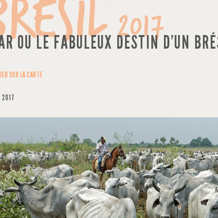
Brésil
2017
AR OU LE FABULEUX DESTIN D’UN BR
SER SUR LA CARTE
 2017