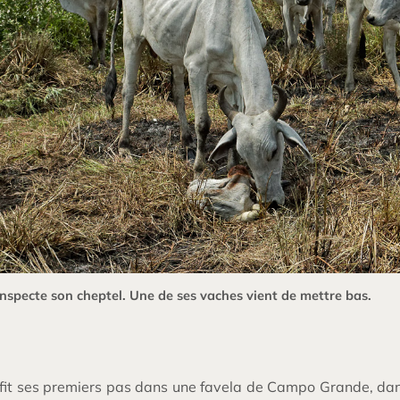
inspecte son cheptel. Une de ses vaches vient de mettre bas.
fit ses premiers pas dans une favela de Campo Grande, dans