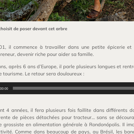
choisit de poser devant cet arbre
01, il commence à travailler dans une petite épicerie et
reneur, devenir riche pour aider sa famille.
ns, après 6 ans d’Europe, il parle plusieurs langues et rentre
e tourisme. Le retour sera douloureux :
r
00:00
t 4 années, il fera plusieurs fois faillite dans différents
vente de pièces détachées pour tracteur… sans se découra
grossiste en alimentation générale à Rondonópolis. Il im
tivité. Comme dans beaucoup de pays, au Brésil, les banqu