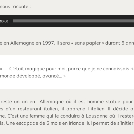
nous raconte :
r
00:00
ive en Allemagne en 1997. Il sera « sans papier » durant 6 a
« — C’était magique pour moi, parce que je ne connaissais rie
monde développé, avancé… »
 reste un an en Allemagne où il est homme statue pour 
es d’un restaurant italien, il apprend l’italien. Il décide
nne. C’est une femme qui le conduira à Lausanne où il restera
is. Une escapade de 6 mois en Irlande, lui permet de s’initier 