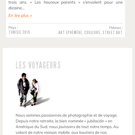
trois ans. « Les heureux parents » s’envolent pour une
dizaine…
En lire plus »
Pays :
Thèmes :
TUNISIE
2015
ART ÉPHÉMÈRE
,
COULEURS
,
STREET ART
LES VOYAGEURS
Nous sommes passionnés de photographie et de voyage.
Depuis notre retraite, la bien nommée « jubilación » en
Amérique du Sud, nous jouissons de tout notre temps. Au
volant de notre maison mobile, aux boutons de nos