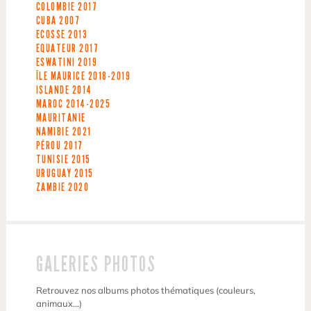
COLOMBIE
2017
CUBA
2007
ECOSSE
2013
EQUATEUR
2017
ESWATINI
2019
ÎLE MAURICE
2018-2019
ISLANDE
2014
MAROC
2014-2025
MAURITANIE
NAMIBIE
2021
PÉROU
2017
TUNISIE
2015
URUGUAY
2015
ZAMBIE
2020
GALERIES PHOTOS
Retrouvez nos albums photos thématiques (couleurs,
animaux…)