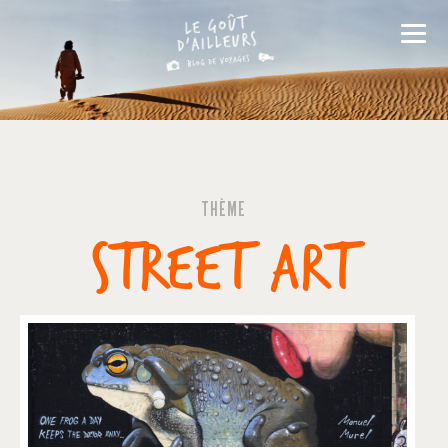
THÈME
STREET ART