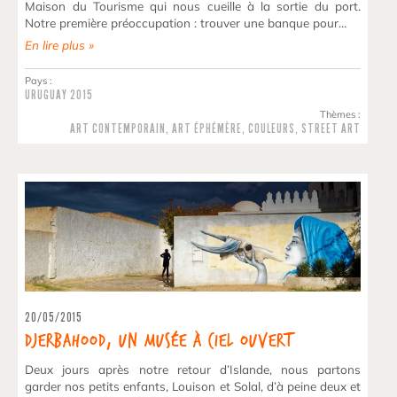
Maison du Tourisme qui nous cueille à la sortie du port.
Notre première préoccupation : trouver une banque pour…
En lire plus »
Pays :
URUGUAY
2015
Thèmes :
ART CONTEMPORAIN
,
ART ÉPHÉMÈRE
,
COULEURS
,
STREET ART
20/05/2015
Djerbahood, un musée à ciel ouvert
Deux jours après notre retour d’Islande, nous partons
garder nos petits enfants, Louison et Solal, d’à peine deux et