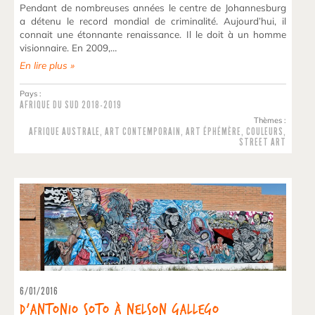
Pendant de nombreuses années le centre de Johannesburg
a détenu le record mondial de criminalité. Aujourd’hui, il
connait une étonnante renaissance. Il le doit à un homme
visionnaire. En 2009,…
En lire plus »
Pays :
AFRIQUE DU SUD
2018-2019
Thèmes :
AFRIQUE AUSTRALE
,
ART CONTEMPORAIN
,
ART ÉPHÉMÈRE
,
COULEURS
,
STREET ART
6/01/2016
D’Antonio Soto à Nelson Gallego