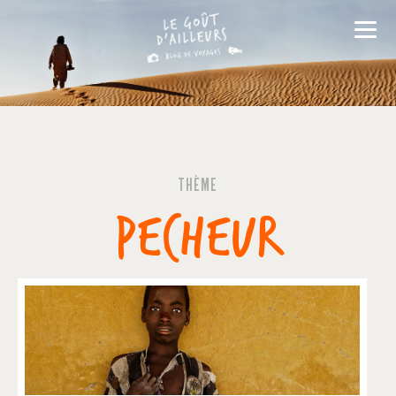
THÈME
PÊCHEUR