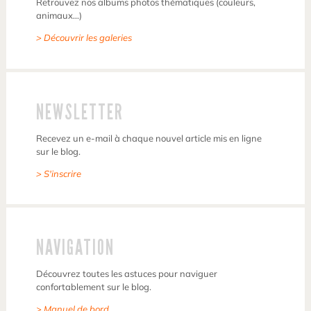
Retrouvez nos albums photos thématiques (couleurs,
animaux…)
> Découvrir les galeries
NEWSLETTER
Recevez un e-mail à chaque nouvel article mis en ligne
sur le blog.
> S'inscrire
NAVIGATION
Découvrez toutes les astuces pour naviguer
confortablement sur le blog.
> Manuel de bord