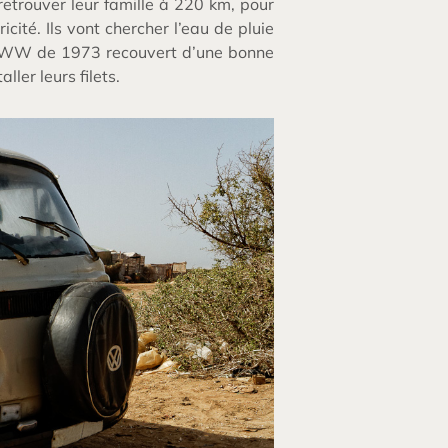
retrouver leur famille à 220 km, pour
icité. Ils vont chercher l’eau de pluie
gon WW de 1973 recouvert d’une bonne
ller leurs filets.