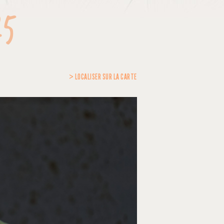
25
> LOCALISER SUR LA CARTE