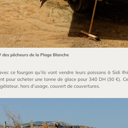
des pêcheurs de la Plage Blanche
avec ce fourgon qu’ils vont vendre leurs poissons à Sidi If
ent pour acheter une tonne de glace pour 340 DH (30 €). Ce
gélateur, hors d’usage, couvert de couvertures.