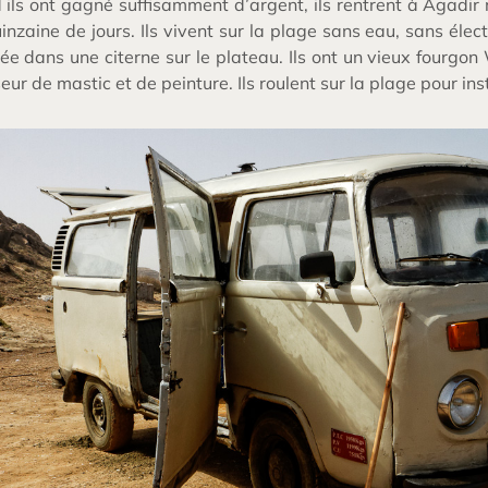
ils ont gagné suffisamment d’argent, ils rentrent à Agadir 
inzaine de jours. Ils vivent sur la plage sans eau, sans électr
tée dans une citerne sur le plateau. Ils ont un vieux four
eur de mastic et de peinture. Ils roulent sur la plage pour insta