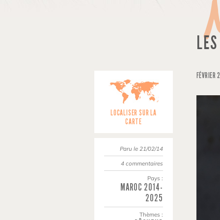
LES
FÉVRIER 
LOCALISER SUR LA
CARTE
Paru le 21/02/14
4 commentaires
Pays :
MAROC
2014-
2025
Thèmes :