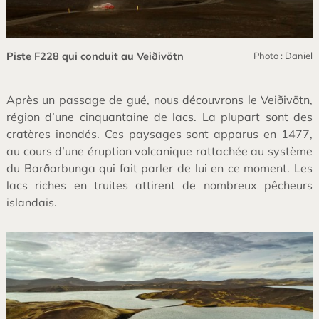
Piste F228 qui conduit au Veiðivötn
Photo : Daniel
Après un passage de gué, nous découvrons le Veiðivötn,
région d’une cinquantaine de lacs. La plupart sont des
cratères inondés. Ces paysages sont apparus en 1477,
au cours d’une éruption volcanique rattachée au système
du Barðarbunga qui fait parler de lui en ce moment. Les
lacs riches en truites attirent de nombreux pêcheurs
islandais.