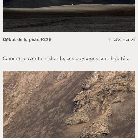
Début de la piste F228
Photo : Marion
Comme souvent en Islande, ces paysages sont habités.