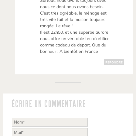
Surtout, nous avons toujours avec
nous ce dont nous avons besoin.
C’est très agréable, le ménage est
très vite fait et la maison toujours
rangée. Le rêve !
Il est 22h50, et une superbe aurore
nous offre un véritable feu d’artifice
comme cadeau de départ. Que du
bonheur ! A bientôt en France
RÉPONDRE
ÉCRIRE UN COMMENTAIRE