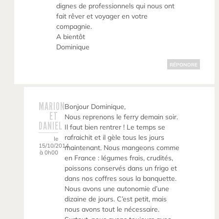
dignes de professionnels qui nous ont
fait rêver et voyager en votre
compagnie.
A bientôt
Dominique
RÉPONDRE
MARION
Bonjour Dominique,
ET
Nous reprenons le ferry demain soir.
DANIEL
Il faut bien rentrer ! Le temps se
rafraichit et il gèle tous les jours
le
15/10/2014
maintenant. Nous mangeons comme
à 0h00
en France : légumes frais, crudités,
poissons conservés dans un frigo et
dans nos coffres sous la banquette.
Nous avons une autonomie d’une
dizaine de jours. C’est petit, mais
nous avons tout le nécessaire.