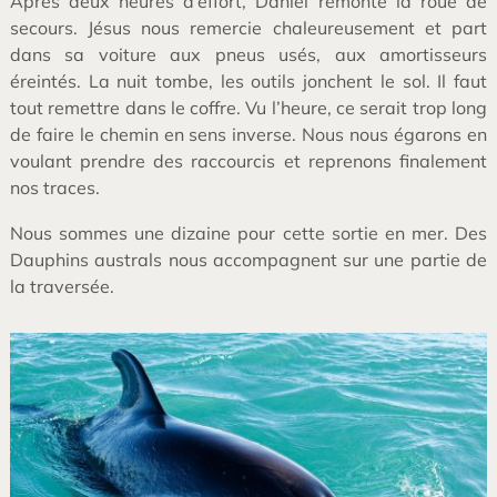
Après deux heures d’effort, Daniel remonte la roue de
secours. Jésus nous remercie chaleureusement et part
dans sa voiture aux pneus usés, aux amortisseurs
éreintés. La nuit tombe, les outils jonchent le sol. Il faut
tout remettre dans le coffre. Vu l’heure, ce serait trop long
de faire le chemin en sens inverse. Nous nous égarons en
voulant prendre des raccourcis et reprenons finalement
nos traces.
Nous sommes une dizaine pour cette sortie en mer. Des
Dauphins australs nous accompagnent sur une partie de
la traversée.