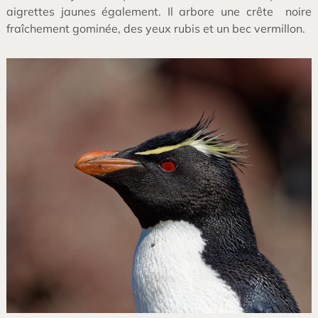
aigrettes jaunes également. Il arbore une crête noire
fraîchement gominée, des yeux rubis et un bec vermillon.