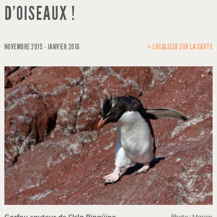
D’OISEAUX !
NOVEMBRE 2015 - JANVIER 2016
> LOCALISER SUR LA CARTE
Gorfou sauteur de l’Isla Pingüino
Photo : Marion