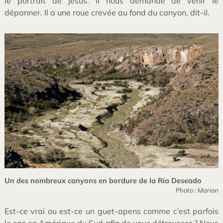
le portrait de Jésus. Il nous demande de venir le
dépanner. Il a une roue crevée au fond du canyon, dit-il.
Un des nombreux canyons en bordure de la Ria Deseado
Photo : Marion
Est-ce vrai ou est-ce un guet-apens comme c’est parfois
le cas en Amérique du Sud afin de vous détrousser ? Nous