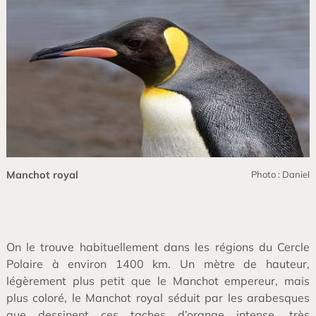
Manchot royal
Photo : Daniel
On le trouve habituellement dans les régions du Cercle
Polaire à environ 1400 km. Un mètre de hauteur,
légèrement plus petit que le Manchot empereur, mais
plus coloré, le Manchot royal séduit par les arabesques
que dessinent ces taches d’orange intense, très