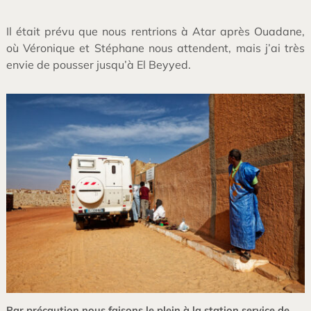
Il était prévu que nous rentrions à Atar après Ouadane,
où Véronique et Stéphane nous attendent, mais j’ai très
envie de pousser jusqu’à El Beyyed.
Par précaution nous faisons le plein à la station service de