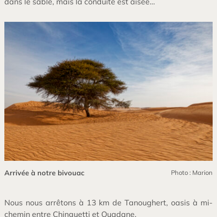
dans le sable, mais la conduite est aisée…
Arrivée à notre bivouac
Photo : Marion
Nous nous arrêtons à 13 km de Tanoughert, oasis à mi-
chemin entre Chinguetti et Ouadane.