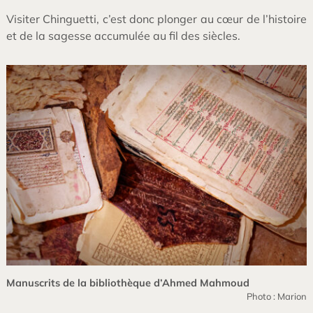
Visiter Chinguetti, c’est donc plonger au cœur de l’histoire
et de la sagesse accumulée au fil des siècles.
Manuscrits de la bibliothèque d’Ahmed Mahmoud
Photo : Marion