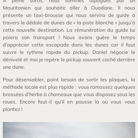
A peine sortis, nous sommes alpagués par un
Mauritanien qui souhaite aller à Ouadane. Il nous
présente un taxi-brousse qui nous servira de guide à
travers le dédale de dunes de « la piste blanche » jusqu’à
cette nouvelle destination. La rémunération du guide lui
paiera son transport ! Nous avons guère le temps
d’apprécier cette escapade dans les dunes car il faut
suivre le rythme rapide du pickup. Daniel négocie le
dénivelé et moi je repère le pickup souvent caché derrière
une dune.
Pour désensabler, point besoin de sortir les plaques, la
méthode locale est plus rapide : vous ramassez quelques
brassées d’herbe à chameaux que vous disposez sous les
roues. Encore faut-il qu’il en pousse là où vous vous
plantez !