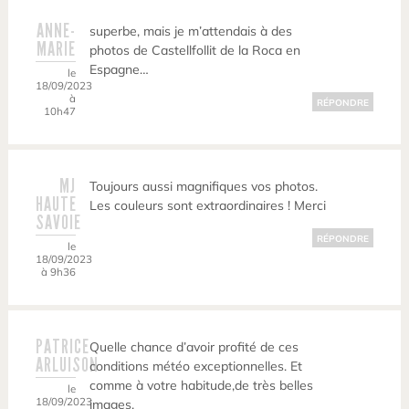
ANNE-
superbe, mais je m’attendais à des
MARIE
photos de Castellfollit de la Roca en
Espagne…
le
18/09/2023
à
RÉPONDRE
10h47
MJ
Toujours aussi magnifiques vos photos.
HAUTE
Les couleurs sont extraordinaires ! Merci
SAVOIE
RÉPONDRE
le
18/09/2023
à 9h36
PATRICE
Quelle chance d’avoir profité de ces
ARLUISON
conditions météo exceptionnelles. Et
comme à votre habitude,de très belles
le
18/09/2023
images.