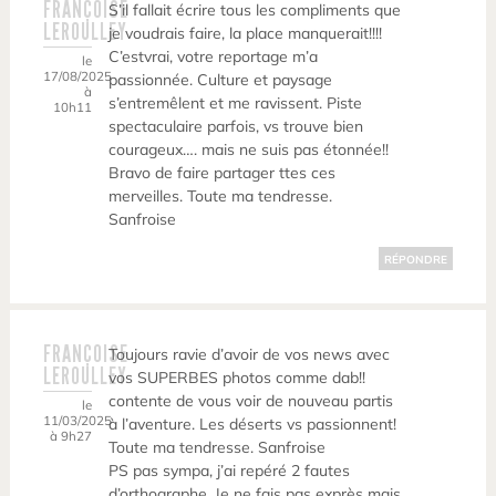
FRANÇOISE
S’il fallait écrire tous les compliments que
LEROULLEY
je voudrais faire, la place manquerait!!!!
C’estvrai, votre reportage m’a
le
17/08/2025
passionnée. Culture et paysage
à
s’entremêlent et me ravissent. Piste
10h11
spectaculaire parfois, vs trouve bien
courageux…. mais ne suis pas étonnée!!
Bravo de faire partager ttes ces
merveilles. Toute ma tendresse.
Sanfroise
RÉPONDRE
FRANÇOISE
Toujours ravie d’avoir de vos news avec
LEROULLEY
vos SUPERBES photos comme dab!!
contente de vous voir de nouveau partis
le
11/03/2025
à l’aventure. Les déserts vs passionnent!
à 9h27
Toute ma tendresse. Sanfroise
PS pas sympa, j’ai repéré 2 fautes
d’orthographe. Je ne fais pas exprès mais