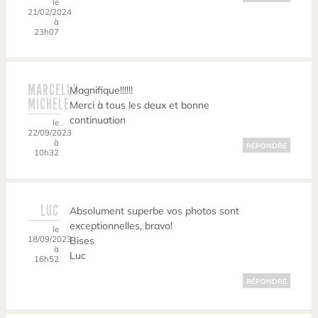
le
21/02/2024
à
23h07
MARCELLY
Magnifique!!!!!!
MICHELE
Merci à tous les deux et bonne
continuation
le
22/09/2023
à
RÉPONDRE
10h32
LUC
Absolument superbe vos photos sont
exceptionnelles, bravo!
le
18/09/2023
Bises
à
Luc
16h52
RÉPONDRE