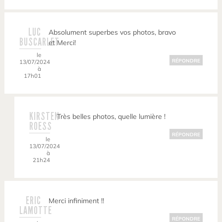
LUC
Absolument superbes vos photos, bravo
BUSCARLET
et Merci!
le
RÉPONDRE
13/07/2024
à
17h01
KIRSTEN
Très belles photos, quelle lumière !
ROESS
RÉPONDRE
le
13/07/2024
à
21h24
ERIC
Merci infiniment !!
LAMOTTE
RÉPONDRE