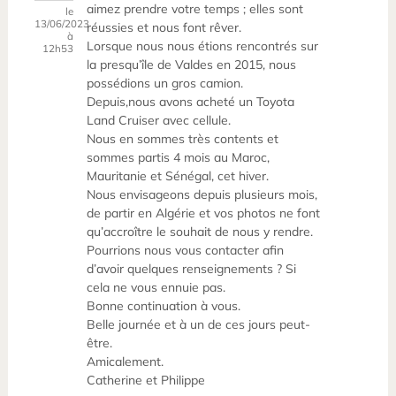
aimez prendre votre temps ; elles sont
le
13/06/2023
réussies et nous font rêver.
à
Lorsque nous nous étions rencontrés sur
12h53
la presqu’île de Valdes en 2015, nous
possédions un gros camion.
Depuis,nous avons acheté un Toyota
Land Cruiser avec cellule.
Nous en sommes très contents et
sommes partis 4 mois au Maroc,
Mauritanie et Sénégal, cet hiver.
Nous envisageons depuis plusieurs mois,
de partir en Algérie et vos photos ne font
qu’accroître le souhait de nous y rendre.
Pourrions nous vous contacter afin
d’avoir quelques renseignements ? Si
cela ne vous ennuie pas.
Bonne continuation à vous.
Belle journée et à un de ces jours peut-
être.
Amicalement.
Catherine et Philippe