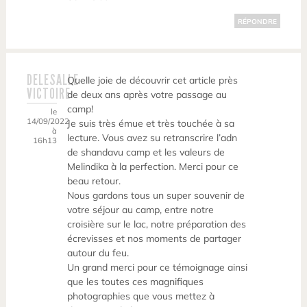
RÉPONDRE
DELESALLE
Quelle joie de découvrir cet article près
VICTOIRE
de deux ans après votre passage au
camp!
le
14/09/2022
Je suis très émue et très touchée à sa
à
lecture. Vous avez su retranscrire l’adn
16h13
de shandavu camp et les valeurs de
Melindika à la perfection. Merci pour ce
beau retour.
Nous gardons tous un super souvenir de
votre séjour au camp, entre notre
croisière sur le lac, notre préparation des
écrevisses et nos moments de partager
autour du feu.
Un grand merci pour ce témoignage ainsi
que les toutes ces magnifiques
photographies que vous mettez à