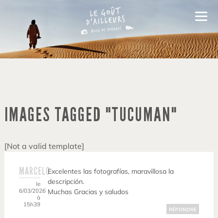
IMAGES TAGGED "TUCUMAN"
[Not a valid template]
MARCELO
Excelentes las fotografías, maravillosa la
descripción.
le
6/03/2026
Muchas Gracias y saludos
à
15h39
RÉPONDRE