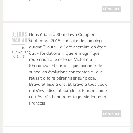
RÉPONDRE
DELBOS
Nous étions à Shandawu Camp en
MARIANNE
septembre 2018, sur l’aire de camping
durant 3 jours. La 1ère chambre en était
le
17/09/2022
aux « fondations ». Quelle magnifique
à 8h48
réalisation que celle de Victoire à
Shandavu ! Et surtout quel bonheur de
suivre les évolutions constantes qu’elle
réussit à faire pérenniser sur place.
Bravo et bise à elle. Et bravo à tous ceux
qui s’investissent sur place. Et merci pour
ce très très beau reportage. Marianne et
François
RÉPONDRE