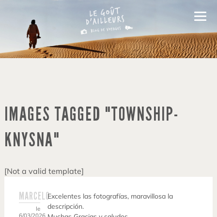
IMAGES TAGGED "TOWNSHIP-
KNYSNA"
[Not a valid template]
MARCELO
Excelentes las fotografías, maravillosa la
descripción.
le
6/03/2026
Muchas Gracias y saludos