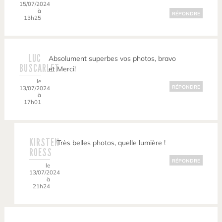
15/07/2024
à
RÉPONDRE
13h25
LUC
Absolument superbes vos photos, bravo
BUSCARLET
et Merci!
le
RÉPONDRE
13/07/2024
à
17h01
KIRSTEN
Très belles photos, quelle lumière !
ROESS
RÉPONDRE
le
13/07/2024
à
21h24