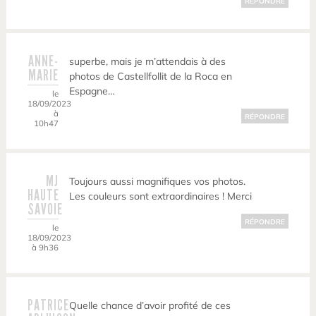
RÉPONDRE
ANNE-
superbe, mais je m’attendais à des
MARIE
photos de Castellfollit de la Roca en
Espagne…
le
18/09/2023
à
RÉPONDRE
10h47
MJ
Toujours aussi magnifiques vos photos.
HAUTE
Les couleurs sont extraordinaires ! Merci
SAVOIE
RÉPONDRE
le
18/09/2023
à 9h36
PATRICE
Quelle chance d’avoir profité de ces