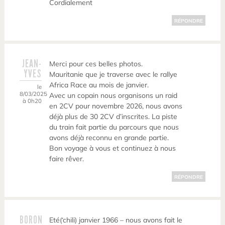
Cordialement
RÉPONDRE
JEAN-
Merci pour ces belles photos.
YVES
Mauritanie que je traverse avec le rallye
Africa Race au mois de janvier.
le
8/03/2025
Avec un copain nous organisons un raid
à 0h20
en 2CV pour novembre 2026, nous avons
déjà plus de 30 2CV d’inscrites. La piste
du train fait partie du parcours que nous
avons déjà reconnu en grande partie.
Bon voyage à vous et continuez à nous
faire rêver.
RÉPONDRE
BORON
Eté(‘chili) janvier 1966 – nous avons fait le