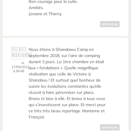
Bon courage pour la suite.
Amitiés.
Josiane et Thierry.
RÉPONDRE
DELBOS
Nous étions à Shandawu Camp en
MARIANNE
septembre 2018, sur l’aire de camping
durant 3 jours. La 1ère chambre en était
le
17/09/2022
aux « fondations ». Quelle magnifique
à 8h48
réalisation que celle de Victoire à
Shandavu ! Et surtout quel bonheur de
suivre les évolutions constantes qu’elle
réussit à faire pérenniser sur place.
Bravo et bise à elle. Et bravo à tous ceux
qui s’investissent sur place. Et merci pour
ce très très beau reportage. Marianne et
François
RÉPONDRE