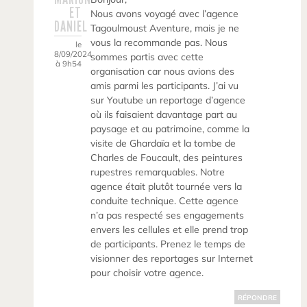
ET
Nous avons voyagé avec l’agence
DANIEL
Tagoulmoust Aventure, mais je ne
vous la recommande pas. Nous
le
8/09/2024
sommes partis avec cette
à 9h54
organisation car nous avions des
amis parmi les participants. J’ai vu
sur Youtube un reportage d’agence
où ils faisaient davantage part au
paysage et au patrimoine, comme la
visite de Ghardaïa et la tombe de
Charles de Foucault, des peintures
rupestres remarquables. Notre
agence était plutôt tournée vers la
conduite technique. Cette agence
n’a pas respecté ses engagements
envers les cellules et elle prend trop
de participants. Prenez le temps de
visionner des reportages sur Internet
pour choisir votre agence.
RÉPONDRE