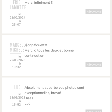
ERIC
Merci infiniment !!
LAMOTTE
RÉPONDRE
le
21/02/2024
à
23h07
MARCELLY
Magnifique!!!!!!
MICHELE
Merci à tous les deux et bonne
continuation
le
22/09/2023
à
RÉPONDRE
10h32
LUC
Absolument superbe vos photos sont
exceptionnelles, bravo!
le
18/09/2023
Bises
à
Luc
16h52