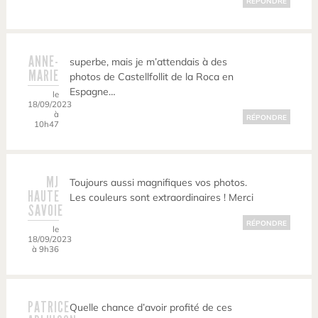
RÉPONDRE
ANNE-
superbe, mais je m’attendais à des
MARIE
photos de Castellfollit de la Roca en
Espagne…
le
18/09/2023
à
RÉPONDRE
10h47
MJ
Toujours aussi magnifiques vos photos.
HAUTE
Les couleurs sont extraordinaires ! Merci
SAVOIE
RÉPONDRE
le
18/09/2023
à 9h36
PATRICE
Quelle chance d’avoir profité de ces