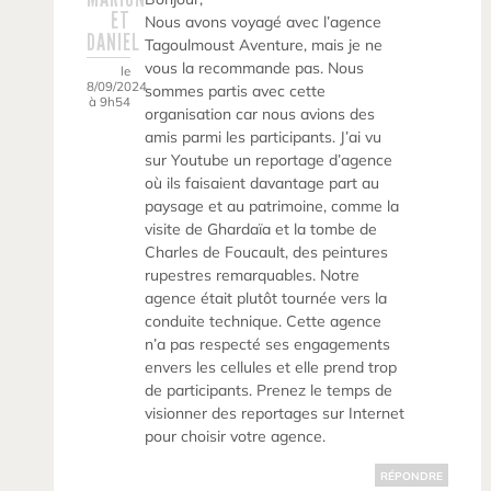
ET
Nous avons voyagé avec l’agence
DANIEL
Tagoulmoust Aventure, mais je ne
vous la recommande pas. Nous
le
8/09/2024
sommes partis avec cette
à 9h54
organisation car nous avions des
amis parmi les participants. J’ai vu
sur Youtube un reportage d’agence
où ils faisaient davantage part au
paysage et au patrimoine, comme la
visite de Ghardaïa et la tombe de
Charles de Foucault, des peintures
rupestres remarquables. Notre
agence était plutôt tournée vers la
conduite technique. Cette agence
n’a pas respecté ses engagements
envers les cellules et elle prend trop
de participants. Prenez le temps de
visionner des reportages sur Internet
pour choisir votre agence.
RÉPONDRE