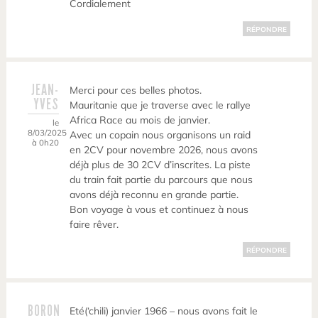
Cordialement
RÉPONDRE
JEAN-
Merci pour ces belles photos.
YVES
Mauritanie que je traverse avec le rallye
Africa Race au mois de janvier.
le
8/03/2025
Avec un copain nous organisons un raid
à 0h20
en 2CV pour novembre 2026, nous avons
déjà plus de 30 2CV d’inscrites. La piste
du train fait partie du parcours que nous
avons déjà reconnu en grande partie.
Bon voyage à vous et continuez à nous
faire rêver.
RÉPONDRE
BORON
Eté(‘chili) janvier 1966 – nous avons fait le