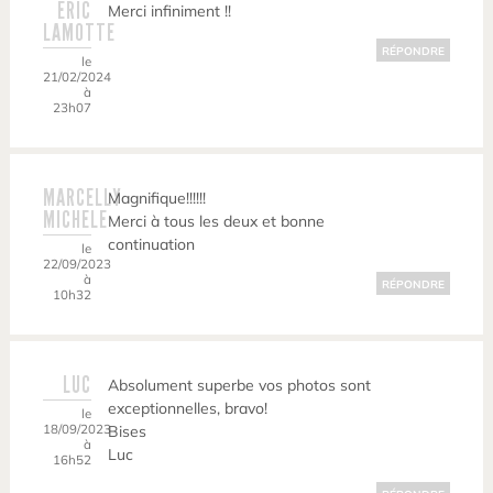
ERIC
Merci infiniment !!
LAMOTTE
RÉPONDRE
le
21/02/2024
à
23h07
MARCELLY
Magnifique!!!!!!
MICHELE
Merci à tous les deux et bonne
continuation
le
22/09/2023
à
RÉPONDRE
10h32
LUC
Absolument superbe vos photos sont
exceptionnelles, bravo!
le
18/09/2023
Bises
à
Luc
16h52