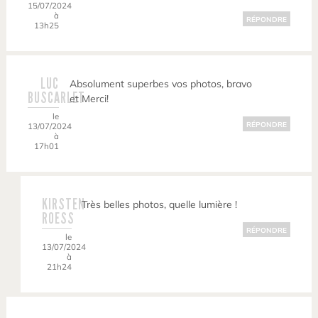
15/07/2024
à
RÉPONDRE
13h25
LUC
Absolument superbes vos photos, bravo
BUSCARLET
et Merci!
le
RÉPONDRE
13/07/2024
à
17h01
KIRSTEN
Très belles photos, quelle lumière !
ROESS
RÉPONDRE
le
13/07/2024
à
21h24