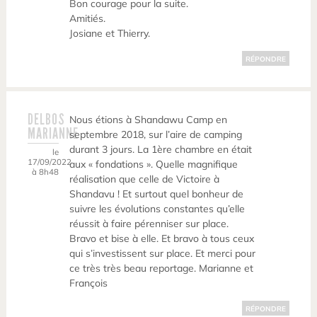
Bon courage pour la suite.
Amitiés.
Josiane et Thierry.
RÉPONDRE
DELBOS
Nous étions à Shandawu Camp en
MARIANNE
septembre 2018, sur l’aire de camping
durant 3 jours. La 1ère chambre en était
le
17/09/2022
aux « fondations ». Quelle magnifique
à 8h48
réalisation que celle de Victoire à
Shandavu ! Et surtout quel bonheur de
suivre les évolutions constantes qu’elle
réussit à faire pérenniser sur place.
Bravo et bise à elle. Et bravo à tous ceux
qui s’investissent sur place. Et merci pour
ce très très beau reportage. Marianne et
François
RÉPONDRE