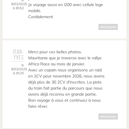
8/03/2025
Je voyage aussi en l200 avec cellule loge
à 8h52
mobile.
Cordialement
RÉPONDRE
JEAN-
Merci pour ces belles photos.
YVES
Mauritanie que je traverse avec le rallye
Africa Race au mois de janvier.
le
8/03/2025
Avec un copain nous organisons un raid
à 0h20
en 2CV pour novembre 2026, nous avons
déjà plus de 30 2CV d’inscrites. La piste
du train fait partie du parcours que nous
avons déjà reconnu en grande partie.
Bon voyage à vous et continuez à nous
faire rêver.
RÉPONDRE