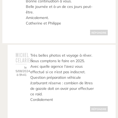
Bonne continuation à vous.
Belle journée et à un de ces jours peut-
être.
Amicalement.
Catherine et Philippe
RÉPONDRE
MICHEL
Très belles photos et voyage à rêver.
CELARIES
Nous comptons le faire en 2025.
Avec quelle agence l’avez vous
le
5/08/2024
effectué si ce n’est pas indiscret.
à 9h41
Question préparation véhicule
/carburant réserve : combien de litres
de gazole doit on avoir pour effectuer
ce raid.
Cordialement
RÉPONDRE