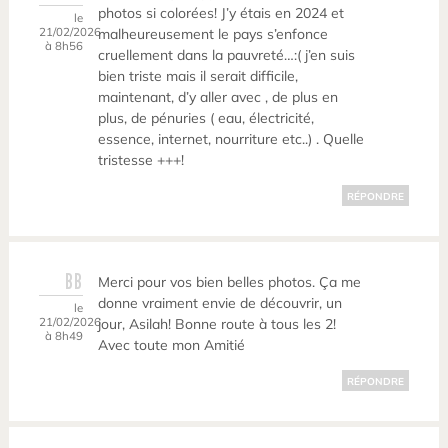
photos si colorées! J’y étais en 2024 et
le
21/02/2026
malheureusement le pays s’enfonce
à 8h56
cruellement dans la pauvreté…:( j’en suis
bien triste mais il serait difficile,
maintenant, d’y aller avec , de plus en
plus, de pénuries ( eau, électricité,
essence, internet, nourriture etc..) . Quelle
tristesse +++!
RÉPONDRE
BB
Merci pour vos bien belles photos. Ça me
donne vraiment envie de découvrir, un
le
21/02/2026
jour, Asilah! Bonne route à tous les 2!
à 8h49
Avec toute mon Amitié
RÉPONDRE