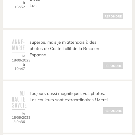
à
Luc
16h52
RÉPONDRE
ANNE-
superbe, mais je m’attendais à des
MARIE
photos de Castellfollit de la Roca en
Espagne…
le
18/09/2023
à
RÉPONDRE
10h47
MJ
Toujours aussi magnifiques vos photos.
HAUTE
Les couleurs sont extraordinaires ! Merci
SAVOIE
RÉPONDRE
le
18/09/2023
à 9h36