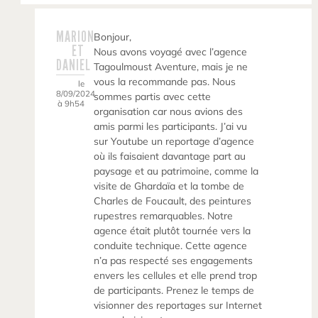
MARION
Bonjour,
ET
Nous avons voyagé avec l’agence
DANIEL
Tagoulmoust Aventure, mais je ne
vous la recommande pas. Nous
le
8/09/2024
sommes partis avec cette
à 9h54
organisation car nous avions des
amis parmi les participants. J’ai vu
sur Youtube un reportage d’agence
où ils faisaient davantage part au
paysage et au patrimoine, comme la
visite de Ghardaïa et la tombe de
Charles de Foucault, des peintures
rupestres remarquables. Notre
agence était plutôt tournée vers la
conduite technique. Cette agence
n’a pas respecté ses engagements
envers les cellules et elle prend trop
de participants. Prenez le temps de
visionner des reportages sur Internet