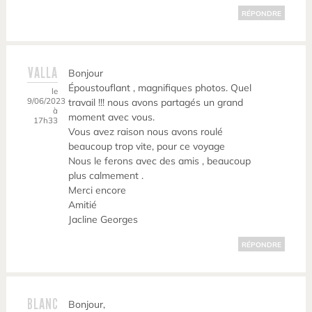
RÉPONDRE
VALLA
Bonjour
Époustouflant , magnifiques photos. Quel
le
9/06/2023
travail !!! nous avons partagés un grand
à
moment avec vous.
17h33
Vous avez raison nous avons roulé
beaucoup trop vite, pour ce voyage
Nous le ferons avec des amis , beaucoup
plus calmement .
Merci encore
Amitié
Jacline Georges
RÉPONDRE
BLANC
Bonjour,