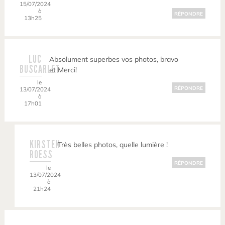
15/07/2024
à
RÉPONDRE
13h25
LUC
Absolument superbes vos photos, bravo
BUSCARLET
et Merci!
le
RÉPONDRE
13/07/2024
à
17h01
KIRSTEN
Très belles photos, quelle lumière !
ROESS
RÉPONDRE
le
13/07/2024
à
21h24