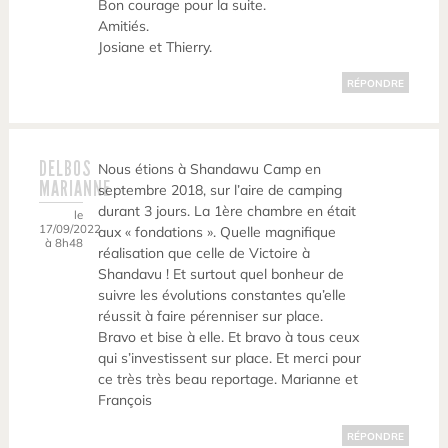
Bon courage pour la suite.
Amitiés.
Josiane et Thierry.
RÉPONDRE
DELBOS
Nous étions à Shandawu Camp en
MARIANNE
septembre 2018, sur l’aire de camping
durant 3 jours. La 1ère chambre en était
le
17/09/2022
aux « fondations ». Quelle magnifique
à 8h48
réalisation que celle de Victoire à
Shandavu ! Et surtout quel bonheur de
suivre les évolutions constantes qu’elle
réussit à faire pérenniser sur place.
Bravo et bise à elle. Et bravo à tous ceux
qui s’investissent sur place. Et merci pour
ce très très beau reportage. Marianne et
François
RÉPONDRE