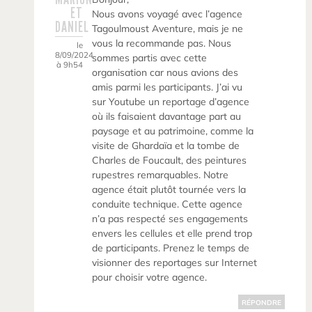
ET
Nous avons voyagé avec l’agence
DANIEL
Tagoulmoust Aventure, mais je ne
vous la recommande pas. Nous
le
8/09/2024
sommes partis avec cette
à 9h54
organisation car nous avions des
amis parmi les participants. J’ai vu
sur Youtube un reportage d’agence
où ils faisaient davantage part au
paysage et au patrimoine, comme la
visite de Ghardaïa et la tombe de
Charles de Foucault, des peintures
rupestres remarquables. Notre
agence était plutôt tournée vers la
conduite technique. Cette agence
n’a pas respecté ses engagements
envers les cellules et elle prend trop
de participants. Prenez le temps de
visionner des reportages sur Internet
pour choisir votre agence.
RÉPONDRE