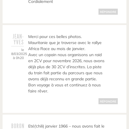
Cordialement
RÉPONDRE
JEAN-
Merci pour ces belles photos.
YVES
Mauritanie que je traverse avec le rallye
Africa Race au mois de janvier.
le
8/03/2025
Avec un copain nous organisons un raid
à 0h20
en 2CV pour novembre 2026, nous avons
déjà plus de 30 2CV d’inscrites. La piste
du train fait partie du parcours que nous
avons déjà reconnu en grande partie.
Bon voyage à vous et continuez à nous
faire rêver.
RÉPONDRE
BORON
Eté(‘chili) janvier 1966 – nous avons fait le