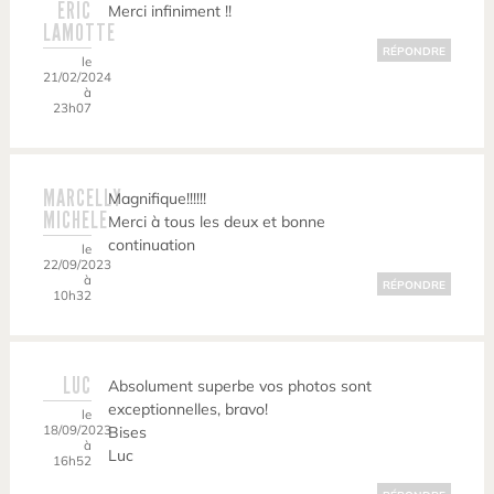
ERIC
Merci infiniment !!
LAMOTTE
RÉPONDRE
le
21/02/2024
à
23h07
MARCELLY
Magnifique!!!!!!
MICHELE
Merci à tous les deux et bonne
continuation
le
22/09/2023
à
RÉPONDRE
10h32
LUC
Absolument superbe vos photos sont
exceptionnelles, bravo!
le
18/09/2023
Bises
à
Luc
16h52