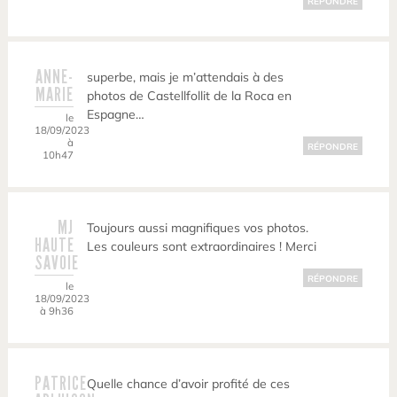
RÉPONDRE
ANNE-
superbe, mais je m’attendais à des
MARIE
photos de Castellfollit de la Roca en
Espagne…
le
18/09/2023
à
RÉPONDRE
10h47
MJ
Toujours aussi magnifiques vos photos.
HAUTE
Les couleurs sont extraordinaires ! Merci
SAVOIE
RÉPONDRE
le
18/09/2023
à 9h36
PATRICE
Quelle chance d’avoir profité de ces