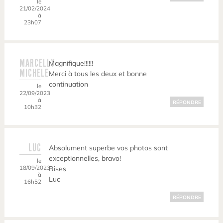
le
21/02/2024
à
23h07
MARCELLY
Magnifique!!!!!!
MICHELE
Merci à tous les deux et bonne
continuation
le
22/09/2023
à
RÉPONDRE
10h32
LUC
Absolument superbe vos photos sont
exceptionnelles, bravo!
le
18/09/2023
Bises
à
Luc
16h52
RÉPONDRE