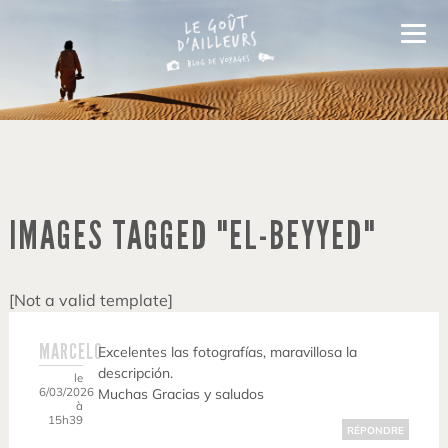
IMAGES TAGGED "EL-BEYYED"
[Not a valid template]
MARCELO
Excelentes las fotografías, maravillosa la
descripción.
le
6/03/2026
Muchas Gracias y saludos
à
15h39
RÉPONDRE