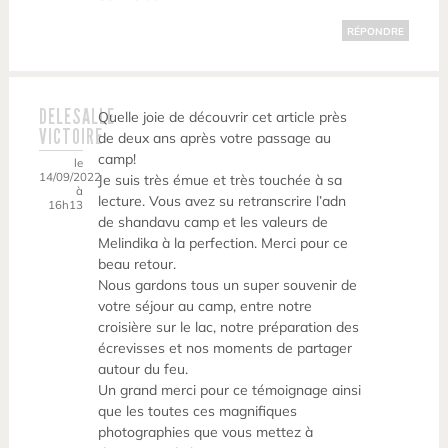
RÉPONDRE
DELESALLE
Quelle joie de découvrir cet article près
VICTOIRE
de deux ans après votre passage au
camp!
le
14/09/2022
Je suis très émue et très touchée à sa
à
lecture. Vous avez su retranscrire l’adn
16h13
de shandavu camp et les valeurs de
Melindika à la perfection. Merci pour ce
beau retour.
Nous gardons tous un super souvenir de
votre séjour au camp, entre notre
croisière sur le lac, notre préparation des
écrevisses et nos moments de partager
autour du feu.
Un grand merci pour ce témoignage ainsi
que les toutes ces magnifiques
photographies que vous mettez à