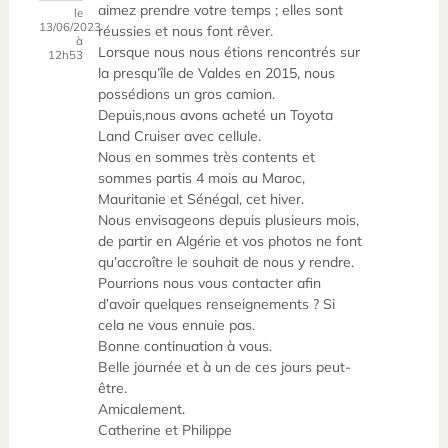
aimez prendre votre temps ; elles sont
le
13/06/2023
réussies et nous font rêver.
à
Lorsque nous nous étions rencontrés sur
12h53
la presqu’île de Valdes en 2015, nous
possédions un gros camion.
Depuis,nous avons acheté un Toyota
Land Cruiser avec cellule.
Nous en sommes très contents et
sommes partis 4 mois au Maroc,
Mauritanie et Sénégal, cet hiver.
Nous envisageons depuis plusieurs mois,
de partir en Algérie et vos photos ne font
qu’accroître le souhait de nous y rendre.
Pourrions nous vous contacter afin
d’avoir quelques renseignements ? Si
cela ne vous ennuie pas.
Bonne continuation à vous.
Belle journée et à un de ces jours peut-
être.
Amicalement.
Catherine et Philippe