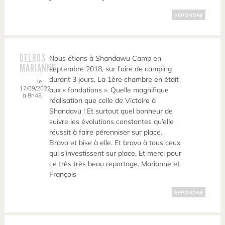
RÉPONDRE
DELBOS
Nous étions à Shandawu Camp en
MARIANNE
septembre 2018, sur l’aire de camping
durant 3 jours. La 1ère chambre en était
le
17/09/2022
aux « fondations ». Quelle magnifique
à 8h48
réalisation que celle de Victoire à
Shandavu ! Et surtout quel bonheur de
suivre les évolutions constantes qu’elle
réussit à faire pérenniser sur place.
Bravo et bise à elle. Et bravo à tous ceux
qui s’investissent sur place. Et merci pour
ce très très beau reportage. Marianne et
François
RÉPONDRE