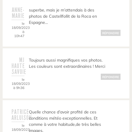
ANNE-
superbe, mais je m’attendais à des
MARIE
photos de Castellfollit de la Roca en
Espagne…
le
18/09/2023
à
RÉPONDRE
10h47
MJ
Toujours aussi magnifiques vos photos.
HAUTE
Les couleurs sont extraordinaires ! Merci
SAVOIE
RÉPONDRE
le
18/09/2023
à 9h36
PATRICE
Quelle chance d’avoir profité de ces
ARLUISON
conditions météo exceptionnelles. Et
comme à votre habitude,de très belles
le
18/09/2023
images.