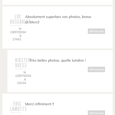
LUC
Absolument superbes vos photos, bravo
BUSCARLET
et Merci!
le
RÉPONDRE
13/07/2024
à
17h01
KIRSTEN
Très belles photos, quelle lumière !
ROESS
RÉPONDRE
le
13/07/2024
à
21h24
ERIC
Merci infiniment !!
LAMOTTE
RÉPONDRE