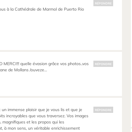
RÉPONDRE
ous à la Cathédrale de Marmol de Puerto Rio
MERCI!!! quelle évasion grâce vos photos..vos
RÉPONDRE
ane de Mollans /ouveze…
 un immense plaisir que je vous lis et que je
RÉPONDRE
its incroyables que vous traversez. Vos images
 magnifiques et les propos qui les
, à mon sens, un véritable enrichissement