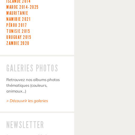
ISLANDE
2014
MAROC
2014-2025
MAURITANIE
NAMIBIE
2021
PÉROU
2017
TUNISIE
2015
URUGUAY
2015
ZAMBIE
2020
GALERIES PHOTOS
Retrouvez nos albums photos
thématiques (couleurs,
animaux…)
> Découvrir les galeries
NEWSLETTER