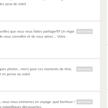
 les yeux de soleil
illes que vous nous faites partager!!!!! Un régal
RÉPONDRE
e de vous connaître et de vous aimer…. Votre
ques photos , merci pour ces moments de rêve,
RÉPONDRE
t on pense au soleil.
, vous nous emmenez en voyage, quel bonheur !
RÉPONDRE
es magnifiques découvertes.