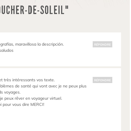
OUCHER-DE-SOLEIL"
grafías, maravillosa la descripción.
RÉPONDRE
saludos
t très intéressants vos texte.
RÉPONDRE
oblèmes de santé qui vont avec je ne peux plus
ds voyages.
je peux rêver en voyageur virtuel.
oi pour vous dire MERCI!