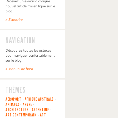
Recevez un e-mail à chaque
nouvel article mis en ligne sur le
blog.
> S'inscrire
NAVIGATION
Découvrez toutes les astuces
pour naviguer confortablement
sur le blog.
> Manuel de bord
THÈMES
AÉROPORT
-
AFRIQUE AUSTRALE
-
ANIMAUX
-
ARBRE
-
ARCHITECTURE
-
ARGENTINE
-
ART CONTEMPORAIN
-
ART