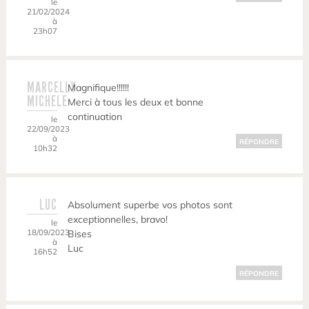
le
21/02/2024
à
23h07
MARCELLY
Magnifique!!!!!!
MICHELE
Merci à tous les deux et bonne
continuation
le
22/09/2023
à
RÉPONDRE
10h32
LUC
Absolument superbe vos photos sont
exceptionnelles, bravo!
le
18/09/2023
Bises
à
Luc
16h52
RÉPONDRE