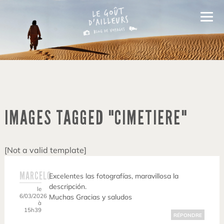
IMAGES TAGGED "CIMETIERE"
[Not a valid template]
MARCELO
Excelentes las fotografías, maravillosa la
descripción.
le
6/03/2026
Muchas Gracias y saludos
à
15h39
RÉPONDRE