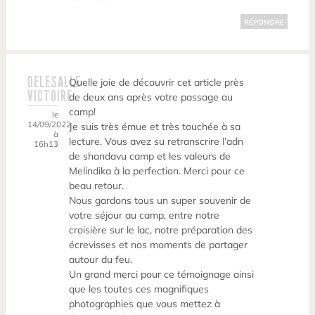
RÉPONDRE
DELESALLE
Quelle joie de découvrir cet article près
VICTOIRE
de deux ans après votre passage au
camp!
le
14/09/2022
Je suis très émue et très touchée à sa
à
lecture. Vous avez su retranscrire l’adn
16h13
de shandavu camp et les valeurs de
Melindika à la perfection. Merci pour ce
beau retour.
Nous gardons tous un super souvenir de
votre séjour au camp, entre notre
croisière sur le lac, notre préparation des
écrevisses et nos moments de partager
autour du feu.
Un grand merci pour ce témoignage ainsi
que les toutes ces magnifiques
photographies que vous mettez à