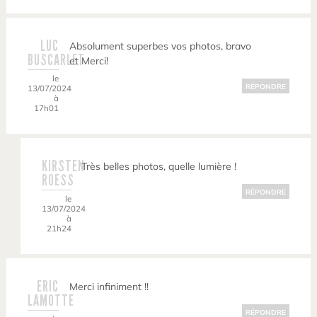
LUC
Absolument superbes vos photos, bravo
BUSCARLET
et Merci!
le
RÉPONDRE
13/07/2024
à
17h01
KIRSTEN
Très belles photos, quelle lumière !
ROESS
RÉPONDRE
le
13/07/2024
à
21h24
ERIC
Merci infiniment !!
LAMOTTE
RÉPONDRE