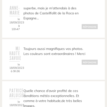
ANNE-
superbe, mais je m’attendais à des
MARIE
photos de Castellfollit de la Roca en
Espagne…
le
18/09/2023
à
RÉPONDRE
10h47
MJ
Toujours aussi magnifiques vos photos.
HAUTE
Les couleurs sont extraordinaires ! Merci
SAVOIE
RÉPONDRE
le
18/09/2023
à 9h36
PATRICE
Quelle chance d’avoir profité de ces
ARLUISON
conditions météo exceptionnelles. Et
comme à votre habitude,de très belles
le
18/09/2023
images.