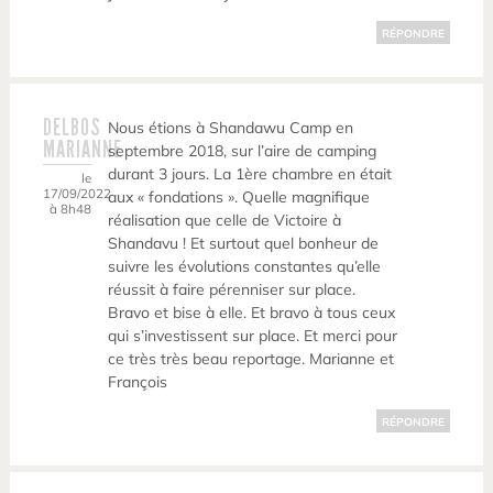
RÉPONDRE
DELBOS
Nous étions à Shandawu Camp en
MARIANNE
septembre 2018, sur l’aire de camping
durant 3 jours. La 1ère chambre en était
le
17/09/2022
aux « fondations ». Quelle magnifique
à 8h48
réalisation que celle de Victoire à
Shandavu ! Et surtout quel bonheur de
suivre les évolutions constantes qu’elle
réussit à faire pérenniser sur place.
Bravo et bise à elle. Et bravo à tous ceux
qui s’investissent sur place. Et merci pour
ce très très beau reportage. Marianne et
François
RÉPONDRE