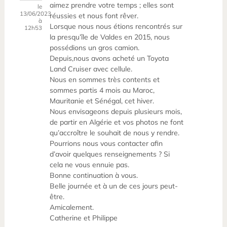
aimez prendre votre temps ; elles sont
le
13/06/2023
réussies et nous font rêver.
à
Lorsque nous nous étions rencontrés sur
12h53
la presqu’île de Valdes en 2015, nous
possédions un gros camion.
Depuis,nous avons acheté un Toyota
Land Cruiser avec cellule.
Nous en sommes très contents et
sommes partis 4 mois au Maroc,
Mauritanie et Sénégal, cet hiver.
Nous envisageons depuis plusieurs mois,
de partir en Algérie et vos photos ne font
qu’accroître le souhait de nous y rendre.
Pourrions nous vous contacter afin
d’avoir quelques renseignements ? Si
cela ne vous ennuie pas.
Bonne continuation à vous.
Belle journée et à un de ces jours peut-
être.
Amicalement.
Catherine et Philippe