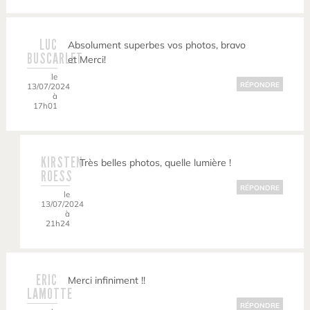
LUC
Absolument superbes vos photos, bravo
BUSCARLET
et Merci!
le
RÉPONDRE
13/07/2024
à
17h01
KIRSTEN
Très belles photos, quelle lumière !
ROESS
RÉPONDRE
le
13/07/2024
à
21h24
ERIC
Merci infiniment !!
LAMOTTE
RÉPONDRE