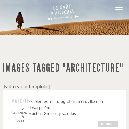
IMAGES TAGGED "ARCHITECTURE"
[Not a valid template]
MARCELO
Excelentes las fotografías, maravillosa la
descripción.
le
6/03/2026
Muchas Gracias y saludos
à
15h39
RÉPONDRE