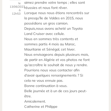
aimez prendre votre temps ; elles sont
le
13/06/2023
réussies et nous font rêver.
à
Lorsque nous nous étions rencontrés sur
12h53
la presqu’île de Valdes en 2015, nous
possédions un gros camion.
Depuis,nous avons acheté un Toyota
Land Cruiser avec cellule.
Nous en sommes très contents et
sommes partis 4 mois au Maroc,
Mauritanie et Sénégal, cet hiver.
Nous envisageons depuis plusieurs mois,
de partir en Algérie et vos photos ne font
qu’accroître le souhait de nous y rendre.
Pourrions nous vous contacter afin
d’avoir quelques renseignements ? Si
cela ne vous ennuie pas.
Bonne continuation à vous.
Belle journée et à un de ces jours peut-
être.
Amicalement.
Catherine et Philippe