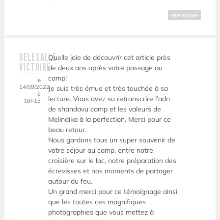
RÉPONDRE
DELESALLE
Quelle joie de découvrir cet article près
VICTOIRE
de deux ans après votre passage au
camp!
le
14/09/2022
Je suis très émue et très touchée à sa
à
lecture. Vous avez su retranscrire l’adn
16h13
de shandavu camp et les valeurs de
Melindika à la perfection. Merci pour ce
beau retour.
Nous gardons tous un super souvenir de
votre séjour au camp, entre notre
croisière sur le lac, notre préparation des
écrevisses et nos moments de partager
autour du feu.
Un grand merci pour ce témoignage ainsi
que les toutes ces magnifiques
photographies que vous mettez à