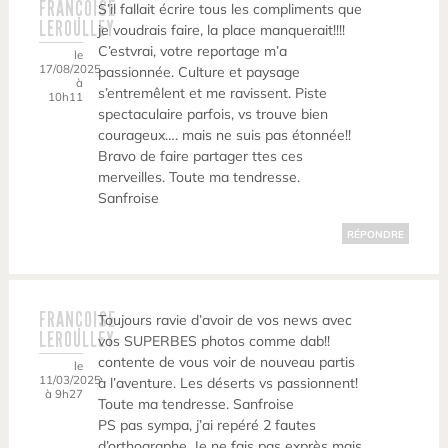
FRANÇOISE
S’il fallait écrire tous les compliments que
LEROULLEY
je voudrais faire, la place manquerait!!!!
C’estvrai, votre reportage m’a
le
17/08/2025
passionnée. Culture et paysage
à
s’entremêlent et me ravissent. Piste
10h11
spectaculaire parfois, vs trouve bien
courageux…. mais ne suis pas étonnée!!
Bravo de faire partager ttes ces
merveilles. Toute ma tendresse.
Sanfroise
RÉPONDRE
FRANÇOISE
Toujours ravie d’avoir de vos news avec
LEROULLEY
vos SUPERBES photos comme dab!!
contente de vous voir de nouveau partis
le
11/03/2025
à l’aventure. Les déserts vs passionnent!
à 9h27
Toute ma tendresse. Sanfroise
PS pas sympa, j’ai repéré 2 fautes
d’orthographe. Je ne fais pas exprès mais