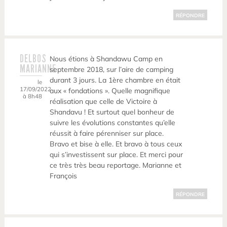
RÉPONDRE
DELBOS
Nous étions à Shandawu Camp en
MARIANNE
septembre 2018, sur l’aire de camping
durant 3 jours. La 1ère chambre en était
le
17/09/2022
aux « fondations ». Quelle magnifique
à 8h48
réalisation que celle de Victoire à
Shandavu ! Et surtout quel bonheur de
suivre les évolutions constantes qu’elle
réussit à faire pérenniser sur place.
Bravo et bise à elle. Et bravo à tous ceux
qui s’investissent sur place. Et merci pour
ce très très beau reportage. Marianne et
François
RÉPONDRE