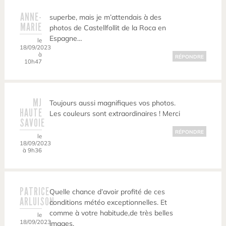
ANNE-
superbe, mais je m’attendais à des
MARIE
photos de Castellfollit de la Roca en
Espagne…
le
18/09/2023
à
RÉPONDRE
10h47
MJ
Toujours aussi magnifiques vos photos.
HAUTE
Les couleurs sont extraordinaires ! Merci
SAVOIE
RÉPONDRE
le
18/09/2023
à 9h36
PATRICE
Quelle chance d’avoir profité de ces
ARLUISON
conditions météo exceptionnelles. Et
comme à votre habitude,de très belles
le
18/09/2023
images.