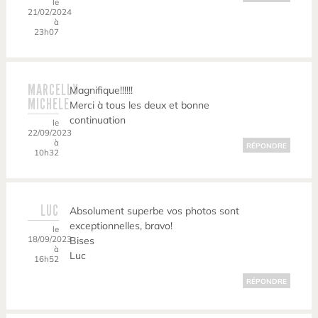
le
21/02/2024
à
23h07
MARCELLY
Magnifique!!!!!!
MICHELE
Merci à tous les deux et bonne
continuation
le
22/09/2023
à
RÉPONDRE
10h32
LUC
Absolument superbe vos photos sont
exceptionnelles, bravo!
le
18/09/2023
Bises
à
Luc
16h52
RÉPONDRE