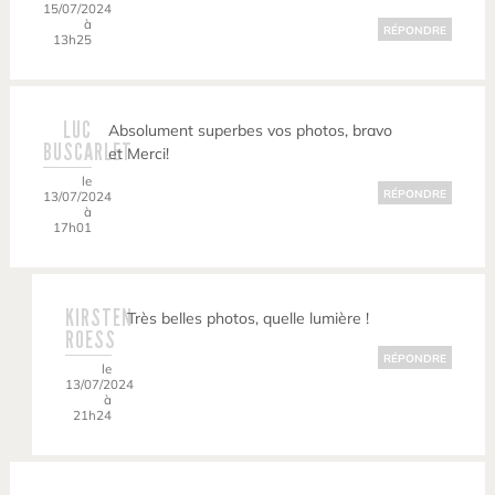
15/07/2024
à
RÉPONDRE
13h25
LUC
Absolument superbes vos photos, bravo
BUSCARLET
et Merci!
le
RÉPONDRE
13/07/2024
à
17h01
KIRSTEN
Très belles photos, quelle lumière !
ROESS
RÉPONDRE
le
13/07/2024
à
21h24