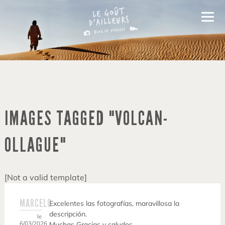
IMAGES TAGGED "VOLCAN-
OLLAGUE"
[Not a valid template]
MARCELO
Excelentes las fotografías, maravillosa la
descripción.
le
6/03/2026
Muchas Gracias y saludos