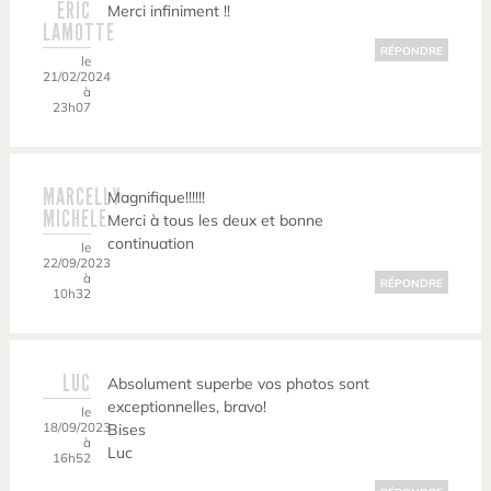
ERIC
Merci infiniment !!
LAMOTTE
RÉPONDRE
le
21/02/2024
à
23h07
MARCELLY
Magnifique!!!!!!
MICHELE
Merci à tous les deux et bonne
continuation
le
22/09/2023
à
RÉPONDRE
10h32
LUC
Absolument superbe vos photos sont
exceptionnelles, bravo!
le
18/09/2023
Bises
à
Luc
16h52