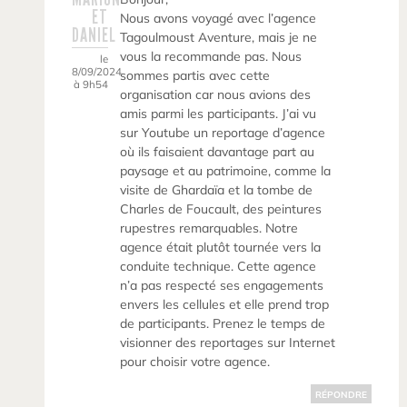
ET
Nous avons voyagé avec l’agence
DANIEL
Tagoulmoust Aventure, mais je ne
vous la recommande pas. Nous
le
8/09/2024
sommes partis avec cette
à 9h54
organisation car nous avions des
amis parmi les participants. J’ai vu
sur Youtube un reportage d’agence
où ils faisaient davantage part au
paysage et au patrimoine, comme la
visite de Ghardaïa et la tombe de
Charles de Foucault, des peintures
rupestres remarquables. Notre
agence était plutôt tournée vers la
conduite technique. Cette agence
n’a pas respecté ses engagements
envers les cellules et elle prend trop
de participants. Prenez le temps de
visionner des reportages sur Internet
pour choisir votre agence.
RÉPONDRE