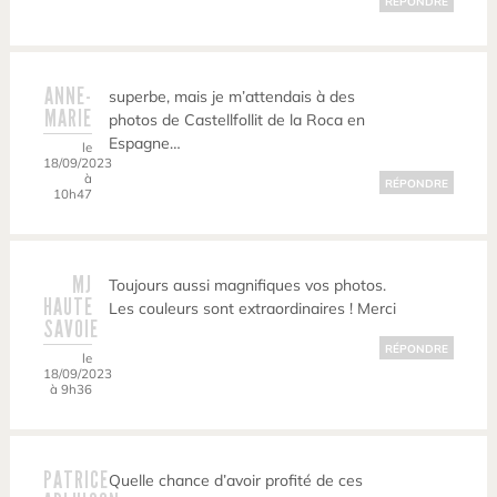
RÉPONDRE
ANNE-
superbe, mais je m’attendais à des
MARIE
photos de Castellfollit de la Roca en
Espagne…
le
18/09/2023
à
RÉPONDRE
10h47
MJ
Toujours aussi magnifiques vos photos.
HAUTE
Les couleurs sont extraordinaires ! Merci
SAVOIE
RÉPONDRE
le
18/09/2023
à 9h36
PATRICE
Quelle chance d’avoir profité de ces