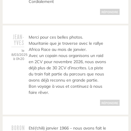
Cordialement
RÉPONDRE
JEAN-
Merci pour ces belles photos.
YVES
Mauritanie que je traverse avec le rallye
Africa Race au mois de janvier.
le
8/03/2025
Avec un copain nous organisons un raid
à 0h20
en 2CV pour novembre 2026, nous avons
déjà plus de 30 2CV d’inscrites. La piste
du train fait partie du parcours que nous
avons déjà reconnu en grande partie.
Bon voyage à vous et continuez à nous
faire rêver.
RÉPONDRE
BORON
Eté(‘chili) janvier 1966 – nous avons fait le