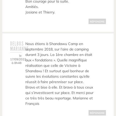
Bon courage pour la suite.
Amitiés.
Josiane et Thierry.
RÉPONDRE
DELBOS
Nous étions à Shandawu Camp en
MARIANNE
septembre 2018, sur l’aire de camping
durant 3 jours. La 1ère chambre en était
le
17/09/2022
aux « fondations ». Quelle magnifique
à 8h48
réalisation que celle de Victoire à
Shandavu ! Et surtout quel bonheur de
suivre les évolutions constantes qu’elle
réussit à faire pérenniser sur place.
Bravo et bise à elle. Et bravo à tous ceux
qui s’investissent sur place. Et merci pour
ce très très beau reportage. Marianne et
François
RÉPONDRE