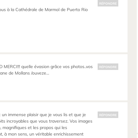
RÉPONDRE
ous à la Cathédrale de Marmol de Puerto Rio
MERCI!!! quelle évasion grâce vos photos..vos
RÉPONDRE
ane de Mollans /ouveze…
 un immense plaisir que je vous lis et que je
RÉPONDRE
its incroyables que vous traversez. Vos images
 magnifiques et les propos qui les
, à mon sens, un véritable enrichissement