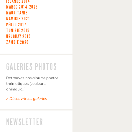
ISLANDE
2014
MAROC
2014-2025
MAURITANIE
NAMIBIE
2021
PÉROU
2017
TUNISIE
2015
URUGUAY
2015
ZAMBIE
2020
GALERIES PHOTOS
Retrouvez nos albums photos
thématiques (couleurs,
animaux…)
> Découvrir les galeries
NEWSLETTER