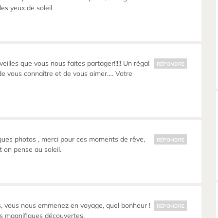
 les yeux de soleil
illes que vous nous faites partager!!!!! Un régal
RÉPONDRE
e de vous connaître et de vous aimer…. Votre
ques photos , merci pour ces moments de rêve,
RÉPONDRE
t on pense au soleil.
, vous nous emmenez en voyage, quel bonheur !
RÉPONDRE
es magnifiques découvertes.