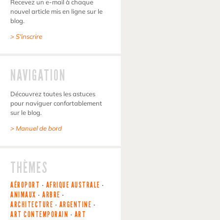
Recevez un e-mail à chaque
nouvel article mis en ligne sur le
blog.
> S'inscrire
NAVIGATION
Découvrez toutes les astuces
pour naviguer confortablement
sur le blog.
> Manuel de bord
THÈMES
AÉROPORT
-
AFRIQUE AUSTRALE
-
ANIMAUX
-
ARBRE
-
ARCHITECTURE
-
ARGENTINE
-
ART CONTEMPORAIN
-
ART