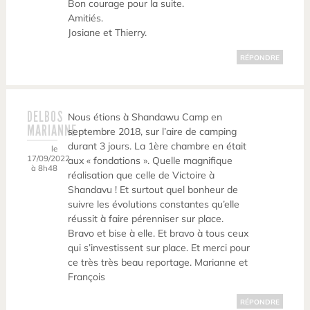
Bon courage pour la suite.
Amitiés.
Josiane et Thierry.
RÉPONDRE
DELBOS
Nous étions à Shandawu Camp en
MARIANNE
septembre 2018, sur l’aire de camping
durant 3 jours. La 1ère chambre en était
le
17/09/2022
aux « fondations ». Quelle magnifique
à 8h48
réalisation que celle de Victoire à
Shandavu ! Et surtout quel bonheur de
suivre les évolutions constantes qu’elle
réussit à faire pérenniser sur place.
Bravo et bise à elle. Et bravo à tous ceux
qui s’investissent sur place. Et merci pour
ce très très beau reportage. Marianne et
François
RÉPONDRE