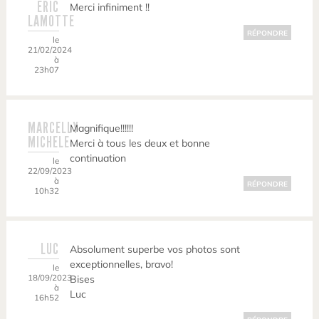
ERIC
Merci infiniment !!
LAMOTTE
RÉPONDRE
le
21/02/2024
à
23h07
MARCELLY
Magnifique!!!!!!
MICHELE
Merci à tous les deux et bonne
continuation
le
22/09/2023
à
RÉPONDRE
10h32
LUC
Absolument superbe vos photos sont
exceptionnelles, bravo!
le
18/09/2023
Bises
à
Luc
16h52