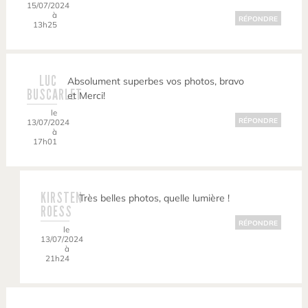
15/07/2024
à
RÉPONDRE
13h25
LUC
Absolument superbes vos photos, bravo
BUSCARLET
et Merci!
le
RÉPONDRE
13/07/2024
à
17h01
KIRSTEN
Très belles photos, quelle lumière !
ROESS
RÉPONDRE
le
13/07/2024
à
21h24