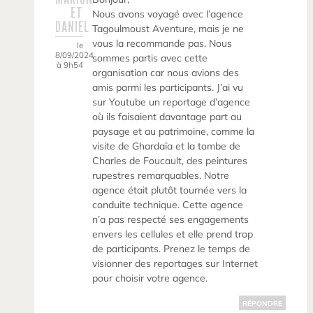
ET
Nous avons voyagé avec l’agence
DANIEL
Tagoulmoust Aventure, mais je ne
vous la recommande pas. Nous
le
8/09/2024
sommes partis avec cette
à 9h54
organisation car nous avions des
amis parmi les participants. J’ai vu
sur Youtube un reportage d’agence
où ils faisaient davantage part au
paysage et au patrimoine, comme la
visite de Ghardaïa et la tombe de
Charles de Foucault, des peintures
rupestres remarquables. Notre
agence était plutôt tournée vers la
conduite technique. Cette agence
n’a pas respecté ses engagements
envers les cellules et elle prend trop
de participants. Prenez le temps de
visionner des reportages sur Internet
pour choisir votre agence.
RÉPONDRE