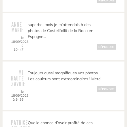
RÉPONDRE
ANNE-
superbe, mais je m’attendais à des
MARIE
photos de Castellfollit de la Roca en
Espagne…
le
18/09/2023
à
RÉPONDRE
10h47
MJ
Toujours aussi magnifiques vos photos.
HAUTE
Les couleurs sont extraordinaires ! Merci
SAVOIE
RÉPONDRE
le
18/09/2023
à 9h36
PATRICE
Quelle chance d’avoir profité de ces