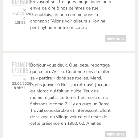
BERNARD
En voyant ses fresques magnifiques on a
envie de dire à nos peintres de rue
le
22/02/2026
Grenoblois, un peu comme dans la
à
chanson : ‘’Allons voir ailleurs si l’on ne
10h58
peut hybrider notre art …ne »
RÉPONDRE
FRANCINE
Bonjour vous deux. Quel beau reportage
LESOURD
que celui d’Assila. Ca donne envie d’aller
se « perdre » dans ses ruelles. Merci.
le
22/02/2026
Après janvier à Bali, j’ai retrouvé Jacques
à 9h57
au Maroc qui fait un guide ‘lieux de
mémoire juifs’. Le tome 1 est sorti et ns
finissons le tome 2. Il y en aura un 3ème.
Travail considérable et intéressant, allant
de village en village voir ce qui reste de
cette présence en 1950, 60. Amitiés
RÉPONDRE