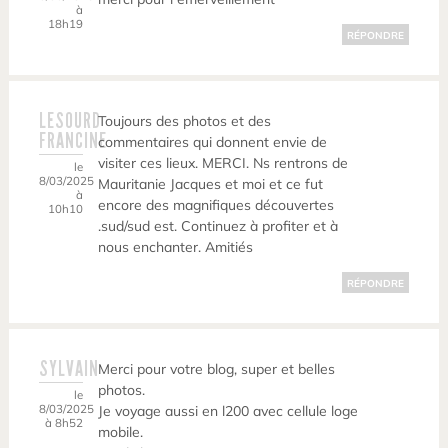
à
18h19
RÉPONDRE
LESOURD
Toujours des photos et des
FRANCINE
commentaires qui donnent envie de
visiter ces lieux. MERCI. Ns rentrons de
le
8/03/2025
Mauritanie Jacques et moi et ce fut
à
encore des magnifiques découvertes
10h10
.sud/sud est. Continuez à profiter et à
nous enchanter. Amitiés
RÉPONDRE
SYLVAIN
Merci pour votre blog, super et belles
photos.
le
8/03/2025
Je voyage aussi en l200 avec cellule loge
à 8h52
mobile.