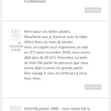
Cordialement
RÉPONDRE
JEAN-
Merci pour ces belles photos.
YVES
Mauritanie que je traverse avec le rallye
Africa Race au mois de janvier.
le
8/03/2025
Avec un copain nous organisons un raid
à 0h20
en 2CV pour novembre 2026, nous avons
déjà plus de 30 2CV d’inscrites. La piste
du train fait partie du parcours que nous
avons déjà reconnu en grande partie.
Bon voyage à vous et continuez à nous
faire rêver.
RÉPONDRE
BORON
Eté(‘chili) janvier 1966 – nous avons fait le