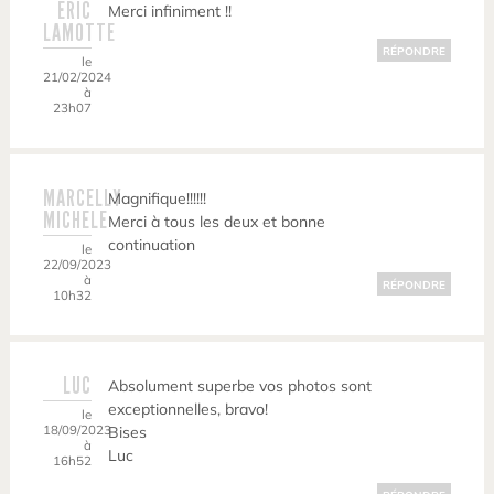
ERIC
Merci infiniment !!
LAMOTTE
RÉPONDRE
le
21/02/2024
à
23h07
MARCELLY
Magnifique!!!!!!
MICHELE
Merci à tous les deux et bonne
continuation
le
22/09/2023
à
RÉPONDRE
10h32
LUC
Absolument superbe vos photos sont
exceptionnelles, bravo!
le
18/09/2023
Bises
à
Luc
16h52