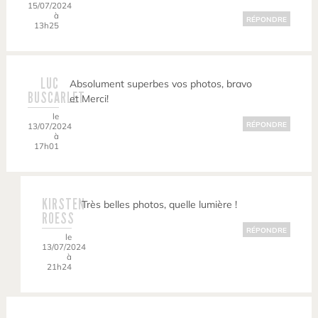
15/07/2024
à
RÉPONDRE
13h25
LUC
Absolument superbes vos photos, bravo
BUSCARLET
et Merci!
le
RÉPONDRE
13/07/2024
à
17h01
KIRSTEN
Très belles photos, quelle lumière !
ROESS
RÉPONDRE
le
13/07/2024
à
21h24