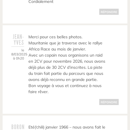
Cordialement
RÉPONDRE
JEAN-
Merci pour ces belles photos.
YVES
Mauritanie que je traverse avec le rallye
Africa Race au mois de janvier.
le
8/03/2025
Avec un copain nous organisons un raid
à 0h20
en 2CV pour novembre 2026, nous avons
déjà plus de 30 2CV d’inscrites. La piste
du train fait partie du parcours que nous
avons déjà reconnu en grande partie.
Bon voyage à vous et continuez à nous
faire rêver.
RÉPONDRE
BORON
Eté(‘chili) janvier 1966 – nous avons fait le