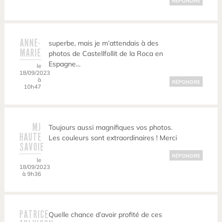
RÉPONDRE
ANNE-
superbe, mais je m’attendais à des
MARIE
photos de Castellfollit de la Roca en
Espagne…
le
18/09/2023
à
RÉPONDRE
10h47
MJ
Toujours aussi magnifiques vos photos.
HAUTE
Les couleurs sont extraordinaires ! Merci
SAVOIE
RÉPONDRE
le
18/09/2023
à 9h36
PATRICE
Quelle chance d’avoir profité de ces