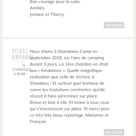
Bon courage pour la suite.
Amitiés.
Josiane et Thierry.
RÉPONDRE
DELBOS
Nous étions à Shandawu Camp en
MARIANNE
septembre 2018, sur l’aire de camping
durant 3 jours. La 1ère chambre en était
le
17/09/2022
aux « fondations ». Quelle magnifique
à 8h48
réalisation que celle de Victoire à
Shandavu ! Et surtout quel bonheur de
suivre les évolutions constantes qu’elle
réussit à faire pérenniser sur place.
Bravo et bise à elle. Et bravo à tous ceux
qui s’investissent sur place. Et merci pour
ce très très beau reportage. Marianne et
François
RÉPONDRE