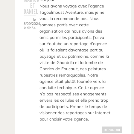
ET
Nous avons voyagé avec l’agence
DANIEL
Tagoulmoust Aventure, mais je ne
vous la recommande pas. Nous
le
8/09/2024
sommes partis avec cette
à 9h54
organisation car nous avions des
amis parmi les participants. J’ai vu
sur Youtube un reportage d’agence
où ils faisaient davantage part au
paysage et au patrimoine, comme la
visite de Ghardaïa et la tombe de
Charles de Foucault, des peintures
rupestres remarquables. Notre
agence était plutôt tournée vers la
conduite technique. Cette agence
n’a pas respecté ses engagements
envers les cellules et elle prend trop
de participants. Prenez le temps de
visionner des reportages sur Internet
pour choisir votre agence.
RÉPONDRE