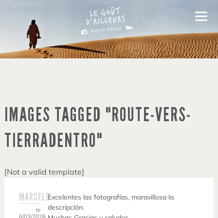
IMAGES TAGGED "ROUTE-VERS-
TIERRADENTRO"
[Not a valid template]
MARCELO
Excelentes las fotografías, maravillosa la
descripción.
le
6/03/2026
Muchas Gracias y saludos