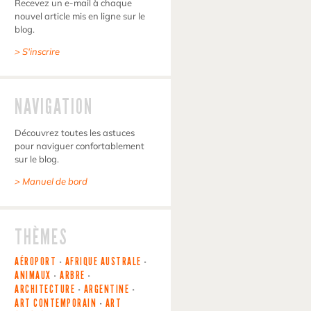
Recevez un e-mail à chaque
nouvel article mis en ligne sur le
blog.
> S'inscrire
NAVIGATION
Découvrez toutes les astuces
pour naviguer confortablement
sur le blog.
> Manuel de bord
THÈMES
AÉROPORT
-
AFRIQUE AUSTRALE
-
ANIMAUX
-
ARBRE
-
ARCHITECTURE
-
ARGENTINE
-
ART CONTEMPORAIN
-
ART