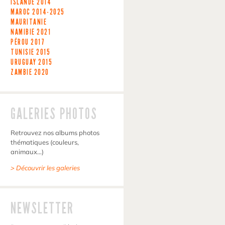
ISLANDE
2014
MAROC
2014-2025
MAURITANIE
NAMIBIE
2021
PÉROU
2017
TUNISIE
2015
URUGUAY
2015
ZAMBIE
2020
GALERIES PHOTOS
Retrouvez nos albums photos
thématiques (couleurs,
animaux…)
> Découvrir les galeries
NEWSLETTER