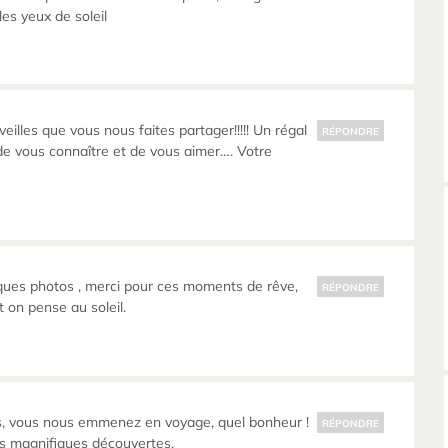
 les yeux de soleil
illes que vous nous faites partager!!!!! Un régal
RÉPONDRE
e de vous connaître et de vous aimer…. Votre
ques photos , merci pour ces moments de rêve,
RÉPONDRE
t on pense au soleil.
, vous nous emmenez en voyage, quel bonheur !
RÉPONDRE
es magnifiques découvertes.