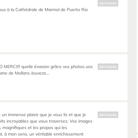
RÉPONDRE
ous à la Cathédrale de Marmol de Puerto Rio
MERCI!!! quelle évasion grâce vos photos..vos
RÉPONDRE
ane de Mollans /ouveze…
 un immense plaisir que je vous lis et que je
RÉPONDRE
its incroyables que vous traversez. Vos images
 magnifiques et les propos qui les
, à mon sens, un véritable enrichissement