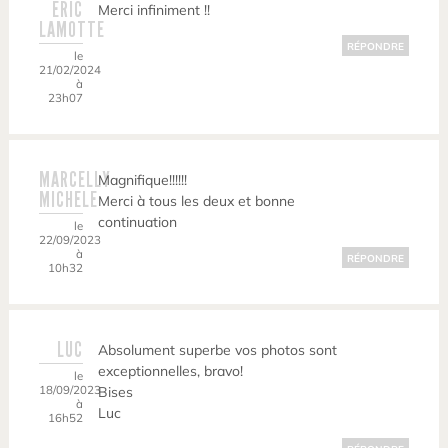
ERIC
Merci infiniment !!
LAMOTTE
RÉPONDRE
le
21/02/2024
à
23h07
MARCELLY
Magnifique!!!!!!
MICHELE
Merci à tous les deux et bonne
continuation
le
22/09/2023
à
RÉPONDRE
10h32
LUC
Absolument superbe vos photos sont
exceptionnelles, bravo!
le
18/09/2023
Bises
à
Luc
16h52