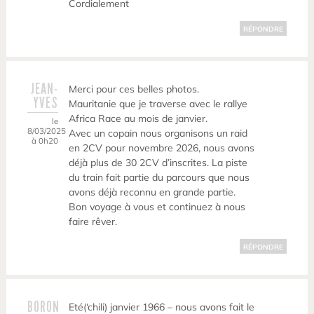
Cordialement
RÉPONDRE
JEAN-
Merci pour ces belles photos.
YVES
Mauritanie que je traverse avec le rallye
Africa Race au mois de janvier.
le
8/03/2025
Avec un copain nous organisons un raid
à 0h20
en 2CV pour novembre 2026, nous avons
déjà plus de 30 2CV d’inscrites. La piste
du train fait partie du parcours que nous
avons déjà reconnu en grande partie.
Bon voyage à vous et continuez à nous
faire rêver.
RÉPONDRE
BORON
Eté(‘chili) janvier 1966 – nous avons fait le