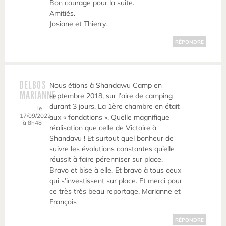
Bon courage pour la suite.
Amitiés.
Josiane et Thierry.
RÉPONDRE
DELBOS
Nous étions à Shandawu Camp en
MARIANNE
septembre 2018, sur l’aire de camping
durant 3 jours. La 1ère chambre en était
le
17/09/2022
aux « fondations ». Quelle magnifique
à 8h48
réalisation que celle de Victoire à
Shandavu ! Et surtout quel bonheur de
suivre les évolutions constantes qu’elle
réussit à faire pérenniser sur place.
Bravo et bise à elle. Et bravo à tous ceux
qui s’investissent sur place. Et merci pour
ce très très beau reportage. Marianne et
François
RÉPONDRE