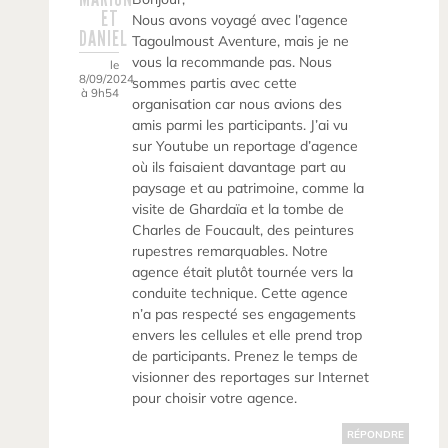
ET
Nous avons voyagé avec l’agence
DANIEL
Tagoulmoust Aventure, mais je ne
vous la recommande pas. Nous
le
8/09/2024
sommes partis avec cette
à 9h54
organisation car nous avions des
amis parmi les participants. J’ai vu
sur Youtube un reportage d’agence
où ils faisaient davantage part au
paysage et au patrimoine, comme la
visite de Ghardaïa et la tombe de
Charles de Foucault, des peintures
rupestres remarquables. Notre
agence était plutôt tournée vers la
conduite technique. Cette agence
n’a pas respecté ses engagements
envers les cellules et elle prend trop
de participants. Prenez le temps de
visionner des reportages sur Internet
pour choisir votre agence.
RÉPONDRE