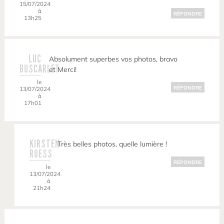
15/07/2024
à
RÉPONDRE
13h25
LUC
Absolument superbes vos photos, bravo
BUSCARLET
et Merci!
le
RÉPONDRE
13/07/2024
à
17h01
KIRSTEN
Très belles photos, quelle lumière !
ROESS
RÉPONDRE
le
13/07/2024
à
21h24