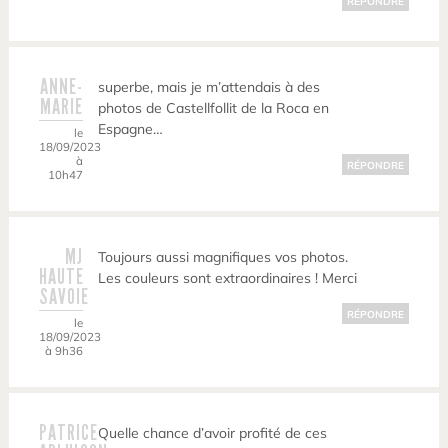
RÉPONDRE
ANNE-
superbe, mais je m’attendais à des
MARIE
photos de Castellfollit de la Roca en
Espagne…
le
18/09/2023
à
RÉPONDRE
10h47
MJ
Toujours aussi magnifiques vos photos.
HAUTE
Les couleurs sont extraordinaires ! Merci
SAVOIE
RÉPONDRE
le
18/09/2023
à 9h36
PATRICE
Quelle chance d’avoir profité de ces