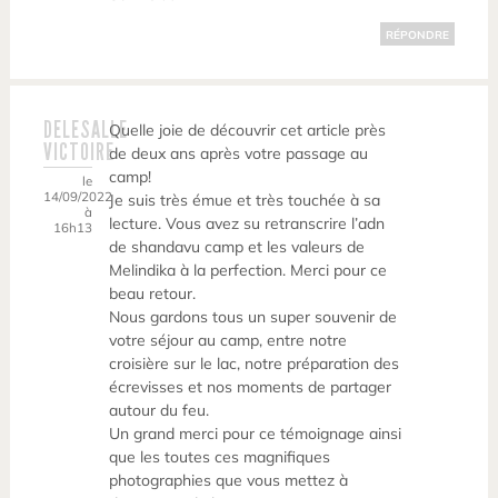
RÉPONDRE
DELESALLE
Quelle joie de découvrir cet article près
VICTOIRE
de deux ans après votre passage au
camp!
le
14/09/2022
Je suis très émue et très touchée à sa
à
lecture. Vous avez su retranscrire l’adn
16h13
de shandavu camp et les valeurs de
Melindika à la perfection. Merci pour ce
beau retour.
Nous gardons tous un super souvenir de
votre séjour au camp, entre notre
croisière sur le lac, notre préparation des
écrevisses et nos moments de partager
autour du feu.
Un grand merci pour ce témoignage ainsi
que les toutes ces magnifiques
photographies que vous mettez à