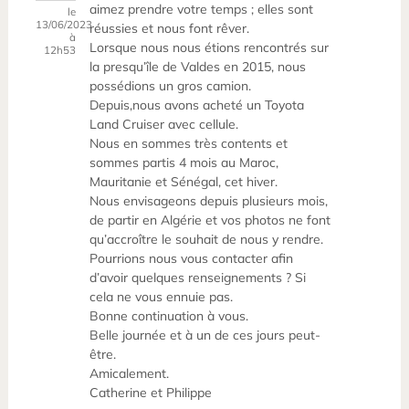
aimez prendre votre temps ; elles sont
le
13/06/2023
réussies et nous font rêver.
à
Lorsque nous nous étions rencontrés sur
12h53
la presqu’île de Valdes en 2015, nous
possédions un gros camion.
Depuis,nous avons acheté un Toyota
Land Cruiser avec cellule.
Nous en sommes très contents et
sommes partis 4 mois au Maroc,
Mauritanie et Sénégal, cet hiver.
Nous envisageons depuis plusieurs mois,
de partir en Algérie et vos photos ne font
qu’accroître le souhait de nous y rendre.
Pourrions nous vous contacter afin
d’avoir quelques renseignements ? Si
cela ne vous ennuie pas.
Bonne continuation à vous.
Belle journée et à un de ces jours peut-
être.
Amicalement.
Catherine et Philippe