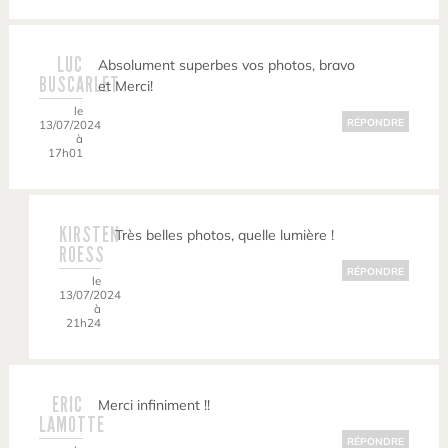
LUC
Absolument superbes vos photos, bravo
BUSCARLET
et Merci!
le
RÉPONDRE
13/07/2024
à
17h01
KIRSTEN
Très belles photos, quelle lumière !
ROESS
RÉPONDRE
le
13/07/2024
à
21h24
ERIC
Merci infiniment !!
LAMOTTE
RÉPONDRE