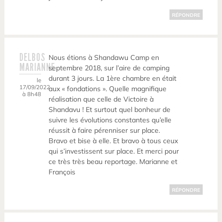
RÉPONDRE
DELBOS
Nous étions à Shandawu Camp en
MARIANNE
septembre 2018, sur l’aire de camping
durant 3 jours. La 1ère chambre en était
le
17/09/2022
aux « fondations ». Quelle magnifique
à 8h48
réalisation que celle de Victoire à
Shandavu ! Et surtout quel bonheur de
suivre les évolutions constantes qu’elle
réussit à faire pérenniser sur place.
Bravo et bise à elle. Et bravo à tous ceux
qui s’investissent sur place. Et merci pour
ce très très beau reportage. Marianne et
François
RÉPONDRE