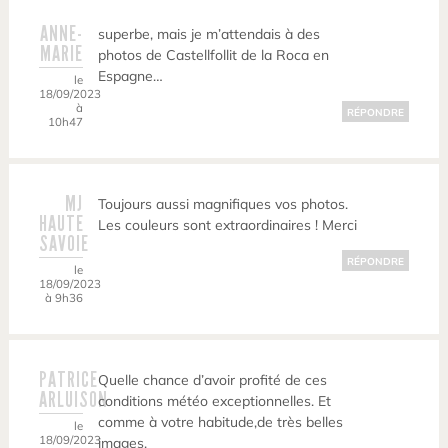
ANNE-
superbe, mais je m’attendais à des
MARIE
photos de Castellfollit de la Roca en
Espagne…
le
18/09/2023
à
RÉPONDRE
10h47
MJ
Toujours aussi magnifiques vos photos.
HAUTE
Les couleurs sont extraordinaires ! Merci
SAVOIE
RÉPONDRE
le
18/09/2023
à 9h36
PATRICE
Quelle chance d’avoir profité de ces
ARLUISON
conditions météo exceptionnelles. Et
comme à votre habitude,de très belles
le
18/09/2023
images.