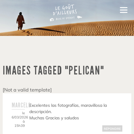
IMAGES TAGGED "PELICAN"
[Not a valid template]
MARCELO
Excelentes las fotografías, maravillosa la
descripción.
le
6/03/2026
Muchas Gracias y saludos
à
15h39
RÉPONDRE