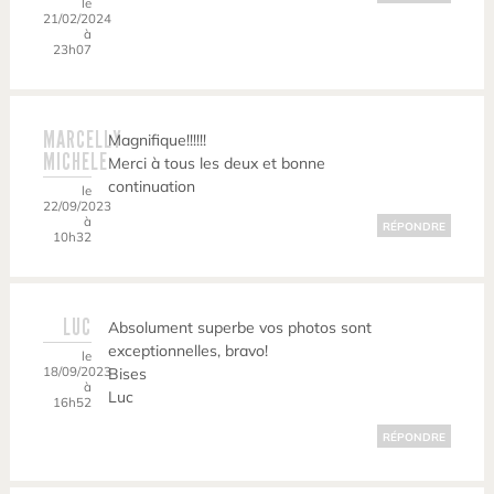
le
21/02/2024
à
23h07
MARCELLY
Magnifique!!!!!!
MICHELE
Merci à tous les deux et bonne
continuation
le
22/09/2023
à
RÉPONDRE
10h32
LUC
Absolument superbe vos photos sont
exceptionnelles, bravo!
le
18/09/2023
Bises
à
Luc
16h52
RÉPONDRE