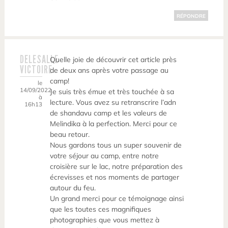
RÉPONDRE
DELESALLE
Quelle joie de découvrir cet article près
VICTOIRE
de deux ans après votre passage au
camp!
le
14/09/2022
Je suis très émue et très touchée à sa
à
lecture. Vous avez su retranscrire l’adn
16h13
de shandavu camp et les valeurs de
Melindika à la perfection. Merci pour ce
beau retour.
Nous gardons tous un super souvenir de
votre séjour au camp, entre notre
croisière sur le lac, notre préparation des
écrevisses et nos moments de partager
autour du feu.
Un grand merci pour ce témoignage ainsi
que les toutes ces magnifiques
photographies que vous mettez à