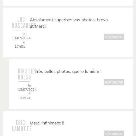
LUC
Absolument superbes vos photos, bravo
BUSCARLET
et Merci!
le
RÉPONDRE
13/07/2024
à
17h01
KIRSTEN
Très belles photos, quelle lumière !
ROESS
RÉPONDRE
le
13/07/2024
à
21h24
ERIC
Merci infiniment !!
LAMOTTE
RÉPONDRE