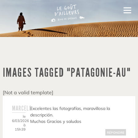
IMAGES TAGGED "PATAGONIE-AU"
[Not a valid template]
MARCELO
Excelentes las fotografías, maravillosa la
descripción.
le
6/03/2026
Muchas Gracias y saludos
à
15h39
RÉPONDRE