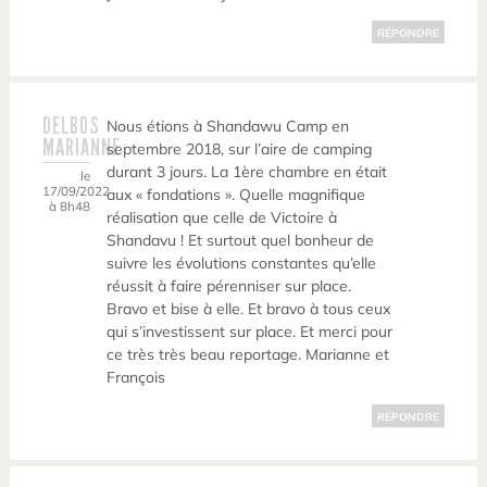
RÉPONDRE
DELBOS
Nous étions à Shandawu Camp en
MARIANNE
septembre 2018, sur l’aire de camping
durant 3 jours. La 1ère chambre en était
le
17/09/2022
aux « fondations ». Quelle magnifique
à 8h48
réalisation que celle de Victoire à
Shandavu ! Et surtout quel bonheur de
suivre les évolutions constantes qu’elle
réussit à faire pérenniser sur place.
Bravo et bise à elle. Et bravo à tous ceux
qui s’investissent sur place. Et merci pour
ce très très beau reportage. Marianne et
François
RÉPONDRE