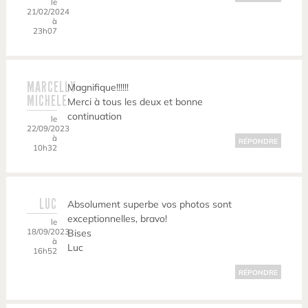
le
21/02/2024
à
23h07
MARCELLY
Magnifique!!!!!!
MICHELE
Merci à tous les deux et bonne
continuation
le
22/09/2023
à
RÉPONDRE
10h32
LUC
Absolument superbe vos photos sont
exceptionnelles, bravo!
le
18/09/2023
Bises
à
Luc
16h52
RÉPONDRE