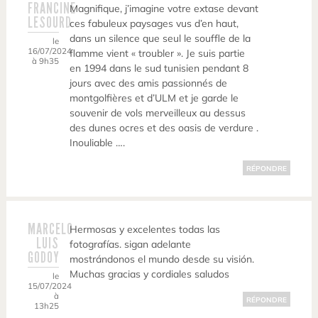
FRANCINE
Magnifique, j’imagine votre extase devant
LESOURD
ces fabuleux paysages vus d’en haut,
dans un silence que seul le souffle de la
le
16/07/2024
flamme vient « troubler ». Je suis partie
à 9h35
en 1994 dans le sud tunisien pendant 8
jours avec des amis passionnés de
montgolfières et d’ULM et je garde le
souvenir de vols merveilleux au dessus
des dunes ocres et des oasis de verdure .
Inouliable ….
RÉPONDRE
MARCELO
Hermosas y excelentes todas las
LUIS
fotografías. sigan adelante
GODOY
mostrándonos el mundo desde su visión.
Muchas gracias y cordiales saludos
le
15/07/2024
à
RÉPONDRE
13h25