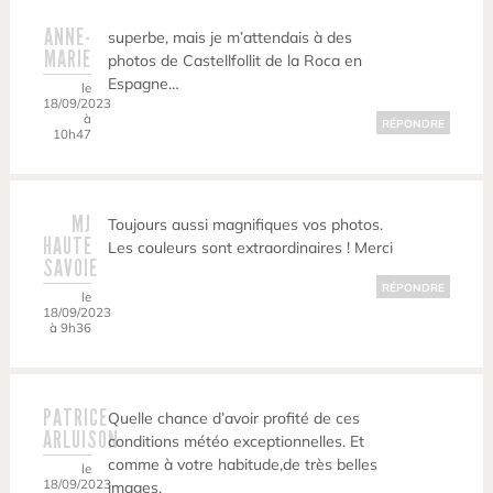
ANNE-
superbe, mais je m’attendais à des
MARIE
photos de Castellfollit de la Roca en
Espagne…
le
18/09/2023
à
RÉPONDRE
10h47
MJ
Toujours aussi magnifiques vos photos.
HAUTE
Les couleurs sont extraordinaires ! Merci
SAVOIE
RÉPONDRE
le
18/09/2023
à 9h36
PATRICE
Quelle chance d’avoir profité de ces
ARLUISON
conditions météo exceptionnelles. Et
comme à votre habitude,de très belles
le
18/09/2023
images.