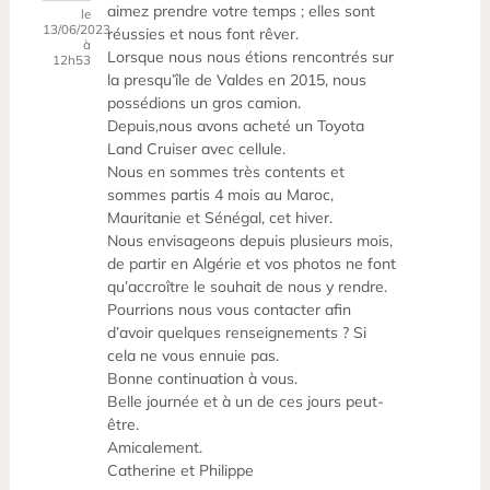
aimez prendre votre temps ; elles sont
le
13/06/2023
réussies et nous font rêver.
à
Lorsque nous nous étions rencontrés sur
12h53
la presqu’île de Valdes en 2015, nous
possédions un gros camion.
Depuis,nous avons acheté un Toyota
Land Cruiser avec cellule.
Nous en sommes très contents et
sommes partis 4 mois au Maroc,
Mauritanie et Sénégal, cet hiver.
Nous envisageons depuis plusieurs mois,
de partir en Algérie et vos photos ne font
qu’accroître le souhait de nous y rendre.
Pourrions nous vous contacter afin
d’avoir quelques renseignements ? Si
cela ne vous ennuie pas.
Bonne continuation à vous.
Belle journée et à un de ces jours peut-
être.
Amicalement.
Catherine et Philippe