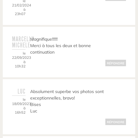
le
21/02/2024
à
23h07
MARCELLY
Magnifique!!!!!!
MICHELE
Merci à tous les deux et bonne
continuation
le
22/09/2023
à
RÉPONDRE
10h32
LUC
Absolument superbe vos photos sont
exceptionnelles, bravo!
le
18/09/2023
Bises
à
Luc
16h52
RÉPONDRE