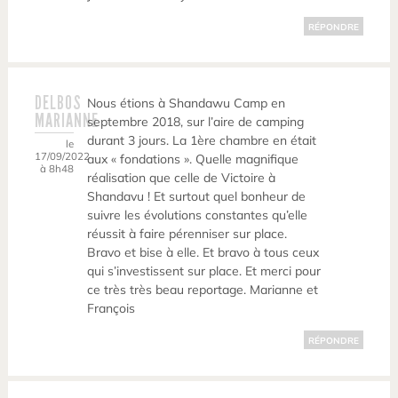
RÉPONDRE
DELBOS
Nous étions à Shandawu Camp en
MARIANNE
septembre 2018, sur l’aire de camping
durant 3 jours. La 1ère chambre en était
le
17/09/2022
aux « fondations ». Quelle magnifique
à 8h48
réalisation que celle de Victoire à
Shandavu ! Et surtout quel bonheur de
suivre les évolutions constantes qu’elle
réussit à faire pérenniser sur place.
Bravo et bise à elle. Et bravo à tous ceux
qui s’investissent sur place. Et merci pour
ce très très beau reportage. Marianne et
François
RÉPONDRE