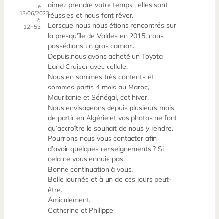
aimez prendre votre temps ; elles sont
le
13/06/2023
réussies et nous font rêver.
à
Lorsque nous nous étions rencontrés sur
12h53
la presqu’île de Valdes en 2015, nous
possédions un gros camion.
Depuis,nous avons acheté un Toyota
Land Cruiser avec cellule.
Nous en sommes très contents et
sommes partis 4 mois au Maroc,
Mauritanie et Sénégal, cet hiver.
Nous envisageons depuis plusieurs mois,
de partir en Algérie et vos photos ne font
qu’accroître le souhait de nous y rendre.
Pourrions nous vous contacter afin
d’avoir quelques renseignements ? Si
cela ne vous ennuie pas.
Bonne continuation à vous.
Belle journée et à un de ces jours peut-
être.
Amicalement.
Catherine et Philippe