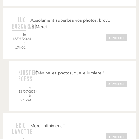
LUC
Absolument superbes vos photos, bravo
BUSCARLET
et Merci!
le
RÉPONDRE
13/07/2024
à
17h01
KIRSTEN
Très belles photos, quelle lumière !
ROESS
RÉPONDRE
le
13/07/2024
à
21h24
ERIC
Merci infiniment !!
LAMOTTE
RÉPONDRE