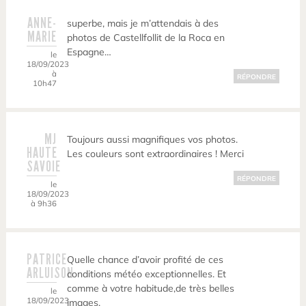
ANNE-
superbe, mais je m’attendais à des
MARIE
photos de Castellfollit de la Roca en
Espagne…
le
18/09/2023
à
RÉPONDRE
10h47
MJ
Toujours aussi magnifiques vos photos.
HAUTE
Les couleurs sont extraordinaires ! Merci
SAVOIE
RÉPONDRE
le
18/09/2023
à 9h36
PATRICE
Quelle chance d’avoir profité de ces
ARLUISON
conditions météo exceptionnelles. Et
comme à votre habitude,de très belles
le
18/09/2023
images.