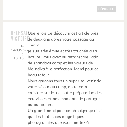
RÉPONDRE
DELESALLE
Quelle joie de découvrir cet article près
VICTOIRE
de deux ans après votre passage au
camp!
le
14/09/2022
Je suis très émue et très touchée à sa
à
lecture. Vous avez su retranscrire l’adn
16h13
de shandavu camp et les valeurs de
Melindika à la perfection. Merci pour ce
beau retour.
Nous gardons tous un super souvenir de
votre séjour au camp, entre notre
croisière sur le lac, notre préparation des
écrevisses et nos moments de partager
autour du feu.
Un grand merci pour ce témoignage ainsi
que les toutes ces magnifiques
photographies que vous mettez à