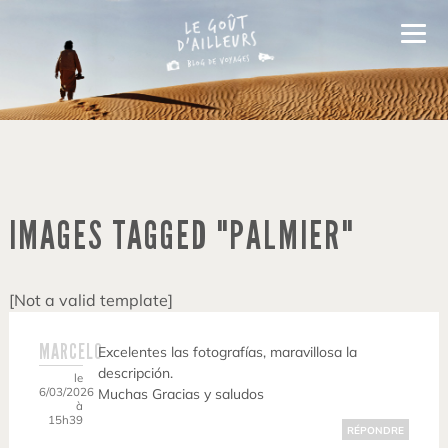
IMAGES TAGGED "PALMIER"
[Not a valid template]
MARCELO
Excelentes las fotografías, maravillosa la
descripción.
le
6/03/2026
Muchas Gracias y saludos
à
15h39
RÉPONDRE