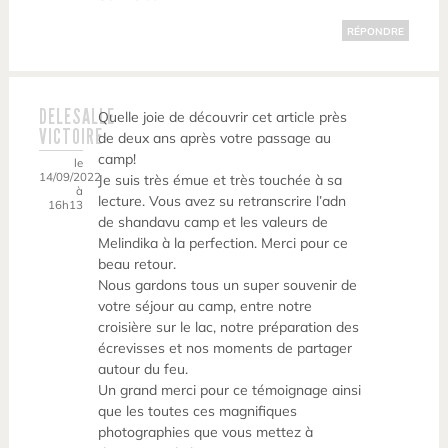
RÉPONDRE
DELESALLE
Quelle joie de découvrir cet article près
VICTOIRE
de deux ans après votre passage au
camp!
le
14/09/2022
Je suis très émue et très touchée à sa
à
lecture. Vous avez su retranscrire l’adn
16h13
de shandavu camp et les valeurs de
Melindika à la perfection. Merci pour ce
beau retour.
Nous gardons tous un super souvenir de
votre séjour au camp, entre notre
croisière sur le lac, notre préparation des
écrevisses et nos moments de partager
autour du feu.
Un grand merci pour ce témoignage ainsi
que les toutes ces magnifiques
photographies que vous mettez à