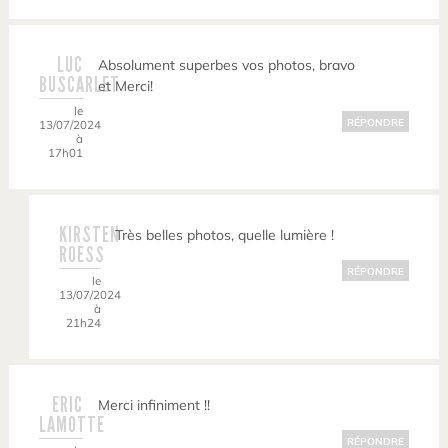
LUC
Absolument superbes vos photos, bravo
BUSCARLET
et Merci!
le
RÉPONDRE
13/07/2024
à
17h01
KIRSTEN
Très belles photos, quelle lumière !
ROESS
RÉPONDRE
le
13/07/2024
à
21h24
ERIC
Merci infiniment !!
LAMOTTE
RÉPONDRE