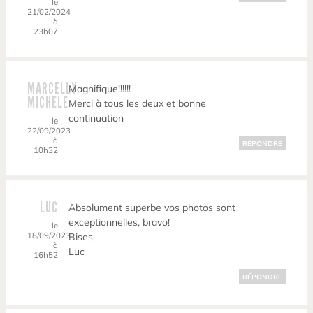
le
21/02/2024
à
23h07
MARCELLY
Magnifique!!!!!!
MICHELE
Merci à tous les deux et bonne
continuation
le
22/09/2023
à
RÉPONDRE
10h32
LUC
Absolument superbe vos photos sont
exceptionnelles, bravo!
le
18/09/2023
Bises
à
Luc
16h52
RÉPONDRE