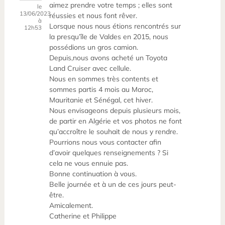
aimez prendre votre temps ; elles sont
le
13/06/2023
réussies et nous font rêver.
à
Lorsque nous nous étions rencontrés sur
12h53
la presqu’île de Valdes en 2015, nous
possédions un gros camion.
Depuis,nous avons acheté un Toyota
Land Cruiser avec cellule.
Nous en sommes très contents et
sommes partis 4 mois au Maroc,
Mauritanie et Sénégal, cet hiver.
Nous envisageons depuis plusieurs mois,
de partir en Algérie et vos photos ne font
qu’accroître le souhait de nous y rendre.
Pourrions nous vous contacter afin
d’avoir quelques renseignements ? Si
cela ne vous ennuie pas.
Bonne continuation à vous.
Belle journée et à un de ces jours peut-
être.
Amicalement.
Catherine et Philippe