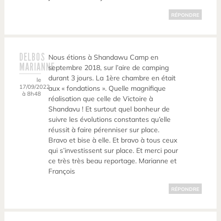
RÉPONDRE
DELBOS
Nous étions à Shandawu Camp en
MARIANNE
septembre 2018, sur l’aire de camping
durant 3 jours. La 1ère chambre en était
le
17/09/2022
aux « fondations ». Quelle magnifique
à 8h48
réalisation que celle de Victoire à
Shandavu ! Et surtout quel bonheur de
suivre les évolutions constantes qu’elle
réussit à faire pérenniser sur place.
Bravo et bise à elle. Et bravo à tous ceux
qui s’investissent sur place. Et merci pour
ce très très beau reportage. Marianne et
François
RÉPONDRE