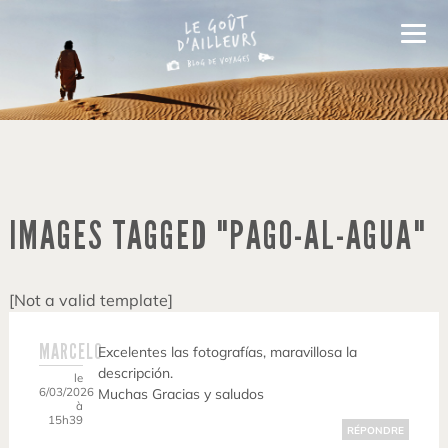
IMAGES TAGGED "PAGO-AL-AGUA"
[Not a valid template]
MARCELO
Excelentes las fotografías, maravillosa la
descripción.
le
6/03/2026
Muchas Gracias y saludos
à
15h39
RÉPONDRE