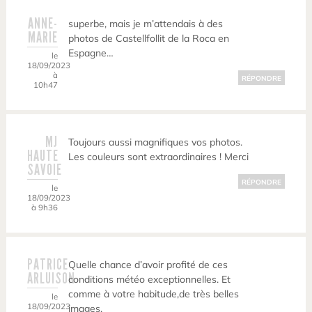
ANNE-
superbe, mais je m’attendais à des
MARIE
photos de Castellfollit de la Roca en
Espagne…
le
18/09/2023
à
RÉPONDRE
10h47
MJ
Toujours aussi magnifiques vos photos.
HAUTE
Les couleurs sont extraordinaires ! Merci
SAVOIE
RÉPONDRE
le
18/09/2023
à 9h36
PATRICE
Quelle chance d’avoir profité de ces
ARLUISON
conditions météo exceptionnelles. Et
comme à votre habitude,de très belles
le
18/09/2023
images.