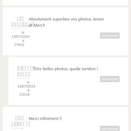
LUC
Absolument superbes vos photos, bravo
BUSCARLET
et Merci!
le
RÉPONDRE
13/07/2024
à
17h01
KIRSTEN
Très belles photos, quelle lumière !
ROESS
RÉPONDRE
le
13/07/2024
à
21h24
ERIC
Merci infiniment !!
LAMOTTE
RÉPONDRE