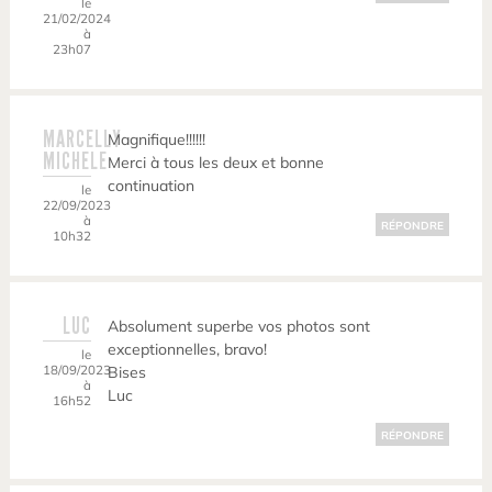
le
21/02/2024
à
23h07
MARCELLY
Magnifique!!!!!!
MICHELE
Merci à tous les deux et bonne
continuation
le
22/09/2023
à
RÉPONDRE
10h32
LUC
Absolument superbe vos photos sont
exceptionnelles, bravo!
le
18/09/2023
Bises
à
Luc
16h52
RÉPONDRE