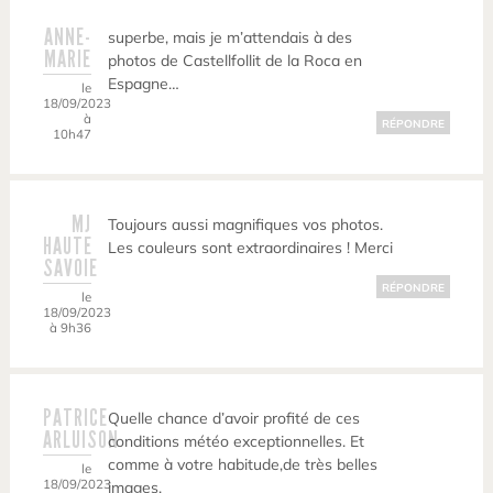
ANNE-
superbe, mais je m’attendais à des
MARIE
photos de Castellfollit de la Roca en
Espagne…
le
18/09/2023
à
RÉPONDRE
10h47
MJ
Toujours aussi magnifiques vos photos.
HAUTE
Les couleurs sont extraordinaires ! Merci
SAVOIE
RÉPONDRE
le
18/09/2023
à 9h36
PATRICE
Quelle chance d’avoir profité de ces
ARLUISON
conditions météo exceptionnelles. Et
comme à votre habitude,de très belles
le
18/09/2023
images.