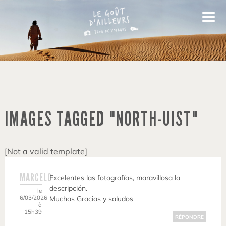
IMAGES TAGGED "NORTH-UIST"
[Not a valid template]
MARCELO
Excelentes las fotografías, maravillosa la
descripción.
le
6/03/2026
Muchas Gracias y saludos
à
15h39
RÉPONDRE