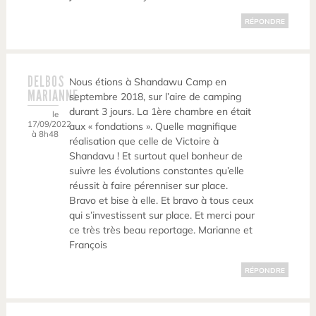
RÉPONDRE
DELBOS
Nous étions à Shandawu Camp en
MARIANNE
septembre 2018, sur l’aire de camping
durant 3 jours. La 1ère chambre en était
le
17/09/2022
aux « fondations ». Quelle magnifique
à 8h48
réalisation que celle de Victoire à
Shandavu ! Et surtout quel bonheur de
suivre les évolutions constantes qu’elle
réussit à faire pérenniser sur place.
Bravo et bise à elle. Et bravo à tous ceux
qui s’investissent sur place. Et merci pour
ce très très beau reportage. Marianne et
François
RÉPONDRE