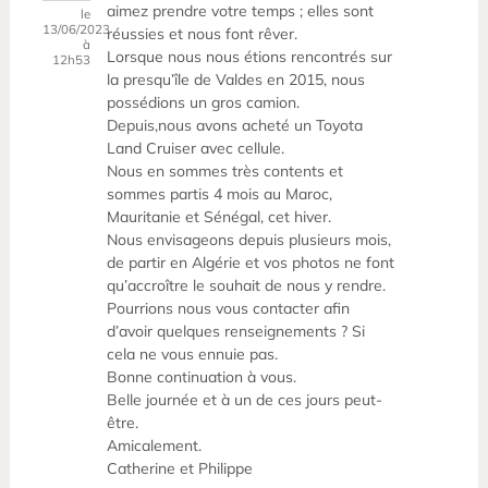
aimez prendre votre temps ; elles sont
le
13/06/2023
réussies et nous font rêver.
à
Lorsque nous nous étions rencontrés sur
12h53
la presqu’île de Valdes en 2015, nous
possédions un gros camion.
Depuis,nous avons acheté un Toyota
Land Cruiser avec cellule.
Nous en sommes très contents et
sommes partis 4 mois au Maroc,
Mauritanie et Sénégal, cet hiver.
Nous envisageons depuis plusieurs mois,
de partir en Algérie et vos photos ne font
qu’accroître le souhait de nous y rendre.
Pourrions nous vous contacter afin
d’avoir quelques renseignements ? Si
cela ne vous ennuie pas.
Bonne continuation à vous.
Belle journée et à un de ces jours peut-
être.
Amicalement.
Catherine et Philippe