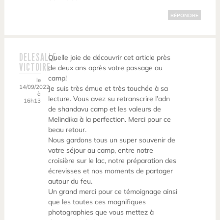
RÉPONDRE
DELESALLE
Quelle joie de découvrir cet article près
VICTOIRE
de deux ans après votre passage au
camp!
le
14/09/2022
Je suis très émue et très touchée à sa
à
lecture. Vous avez su retranscrire l’adn
16h13
de shandavu camp et les valeurs de
Melindika à la perfection. Merci pour ce
beau retour.
Nous gardons tous un super souvenir de
votre séjour au camp, entre notre
croisière sur le lac, notre préparation des
écrevisses et nos moments de partager
autour du feu.
Un grand merci pour ce témoignage ainsi
que les toutes ces magnifiques
photographies que vous mettez à