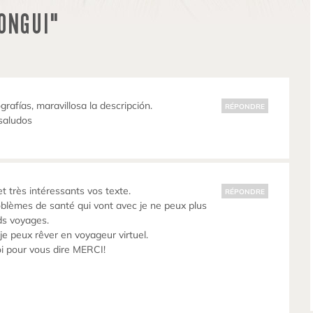
ONGUI"
grafías, maravillosa la descripción.
RÉPONDRE
saludos
t très intéressants vos texte.
RÉPONDRE
oblèmes de santé qui vont avec je ne peux plus
ds voyages.
je peux rêver en voyageur virtuel.
oi pour vous dire MERCI!