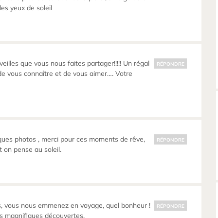
 les yeux de soleil
illes que vous nous faites partager!!!!! Un régal
RÉPONDRE
e de vous connaître et de vous aimer…. Votre
ques photos , merci pour ces moments de rêve,
RÉPONDRE
t on pense au soleil.
, vous nous emmenez en voyage, quel bonheur !
RÉPONDRE
es magnifiques découvertes.