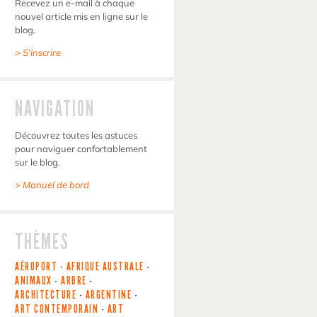
Recevez un e-mail à chaque
nouvel article mis en ligne sur le
blog.
> S'inscrire
NAVIGATION
Découvrez toutes les astuces
pour naviguer confortablement
sur le blog.
> Manuel de bord
THÈMES
AÉROPORT
-
AFRIQUE AUSTRALE
-
ANIMAUX
-
ARBRE
-
ARCHITECTURE
-
ARGENTINE
-
ART CONTEMPORAIN
-
ART