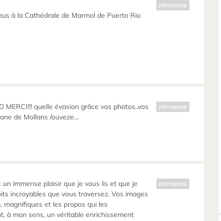
RÉPONDRE
ous à la Cathédrale de Marmol de Puerto Rio
MERCI!!! quelle évasion grâce vos photos..vos
RÉPONDRE
ane de Mollans /ouveze…
 un immense plaisir que je vous lis et que je
RÉPONDRE
its incroyables que vous traversez. Vos images
 magnifiques et les propos qui les
, à mon sens, un véritable enrichissement