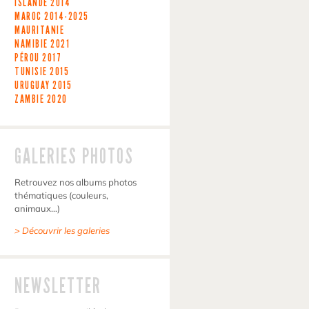
ISLANDE
2014
MAROC
2014-2025
MAURITANIE
NAMIBIE
2021
PÉROU
2017
TUNISIE
2015
URUGUAY
2015
ZAMBIE
2020
GALERIES PHOTOS
Retrouvez nos albums photos
thématiques (couleurs,
animaux…)
> Découvrir les galeries
NEWSLETTER