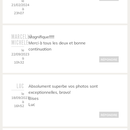
le
21/02/2024
à
23h07
MARCELLY
Magnifique!!!!!!
MICHELE
Merci à tous les deux et bonne
continuation
le
22/09/2023
à
RÉPONDRE
10h32
LUC
Absolument superbe vos photos sont
exceptionnelles, bravo!
le
18/09/2023
Bises
à
Luc
16h52
RÉPONDRE