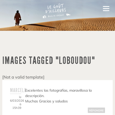
IMAGES TAGGED "LOBOUDOU"
[Not a valid template]
MARCELO
Excelentes las fotografías, maravillosa la
descripción.
le
6/03/2026
Muchas Gracias y saludos
à
15h39
RÉPONDRE