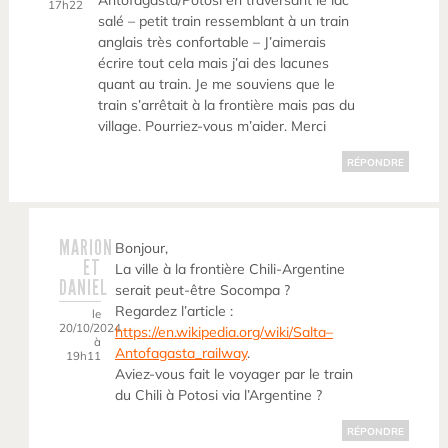
Antofagasta/Potosi en traversant le lac
17h22
salé – petit train ressemblant à un train
anglais très confortable – J’aimerais
écrire tout cela mais j’ai des lacunes
quant au train. Je me souviens que le
train s’arrêtait à la frontière mais pas du
village. Pourriez-vous m’aider. Merci
RÉPONDRE
MARION
Bonjour,
ET
La ville à la frontière Chili-Argentine
DANIEL
serait peut-être Socompa ?
Regardez l’article :
le
20/10/2024
https://en.wikipedia.org/wiki/Salta–
à
Antofagasta_railway
.
19h11
Aviez-vous fait le voyager par le train
du Chili à Potosi via l’Argentine ?
RÉPONDRE