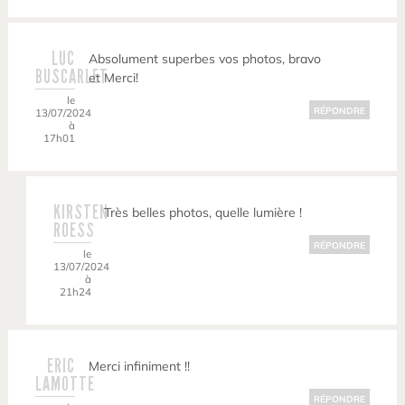
LUC
Absolument superbes vos photos, bravo
BUSCARLET
et Merci!
le
RÉPONDRE
13/07/2024
à
17h01
KIRSTEN
Très belles photos, quelle lumière !
ROESS
RÉPONDRE
le
13/07/2024
à
21h24
ERIC
Merci infiniment !!
LAMOTTE
RÉPONDRE