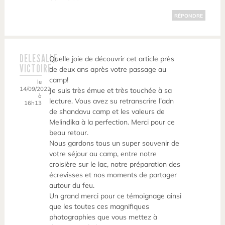
RÉPONDRE
DELESALLE
Quelle joie de découvrir cet article près
VICTOIRE
de deux ans après votre passage au
camp!
le
14/09/2022
Je suis très émue et très touchée à sa
à
lecture. Vous avez su retranscrire l’adn
16h13
de shandavu camp et les valeurs de
Melindika à la perfection. Merci pour ce
beau retour.
Nous gardons tous un super souvenir de
votre séjour au camp, entre notre
croisière sur le lac, notre préparation des
écrevisses et nos moments de partager
autour du feu.
Un grand merci pour ce témoignage ainsi
que les toutes ces magnifiques
photographies que vous mettez à