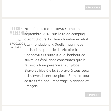
RÉPONDRE
DELBOS
Nous étions à Shandawu Camp en
MARIANNE
septembre 2018, sur l’aire de camping
durant 3 jours. La 1ère chambre en était
le
17/09/2022
aux « fondations ». Quelle magnifique
à 8h48
réalisation que celle de Victoire à
Shandavu ! Et surtout quel bonheur de
suivre les évolutions constantes qu’elle
réussit à faire pérenniser sur place.
Bravo et bise à elle. Et bravo à tous ceux
qui s’investissent sur place. Et merci pour
ce très très beau reportage. Marianne et
François
RÉPONDRE