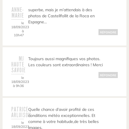
ANNE-
superbe, mais je m’attendais à des
MARIE
photos de Castellfollit de la Roca en
Espagne…
le
18/09/2023
à
RÉPONDRE
10h47
MJ
Toujours aussi magnifiques vos photos.
HAUTE
Les couleurs sont extraordinaires ! Merci
SAVOIE
RÉPONDRE
le
18/09/2023
à 9h36
PATRICE
Quelle chance d’avoir profité de ces
ARLUISON
conditions météo exceptionnelles. Et
comme à votre habitude,de très belles
le
18/09/2023
images.