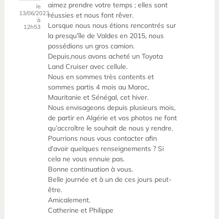
aimez prendre votre temps ; elles sont
le
13/06/2023
réussies et nous font rêver.
à
Lorsque nous nous étions rencontrés sur
12h53
la presqu’île de Valdes en 2015, nous
possédions un gros camion.
Depuis,nous avons acheté un Toyota
Land Cruiser avec cellule.
Nous en sommes très contents et
sommes partis 4 mois au Maroc,
Mauritanie et Sénégal, cet hiver.
Nous envisageons depuis plusieurs mois,
de partir en Algérie et vos photos ne font
qu’accroître le souhait de nous y rendre.
Pourrions nous vous contacter afin
d’avoir quelques renseignements ? Si
cela ne vous ennuie pas.
Bonne continuation à vous.
Belle journée et à un de ces jours peut-
être.
Amicalement.
Catherine et Philippe