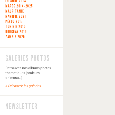
ISLANDE
2014
MAROC
2014-2025
MAURITANIE
NAMIBIE
2021
PÉROU
2017
TUNISIE
2015
URUGUAY
2015
ZAMBIE
2020
GALERIES PHOTOS
Retrouvez nos albums photos
thématiques (couleurs,
animaux…)
> Découvrir les galeries
NEWSLETTER