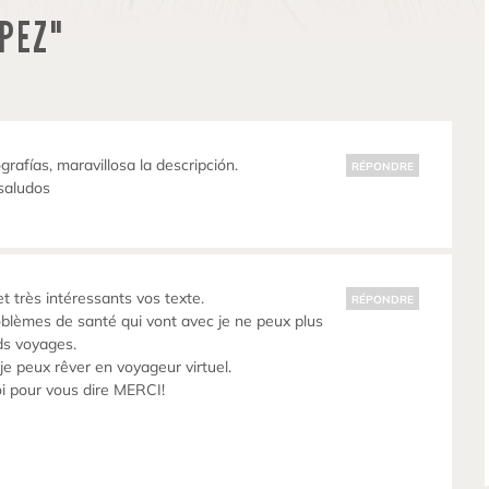
IPEZ"
grafías, maravillosa la descripción.
RÉPONDRE
saludos
t très intéressants vos texte.
RÉPONDRE
oblèmes de santé qui vont avec je ne peux plus
ds voyages.
je peux rêver en voyageur virtuel.
oi pour vous dire MERCI!