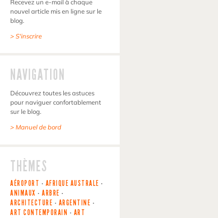
Recevez un e-mail à chaque
nouvel article mis en ligne sur le
blog.
> S'inscrire
NAVIGATION
Découvrez toutes les astuces
pour naviguer confortablement
sur le blog.
> Manuel de bord
THÈMES
AÉROPORT
-
AFRIQUE AUSTRALE
-
ANIMAUX
-
ARBRE
-
ARCHITECTURE
-
ARGENTINE
-
ART CONTEMPORAIN
-
ART