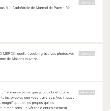
RÉPONDRE
ous à la Cathédrale de Marmol de Puerto Rio
MERCI!!! quelle évasion grâce vos photos..vos
RÉPONDRE
ane de Mollans /ouveze…
 un immense plaisir que je vous lis et que je
RÉPONDRE
its incroyables que vous traversez. Vos images
 magnifiques et les propos qui les
, à mon sens, un véritable enrichissement