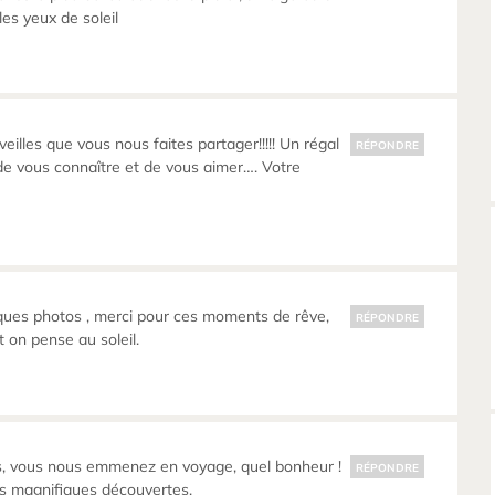
 les yeux de soleil
illes que vous nous faites partager!!!!! Un régal
RÉPONDRE
e de vous connaître et de vous aimer…. Votre
ques photos , merci pour ces moments de rêve,
RÉPONDRE
t on pense au soleil.
, vous nous emmenez en voyage, quel bonheur !
RÉPONDRE
es magnifiques découvertes.