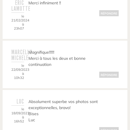
ERIC
Merci infiniment !!
LAMOTTE
RÉPONDRE
le
21/02/2024
à
23h07
MARCELLY
Magnifique!!!!!!
MICHELE
Merci à tous les deux et bonne
continuation
le
22/09/2023
à
RÉPONDRE
10h32
LUC
Absolument superbe vos photos sont
exceptionnelles, bravo!
le
18/09/2023
Bises
à
Luc
16h52