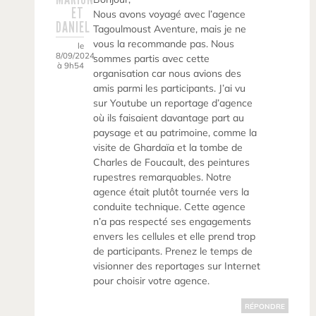
ET
Nous avons voyagé avec l’agence
DANIEL
Tagoulmoust Aventure, mais je ne
vous la recommande pas. Nous
le
8/09/2024
sommes partis avec cette
à 9h54
organisation car nous avions des
amis parmi les participants. J’ai vu
sur Youtube un reportage d’agence
où ils faisaient davantage part au
paysage et au patrimoine, comme la
visite de Ghardaïa et la tombe de
Charles de Foucault, des peintures
rupestres remarquables. Notre
agence était plutôt tournée vers la
conduite technique. Cette agence
n’a pas respecté ses engagements
envers les cellules et elle prend trop
de participants. Prenez le temps de
visionner des reportages sur Internet
pour choisir votre agence.
RÉPONDRE