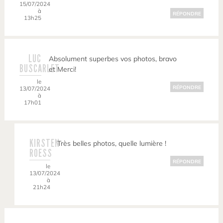
15/07/2024
à
RÉPONDRE
13h25
LUC
Absolument superbes vos photos, bravo
BUSCARLET
et Merci!
le
RÉPONDRE
13/07/2024
à
17h01
KIRSTEN
Très belles photos, quelle lumière !
ROESS
RÉPONDRE
le
13/07/2024
à
21h24