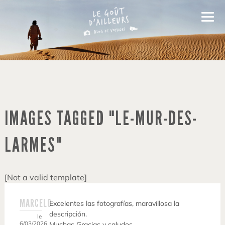
IMAGES TAGGED "LE-MUR-DES-
LARMES"
[Not a valid template]
MARCELO
Excelentes las fotografías, maravillosa la
descripción.
le
6/03/2026
Muchas Gracias y saludos