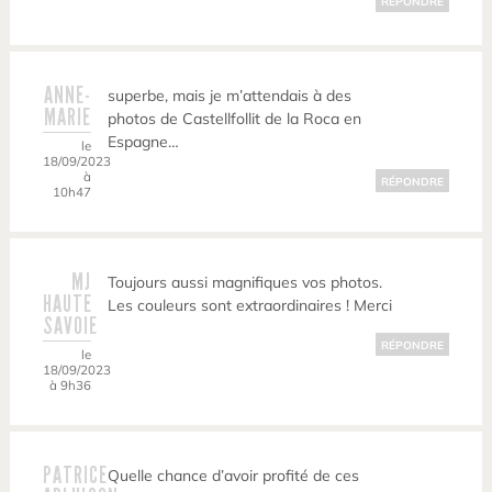
RÉPONDRE
ANNE-
superbe, mais je m’attendais à des
MARIE
photos de Castellfollit de la Roca en
Espagne…
le
18/09/2023
à
RÉPONDRE
10h47
MJ
Toujours aussi magnifiques vos photos.
HAUTE
Les couleurs sont extraordinaires ! Merci
SAVOIE
RÉPONDRE
le
18/09/2023
à 9h36
PATRICE
Quelle chance d’avoir profité de ces