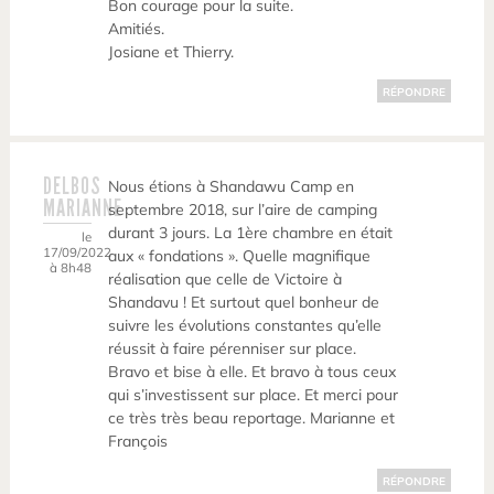
Bon courage pour la suite.
Amitiés.
Josiane et Thierry.
RÉPONDRE
DELBOS
Nous étions à Shandawu Camp en
MARIANNE
septembre 2018, sur l’aire de camping
durant 3 jours. La 1ère chambre en était
le
17/09/2022
aux « fondations ». Quelle magnifique
à 8h48
réalisation que celle de Victoire à
Shandavu ! Et surtout quel bonheur de
suivre les évolutions constantes qu’elle
réussit à faire pérenniser sur place.
Bravo et bise à elle. Et bravo à tous ceux
qui s’investissent sur place. Et merci pour
ce très très beau reportage. Marianne et
François
RÉPONDRE