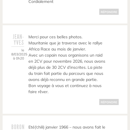
Cordialement
RÉPONDRE
JEAN-
Merci pour ces belles photos.
YVES
Mauritanie que je traverse avec le rallye
Africa Race au mois de janvier.
le
8/03/2025
Avec un copain nous organisons un raid
à 0h20
en 2CV pour novembre 2026, nous avons
déjà plus de 30 2CV d’inscrites. La piste
du train fait partie du parcours que nous
avons déjà reconnu en grande partie.
Bon voyage à vous et continuez à nous
faire rêver.
RÉPONDRE
BORON
Eté(‘chili) janvier 1966 – nous avons fait le