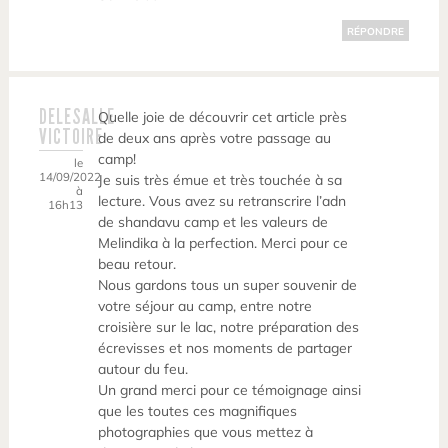
RÉPONDRE
DELESALLE
Quelle joie de découvrir cet article près
VICTOIRE
de deux ans après votre passage au
camp!
le
14/09/2022
Je suis très émue et très touchée à sa
à
lecture. Vous avez su retranscrire l’adn
16h13
de shandavu camp et les valeurs de
Melindika à la perfection. Merci pour ce
beau retour.
Nous gardons tous un super souvenir de
votre séjour au camp, entre notre
croisière sur le lac, notre préparation des
écrevisses et nos moments de partager
autour du feu.
Un grand merci pour ce témoignage ainsi
que les toutes ces magnifiques
photographies que vous mettez à