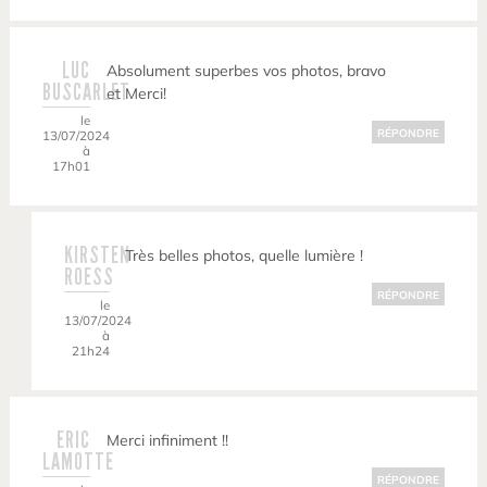
LUC
Absolument superbes vos photos, bravo
BUSCARLET
et Merci!
le
RÉPONDRE
13/07/2024
à
17h01
KIRSTEN
Très belles photos, quelle lumière !
ROESS
RÉPONDRE
le
13/07/2024
à
21h24
ERIC
Merci infiniment !!
LAMOTTE
RÉPONDRE