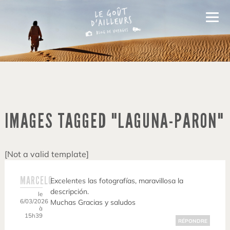
IMAGES TAGGED "LAGUNA-PARON"
[Not a valid template]
MARCELO
Excelentes las fotografías, maravillosa la
descripción.
le
6/03/2026
Muchas Gracias y saludos
à
15h39
RÉPONDRE