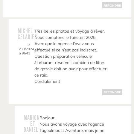
RÉPONDRE
MICHEL
Très belles photos et voyage à rêver.
CELARIES
Nous comptons le faire en 2025.
Avec quelle agence l’avez vous
le
5/08/2024
effectué si ce n’est pas indiscret.
à 9h41
Question préparation véhicule
/carburant réserve : combien de litres
de gazole doit on avoir pour effectuer
ce raid.
Cordialement
RÉPONDRE
MARION
Bonjour,
ET
Nous avons voyagé avec l’agence
DANIEL
Tagoulmoust Aventure, mais je ne