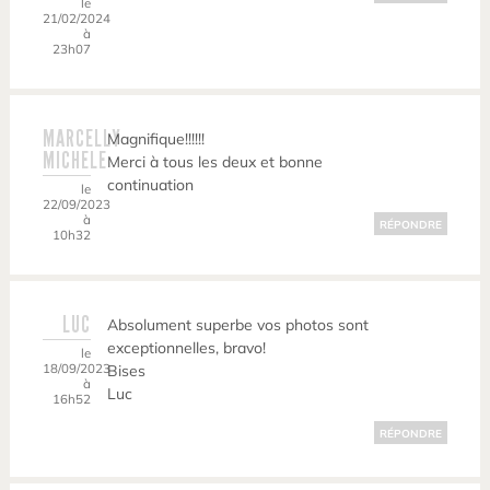
le
21/02/2024
à
23h07
MARCELLY
Magnifique!!!!!!
MICHELE
Merci à tous les deux et bonne
continuation
le
22/09/2023
à
RÉPONDRE
10h32
LUC
Absolument superbe vos photos sont
exceptionnelles, bravo!
le
18/09/2023
Bises
à
Luc
16h52
RÉPONDRE