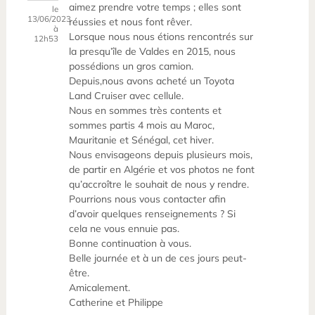
aimez prendre votre temps ; elles sont
le
13/06/2023
réussies et nous font rêver.
à
Lorsque nous nous étions rencontrés sur
12h53
la presqu’île de Valdes en 2015, nous
possédions un gros camion.
Depuis,nous avons acheté un Toyota
Land Cruiser avec cellule.
Nous en sommes très contents et
sommes partis 4 mois au Maroc,
Mauritanie et Sénégal, cet hiver.
Nous envisageons depuis plusieurs mois,
de partir en Algérie et vos photos ne font
qu’accroître le souhait de nous y rendre.
Pourrions nous vous contacter afin
d’avoir quelques renseignements ? Si
cela ne vous ennuie pas.
Bonne continuation à vous.
Belle journée et à un de ces jours peut-
être.
Amicalement.
Catherine et Philippe