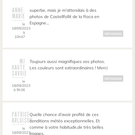
ANNE-
superbe, mais je m’attendais à des
MARIE
photos de Castellfollit de la Roca en
Espagne…
le
18/09/2023
à
RÉPONDRE
10h47
MJ
Toujours aussi magnifiques vos photos.
HAUTE
Les couleurs sont extraordinaires ! Merci
SAVOIE
RÉPONDRE
le
18/09/2023
à 9h36
PATRICE
Quelle chance d’avoir profité de ces
ARLUISON
conditions météo exceptionnelles. Et
comme à votre habitude,de très belles
le
18/09/2023
images.