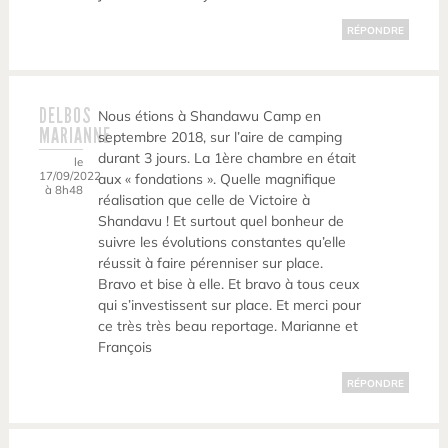
RÉPONDRE
DELBOS
Nous étions à Shandawu Camp en
MARIANNE
septembre 2018, sur l’aire de camping
durant 3 jours. La 1ère chambre en était
le
17/09/2022
aux « fondations ». Quelle magnifique
à 8h48
réalisation que celle de Victoire à
Shandavu ! Et surtout quel bonheur de
suivre les évolutions constantes qu’elle
réussit à faire pérenniser sur place.
Bravo et bise à elle. Et bravo à tous ceux
qui s’investissent sur place. Et merci pour
ce très très beau reportage. Marianne et
François
RÉPONDRE