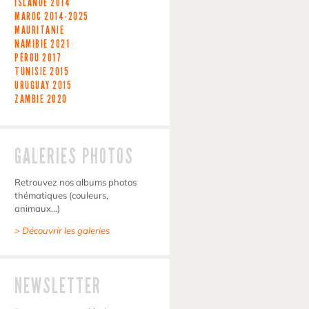
ISLANDE
2014
MAROC
2014-2025
MAURITANIE
NAMIBIE
2021
PÉROU
2017
TUNISIE
2015
URUGUAY
2015
ZAMBIE
2020
GALERIES PHOTOS
Retrouvez nos albums photos
thématiques (couleurs,
animaux…)
> Découvrir les galeries
NEWSLETTER