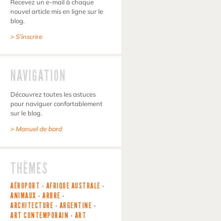
Recevez un e-mail à chaque
nouvel article mis en ligne sur le
blog.
> S'inscrire
NAVIGATION
Découvrez toutes les astuces
pour naviguer confortablement
sur le blog.
> Manuel de bord
THÈMES
AÉROPORT
-
AFRIQUE AUSTRALE
-
ANIMAUX
-
ARBRE
-
ARCHITECTURE
-
ARGENTINE
-
ART CONTEMPORAIN
-
ART