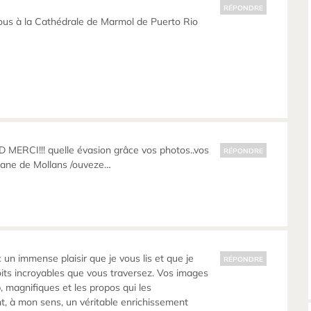
RÉPONDRE
ous à la Cathédrale de Marmol de Puerto Rio
MERCI!!! quelle évasion grâce vos photos..vos
RÉPONDRE
ane de Mollans /ouveze…
 un immense plaisir que je vous lis et que je
RÉPONDRE
its incroyables que vous traversez. Vos images
 magnifiques et les propos qui les
, à mon sens, un véritable enrichissement