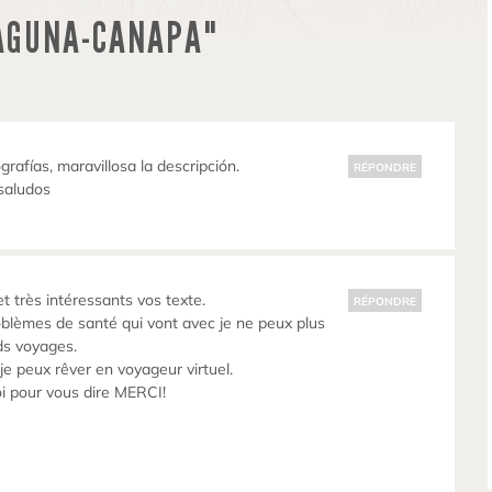
AGUNA-CANAPA"
grafías, maravillosa la descripción.
RÉPONDRE
saludos
t très intéressants vos texte.
RÉPONDRE
oblèmes de santé qui vont avec je ne peux plus
ds voyages.
je peux rêver en voyageur virtuel.
oi pour vous dire MERCI!