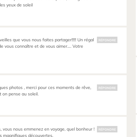
 les yeux de soleil
illes que vous nous faites partager!!!!! Un régal
RÉPONDRE
e de vous connaître et de vous aimer…. Votre
ques photos , merci pour ces moments de rêve,
RÉPONDRE
t on pense au soleil.
, vous nous emmenez en voyage, quel bonheur !
RÉPONDRE
es magnifiques découvertes.