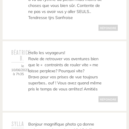
choses que vous bien sûr. Contente de
ne pas vs avoir vus y aller SEULS..
Tendresse tjrs Sanfroise
RÉPONDRE
BÉATRICE
Hello les voyageurs!
B.
Ravie de retrouver vos aventures bien
que le « contraints de rouler vite » me
le
10/06/2023
laisse perplexe? Pourquoi vite?
à 7h35
Bravo pour vos prises de vue toujours
superbes.. ouf ! Vous avez quand même
pris le temps de vous arrêtez! Amitiés
RÉPONDRE
SYLLA
Bonjour magnifique photo ça donne