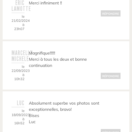
ERIC
Merci infiniment !!
LAMOTTE
RÉPONDRE
le
21/02/2024
à
23h07
MARCELLY
Magnifique!!!!!!
MICHELE
Merci à tous les deux et bonne
continuation
le
22/09/2023
à
RÉPONDRE
10h32
LUC
Absolument superbe vos photos sont
exceptionnelles, bravo!
le
18/09/2023
Bises
à
Luc
16h52