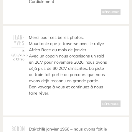
Cordialement
RÉPONDRE
JEAN-
Merci pour ces belles photos.
YVES
Mauritanie que je traverse avec le rallye
Africa Race au mois de janvier.
le
8/03/2025
Avec un copain nous organisons un raid
à 0h20
en 2CV pour novembre 2026, nous avons
déjà plus de 30 2CV d’inscrites. La piste
du train fait partie du parcours que nous
avons déjà reconnu en grande partie.
Bon voyage à vous et continuez à nous
faire rêver.
RÉPONDRE
BORON
Eté(‘chili) janvier 1966 – nous avons fait le