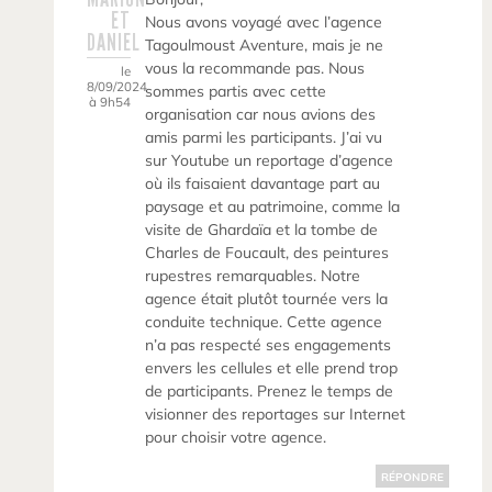
ET
Nous avons voyagé avec l’agence
DANIEL
Tagoulmoust Aventure, mais je ne
vous la recommande pas. Nous
le
8/09/2024
sommes partis avec cette
à 9h54
organisation car nous avions des
amis parmi les participants. J’ai vu
sur Youtube un reportage d’agence
où ils faisaient davantage part au
paysage et au patrimoine, comme la
visite de Ghardaïa et la tombe de
Charles de Foucault, des peintures
rupestres remarquables. Notre
agence était plutôt tournée vers la
conduite technique. Cette agence
n’a pas respecté ses engagements
envers les cellules et elle prend trop
de participants. Prenez le temps de
visionner des reportages sur Internet
pour choisir votre agence.
RÉPONDRE