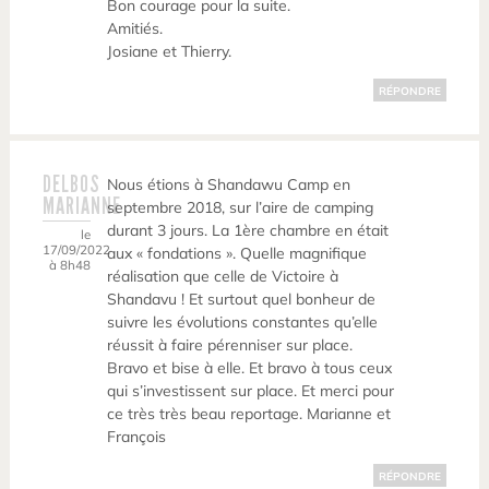
Bon courage pour la suite.
Amitiés.
Josiane et Thierry.
RÉPONDRE
DELBOS
Nous étions à Shandawu Camp en
MARIANNE
septembre 2018, sur l’aire de camping
durant 3 jours. La 1ère chambre en était
le
17/09/2022
aux « fondations ». Quelle magnifique
à 8h48
réalisation que celle de Victoire à
Shandavu ! Et surtout quel bonheur de
suivre les évolutions constantes qu’elle
réussit à faire pérenniser sur place.
Bravo et bise à elle. Et bravo à tous ceux
qui s’investissent sur place. Et merci pour
ce très très beau reportage. Marianne et
François
RÉPONDRE