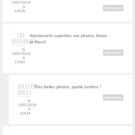
15/07/2024
à
RÉPONDRE
13h25
LUC
Absolument superbes vos photos, bravo
BUSCARLET
et Merci!
le
RÉPONDRE
13/07/2024
à
17h01
KIRSTEN
Très belles photos, quelle lumière !
ROESS
RÉPONDRE
le
13/07/2024
à
21h24