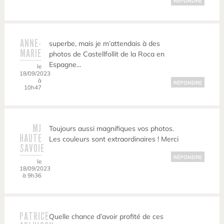
RÉPONDRE
ANNE-
superbe, mais je m’attendais à des
MARIE
photos de Castellfollit de la Roca en
Espagne…
le
18/09/2023
à
RÉPONDRE
10h47
MJ
Toujours aussi magnifiques vos photos.
HAUTE
Les couleurs sont extraordinaires ! Merci
SAVOIE
RÉPONDRE
le
18/09/2023
à 9h36
PATRICE
Quelle chance d’avoir profité de ces