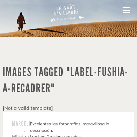
IMAGES TAGGED "LABEL-FUSHIA-
A-RECADRER"
[Not a valid template]
MARCELO
Excelentes las fotografías, maravillosa la
descripción.
le
6/03/2026
Muchas Gracias y saludos