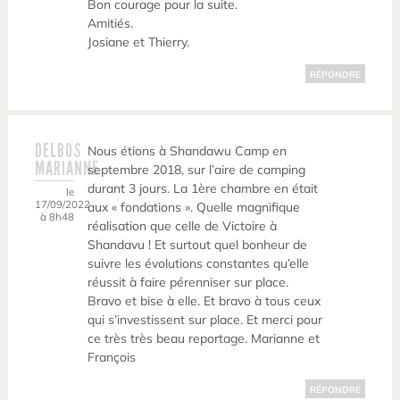
Bon courage pour la suite.
Amitiés.
Josiane et Thierry.
RÉPONDRE
DELBOS
Nous étions à Shandawu Camp en
MARIANNE
septembre 2018, sur l’aire de camping
durant 3 jours. La 1ère chambre en était
le
17/09/2022
aux « fondations ». Quelle magnifique
à 8h48
réalisation que celle de Victoire à
Shandavu ! Et surtout quel bonheur de
suivre les évolutions constantes qu’elle
réussit à faire pérenniser sur place.
Bravo et bise à elle. Et bravo à tous ceux
qui s’investissent sur place. Et merci pour
ce très très beau reportage. Marianne et
François
RÉPONDRE