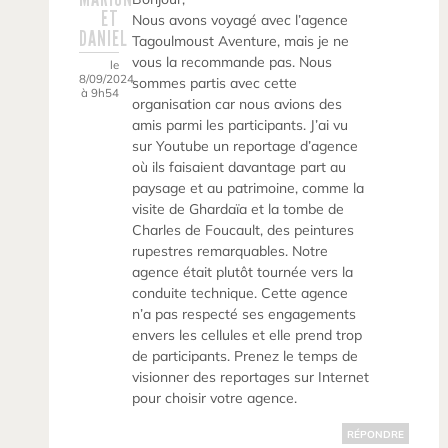
ET
Nous avons voyagé avec l’agence
DANIEL
Tagoulmoust Aventure, mais je ne
vous la recommande pas. Nous
le
8/09/2024
sommes partis avec cette
à 9h54
organisation car nous avions des
amis parmi les participants. J’ai vu
sur Youtube un reportage d’agence
où ils faisaient davantage part au
paysage et au patrimoine, comme la
visite de Ghardaïa et la tombe de
Charles de Foucault, des peintures
rupestres remarquables. Notre
agence était plutôt tournée vers la
conduite technique. Cette agence
n’a pas respecté ses engagements
envers les cellules et elle prend trop
de participants. Prenez le temps de
visionner des reportages sur Internet
pour choisir votre agence.
RÉPONDRE