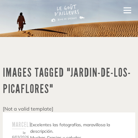
IMAGES TAGGED "JARDIN-DE-LOS-
PICAFLORES"
[Not a valid template]
MARCELO
Excelentes las fotografías, maravillosa la
descripción.
le
6/03/2026
Muchas Gracias y saludos