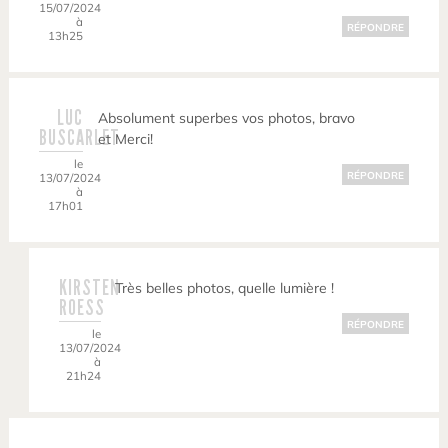
15/07/2024
à
RÉPONDRE
13h25
LUC
Absolument superbes vos photos, bravo
BUSCARLET
et Merci!
le
RÉPONDRE
13/07/2024
à
17h01
KIRSTEN
Très belles photos, quelle lumière !
ROESS
RÉPONDRE
le
13/07/2024
à
21h24