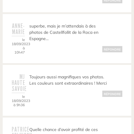
RÉPONDRE
ANNE-
superbe, mais je m’attendais à des
MARIE
photos de Castellfollit de la Roca en
Espagne…
le
18/09/2023
à
RÉPONDRE
10h47
MJ
Toujours aussi magnifiques vos photos.
HAUTE
Les couleurs sont extraordinaires ! Merci
SAVOIE
RÉPONDRE
le
18/09/2023
à 9h36
PATRICE
Quelle chance d’avoir profité de ces