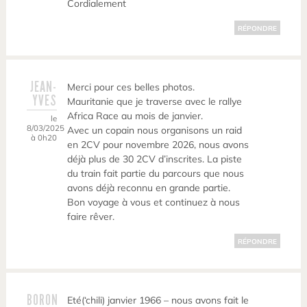
Cordialement
RÉPONDRE
JEAN-
Merci pour ces belles photos.
YVES
Mauritanie que je traverse avec le rallye
Africa Race au mois de janvier.
le
8/03/2025
Avec un copain nous organisons un raid
à 0h20
en 2CV pour novembre 2026, nous avons
déjà plus de 30 2CV d’inscrites. La piste
du train fait partie du parcours que nous
avons déjà reconnu en grande partie.
Bon voyage à vous et continuez à nous
faire rêver.
RÉPONDRE
BORON
Eté(‘chili) janvier 1966 – nous avons fait le