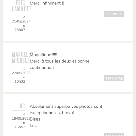
ERIC
Merci infiniment !!
LAMOTTE
RÉPONDRE
le
21/02/2024
à
23h07
MARCELLY
Magnifique!!!!!!
MICHELE
Merci à tous les deux et bonne
continuation
le
22/09/2023
à
RÉPONDRE
10h32
LUC
Absolument superbe vos photos sont
exceptionnelles, bravo!
le
18/09/2023
Bises
à
Luc
16h52