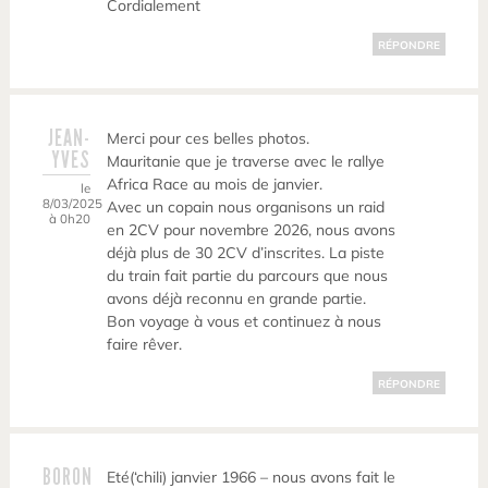
Cordialement
RÉPONDRE
JEAN-
Merci pour ces belles photos.
YVES
Mauritanie que je traverse avec le rallye
Africa Race au mois de janvier.
le
8/03/2025
Avec un copain nous organisons un raid
à 0h20
en 2CV pour novembre 2026, nous avons
déjà plus de 30 2CV d’inscrites. La piste
du train fait partie du parcours que nous
avons déjà reconnu en grande partie.
Bon voyage à vous et continuez à nous
faire rêver.
RÉPONDRE
BORON
Eté(‘chili) janvier 1966 – nous avons fait le