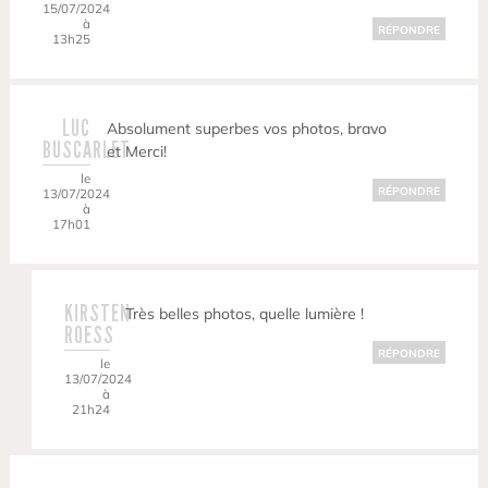
15/07/2024
à
RÉPONDRE
13h25
LUC
Absolument superbes vos photos, bravo
BUSCARLET
et Merci!
le
RÉPONDRE
13/07/2024
à
17h01
KIRSTEN
Très belles photos, quelle lumière !
ROESS
RÉPONDRE
le
13/07/2024
à
21h24