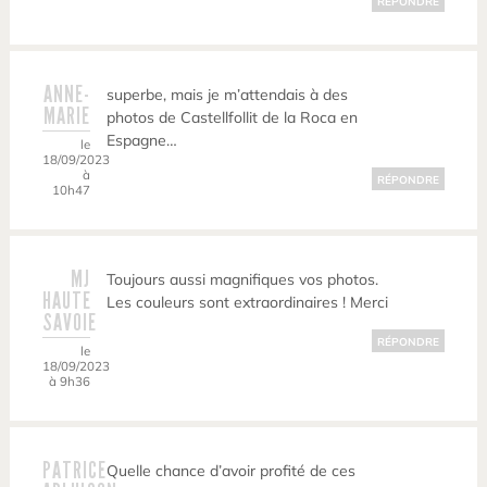
RÉPONDRE
ANNE-
superbe, mais je m’attendais à des
MARIE
photos de Castellfollit de la Roca en
Espagne…
le
18/09/2023
à
RÉPONDRE
10h47
MJ
Toujours aussi magnifiques vos photos.
HAUTE
Les couleurs sont extraordinaires ! Merci
SAVOIE
RÉPONDRE
le
18/09/2023
à 9h36
PATRICE
Quelle chance d’avoir profité de ces