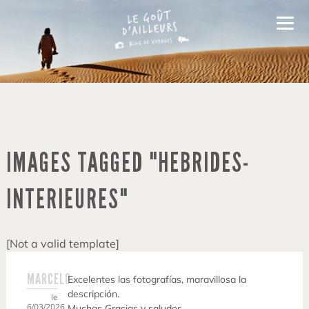
IMAGES TAGGED "HEBRIDES-
INTERIEURES"
[Not a valid template]
MARCELO
Excelentes las fotografías, maravillosa la
descripción.
le
6/03/2026
Muchas Gracias y saludos