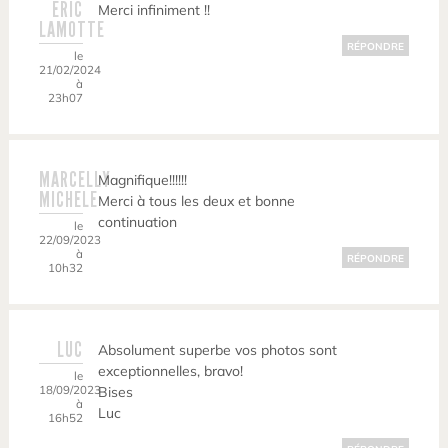
ERIC
Merci infiniment !!
LAMOTTE
RÉPONDRE
le
21/02/2024
à
23h07
MARCELLY
Magnifique!!!!!!
MICHELE
Merci à tous les deux et bonne
continuation
le
22/09/2023
à
RÉPONDRE
10h32
LUC
Absolument superbe vos photos sont
exceptionnelles, bravo!
le
18/09/2023
Bises
à
Luc
16h52