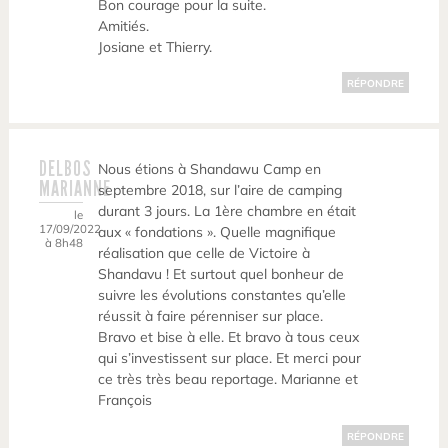
Bon courage pour la suite.
Amitiés.
Josiane et Thierry.
RÉPONDRE
DELBOS
Nous étions à Shandawu Camp en
MARIANNE
septembre 2018, sur l’aire de camping
durant 3 jours. La 1ère chambre en était
le
17/09/2022
aux « fondations ». Quelle magnifique
à 8h48
réalisation que celle de Victoire à
Shandavu ! Et surtout quel bonheur de
suivre les évolutions constantes qu’elle
réussit à faire pérenniser sur place.
Bravo et bise à elle. Et bravo à tous ceux
qui s’investissent sur place. Et merci pour
ce très très beau reportage. Marianne et
François
RÉPONDRE