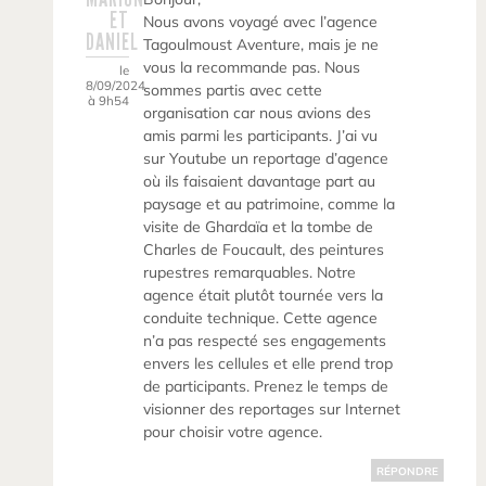
ET
Nous avons voyagé avec l’agence
DANIEL
Tagoulmoust Aventure, mais je ne
vous la recommande pas. Nous
le
8/09/2024
sommes partis avec cette
à 9h54
organisation car nous avions des
amis parmi les participants. J’ai vu
sur Youtube un reportage d’agence
où ils faisaient davantage part au
paysage et au patrimoine, comme la
visite de Ghardaïa et la tombe de
Charles de Foucault, des peintures
rupestres remarquables. Notre
agence était plutôt tournée vers la
conduite technique. Cette agence
n’a pas respecté ses engagements
envers les cellules et elle prend trop
de participants. Prenez le temps de
visionner des reportages sur Internet
pour choisir votre agence.
RÉPONDRE