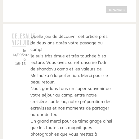
RÉPONDRE
DELESALLE
Quelle joie de découvrir cet article près
VICTOIRE
de deux ans après votre passage au
camp!
le
14/09/2022
Je suis très émue et très touchée à sa
à
lecture. Vous avez su retranscrire l’adn
16h13
de shandavu camp et les valeurs de
Melindika à la perfection. Merci pour ce
beau retour.
Nous gardons tous un super souvenir de
votre séjour au camp, entre notre
croisière sur le lac, notre préparation des
écrevisses et nos moments de partager
autour du feu.
Un grand merci pour ce témoignage ainsi
que les toutes ces magnifiques
photographies que vous mettez à