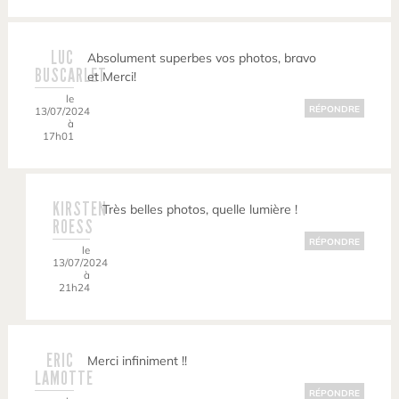
LUC
Absolument superbes vos photos, bravo
BUSCARLET
et Merci!
le
RÉPONDRE
13/07/2024
à
17h01
KIRSTEN
Très belles photos, quelle lumière !
ROESS
RÉPONDRE
le
13/07/2024
à
21h24
ERIC
Merci infiniment !!
LAMOTTE
RÉPONDRE