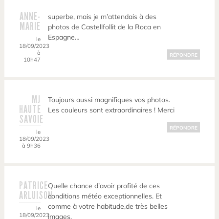
ANNE-
superbe, mais je m’attendais à des
MARIE
photos de Castellfollit de la Roca en
Espagne…
le
18/09/2023
à
RÉPONDRE
10h47
MJ
Toujours aussi magnifiques vos photos.
HAUTE
Les couleurs sont extraordinaires ! Merci
SAVOIE
RÉPONDRE
le
18/09/2023
à 9h36
PATRICE
Quelle chance d’avoir profité de ces
ARLUISON
conditions météo exceptionnelles. Et
comme à votre habitude,de très belles
le
18/09/2023
images.