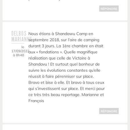
RÉPONDRE
DELBOS
Nous étions à Shandawu Camp en
MARIANNE
septembre 2018, sur l’aire de camping
durant 3 jours. La 1ère chambre en était
le
17/09/2022
aux « fondations ». Quelle magnifique
à 8h48
réalisation que celle de Victoire à
Shandavu ! Et surtout quel bonheur de
suivre les évolutions constantes qu’elle
réussit à faire pérenniser sur place.
Bravo et bise à elle. Et bravo à tous ceux
qui s’investissent sur place. Et merci pour
ce très très beau reportage. Marianne et
François
RÉPONDRE