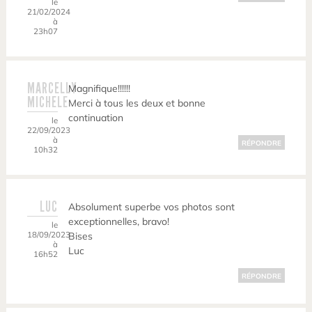
le
21/02/2024
à
23h07
MARCELLY
Magnifique!!!!!!
MICHELE
Merci à tous les deux et bonne
continuation
le
22/09/2023
à
RÉPONDRE
10h32
LUC
Absolument superbe vos photos sont
exceptionnelles, bravo!
le
18/09/2023
Bises
à
Luc
16h52
RÉPONDRE