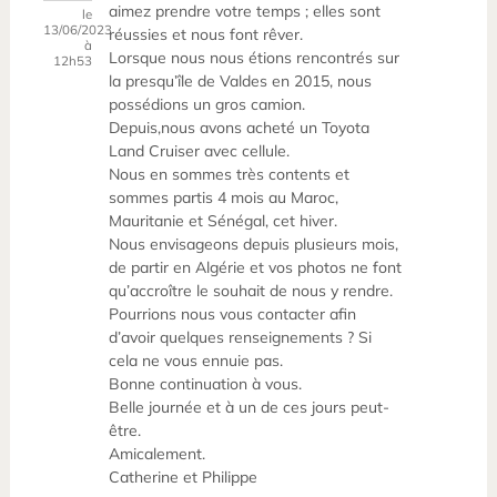
aimez prendre votre temps ; elles sont
le
13/06/2023
réussies et nous font rêver.
à
Lorsque nous nous étions rencontrés sur
12h53
la presqu’île de Valdes en 2015, nous
possédions un gros camion.
Depuis,nous avons acheté un Toyota
Land Cruiser avec cellule.
Nous en sommes très contents et
sommes partis 4 mois au Maroc,
Mauritanie et Sénégal, cet hiver.
Nous envisageons depuis plusieurs mois,
de partir en Algérie et vos photos ne font
qu’accroître le souhait de nous y rendre.
Pourrions nous vous contacter afin
d’avoir quelques renseignements ? Si
cela ne vous ennuie pas.
Bonne continuation à vous.
Belle journée et à un de ces jours peut-
être.
Amicalement.
Catherine et Philippe