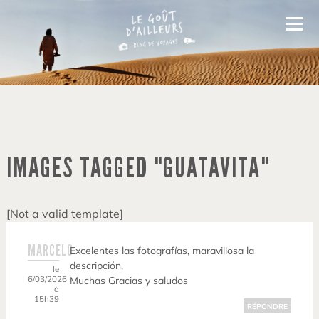
IMAGES TAGGED "GUATAVITA"
[Not a valid template]
MARCELO
Excelentes las fotografías, maravillosa la
descripción.
le
6/03/2026
Muchas Gracias y saludos
à
15h39
RÉPONDRE