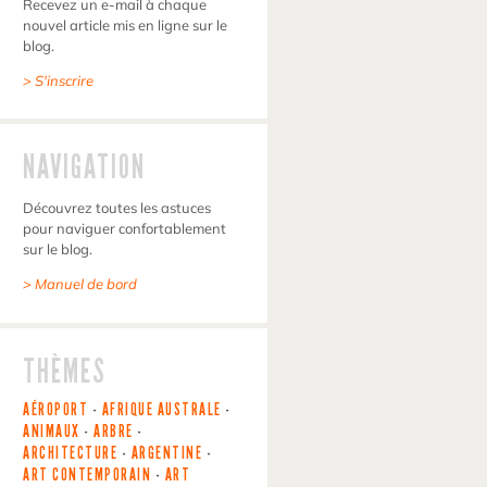
Recevez un e-mail à chaque
nouvel article mis en ligne sur le
blog.
> S'inscrire
NAVIGATION
Découvrez toutes les astuces
pour naviguer confortablement
sur le blog.
> Manuel de bord
THÈMES
AÉROPORT
-
AFRIQUE AUSTRALE
-
ANIMAUX
-
ARBRE
-
ARCHITECTURE
-
ARGENTINE
-
ART CONTEMPORAIN
-
ART