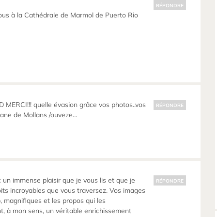
RÉPONDRE
ous à la Cathédrale de Marmol de Puerto Rio
MERCI!!! quelle évasion grâce vos photos..vos
RÉPONDRE
ane de Mollans /ouveze…
 un immense plaisir que je vous lis et que je
RÉPONDRE
its incroyables que vous traversez. Vos images
 magnifiques et les propos qui les
, à mon sens, un véritable enrichissement