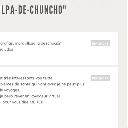
OLPA-DE-CHUNCHO"
grafías, maravillosa la descripción.
RÉPONDRE
saludos
t très intéressants vos texte.
RÉPONDRE
oblèmes de santé qui vont avec je ne peux plus
ds voyages.
je peux rêver en voyageur virtuel.
oi pour vous dire MERCI!