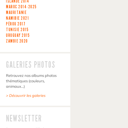
ISLANDE
2014
MAROC
2014-2025
MAURITANIE
NAMIBIE
2021
PÉROU
2017
TUNISIE
2015
URUGUAY
2015
ZAMBIE
2020
GALERIES PHOTOS
Retrouvez nos albums photos
thématiques (couleurs,
animaux…)
> Découvrir les galeries
NEWSLETTER