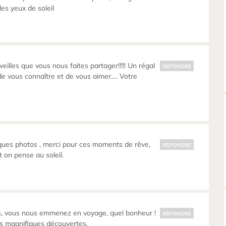
 les yeux de soleil
illes que vous nous faites partager!!!!! Un régal
RÉPONDRE
e de vous connaître et de vous aimer…. Votre
ques photos , merci pour ces moments de rêve,
RÉPONDRE
t on pense au soleil.
, vous nous emmenez en voyage, quel bonheur !
RÉPONDRE
es magnifiques découvertes.