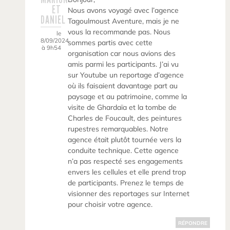
ET
Nous avons voyagé avec l’agence
DANIEL
Tagoulmoust Aventure, mais je ne
vous la recommande pas. Nous
le
8/09/2024
sommes partis avec cette
à 9h54
organisation car nous avions des
amis parmi les participants. J’ai vu
sur Youtube un reportage d’agence
où ils faisaient davantage part au
paysage et au patrimoine, comme la
visite de Ghardaïa et la tombe de
Charles de Foucault, des peintures
rupestres remarquables. Notre
agence était plutôt tournée vers la
conduite technique. Cette agence
n’a pas respecté ses engagements
envers les cellules et elle prend trop
de participants. Prenez le temps de
visionner des reportages sur Internet
pour choisir votre agence.
RÉPONDRE