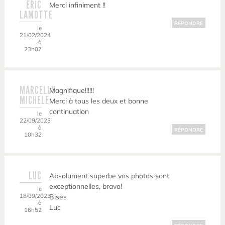
ERIC
Merci infiniment !!
LAMOTTE
RÉPONDRE
le
21/02/2024
à
23h07
MARCELLY
Magnifique!!!!!!
MICHELE
Merci à tous les deux et bonne
continuation
le
22/09/2023
à
RÉPONDRE
10h32
LUC
Absolument superbe vos photos sont
exceptionnelles, bravo!
le
18/09/2023
Bises
à
Luc
16h52