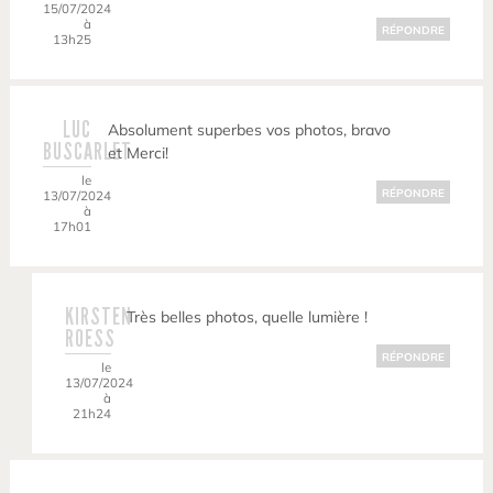
15/07/2024
à
RÉPONDRE
13h25
LUC
Absolument superbes vos photos, bravo
BUSCARLET
et Merci!
le
RÉPONDRE
13/07/2024
à
17h01
KIRSTEN
Très belles photos, quelle lumière !
ROESS
RÉPONDRE
le
13/07/2024
à
21h24