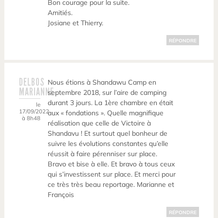
Bon courage pour la suite.
Amitiés.
Josiane et Thierry.
RÉPONDRE
DELBOS
Nous étions à Shandawu Camp en
MARIANNE
septembre 2018, sur l’aire de camping
durant 3 jours. La 1ère chambre en était
le
17/09/2022
aux « fondations ». Quelle magnifique
à 8h48
réalisation que celle de Victoire à
Shandavu ! Et surtout quel bonheur de
suivre les évolutions constantes qu’elle
réussit à faire pérenniser sur place.
Bravo et bise à elle. Et bravo à tous ceux
qui s’investissent sur place. Et merci pour
ce très très beau reportage. Marianne et
François
RÉPONDRE