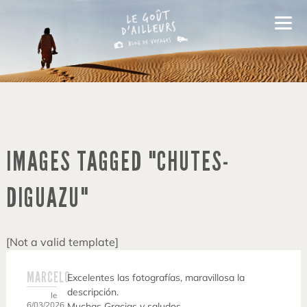
IMAGES TAGGED "CHUTES-
DIGUAZU"
[Not a valid template]
MARCELO
Excelentes las fotografías, maravillosa la
descripción.
le
6/03/2026
Muchas Gracias y saludos