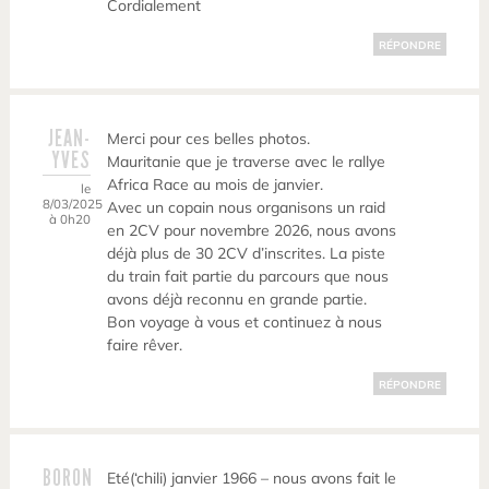
Cordialement
RÉPONDRE
JEAN-
Merci pour ces belles photos.
YVES
Mauritanie que je traverse avec le rallye
Africa Race au mois de janvier.
le
8/03/2025
Avec un copain nous organisons un raid
à 0h20
en 2CV pour novembre 2026, nous avons
déjà plus de 30 2CV d’inscrites. La piste
du train fait partie du parcours que nous
avons déjà reconnu en grande partie.
Bon voyage à vous et continuez à nous
faire rêver.
RÉPONDRE
BORON
Eté(‘chili) janvier 1966 – nous avons fait le