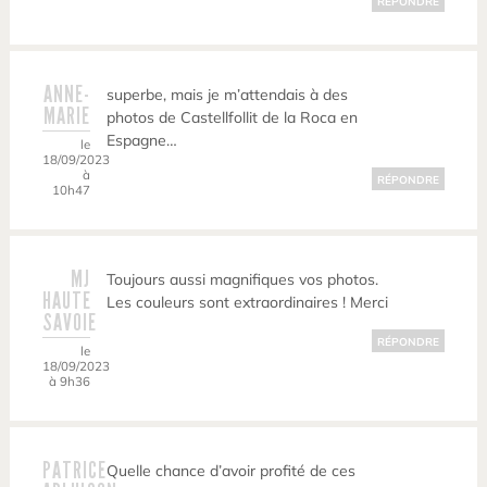
RÉPONDRE
ANNE-
superbe, mais je m’attendais à des
MARIE
photos de Castellfollit de la Roca en
Espagne…
le
18/09/2023
à
RÉPONDRE
10h47
MJ
Toujours aussi magnifiques vos photos.
HAUTE
Les couleurs sont extraordinaires ! Merci
SAVOIE
RÉPONDRE
le
18/09/2023
à 9h36
PATRICE
Quelle chance d’avoir profité de ces