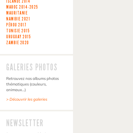
ISLANDE
2014
MAROC
2014-2025
MAURITANIE
NAMIBIE
2021
PÉROU
2017
TUNISIE
2015
URUGUAY
2015
ZAMBIE
2020
GALERIES PHOTOS
Retrouvez nos albums photos
thématiques (couleurs,
animaux…)
> Découvrir les galeries
NEWSLETTER