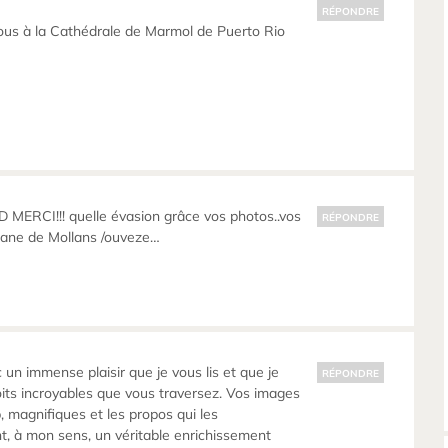
RÉPONDRE
ous à la Cathédrale de Marmol de Puerto Rio
MERCI!!! quelle évasion grâce vos photos..vos
RÉPONDRE
ane de Mollans /ouveze…
 un immense plaisir que je vous lis et que je
RÉPONDRE
its incroyables que vous traversez. Vos images
 magnifiques et les propos qui les
, à mon sens, un véritable enrichissement