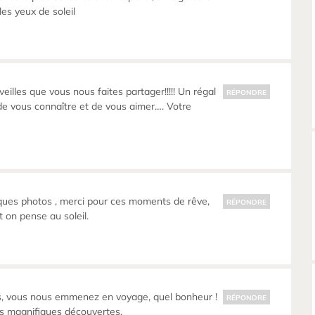
 les yeux de soleil
illes que vous nous faites partager!!!!! Un régal
RÉPONDRE
e de vous connaître et de vous aimer…. Votre
ques photos , merci pour ces moments de rêve,
RÉPONDRE
t on pense au soleil.
, vous nous emmenez en voyage, quel bonheur !
RÉPONDRE
es magnifiques découvertes.