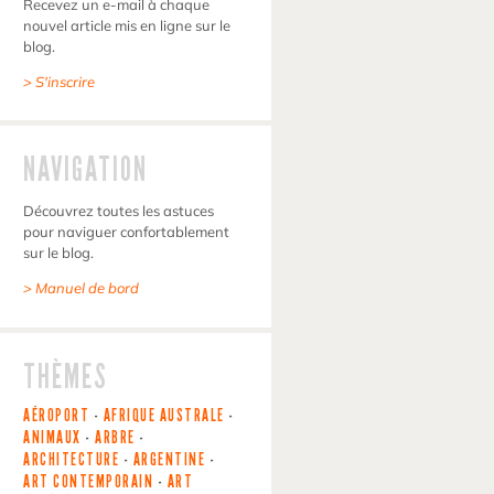
Recevez un e-mail à chaque
nouvel article mis en ligne sur le
blog.
> S'inscrire
NAVIGATION
Découvrez toutes les astuces
pour naviguer confortablement
sur le blog.
> Manuel de bord
THÈMES
AÉROPORT
-
AFRIQUE AUSTRALE
-
ANIMAUX
-
ARBRE
-
ARCHITECTURE
-
ARGENTINE
-
ART CONTEMPORAIN
-
ART