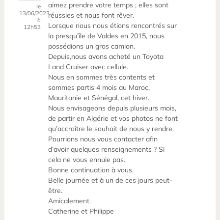
aimez prendre votre temps ; elles sont
le
13/06/2023
réussies et nous font rêver.
à
Lorsque nous nous étions rencontrés sur
12h53
la presqu’île de Valdes en 2015, nous
possédions un gros camion.
Depuis,nous avons acheté un Toyota
Land Cruiser avec cellule.
Nous en sommes très contents et
sommes partis 4 mois au Maroc,
Mauritanie et Sénégal, cet hiver.
Nous envisageons depuis plusieurs mois,
de partir en Algérie et vos photos ne font
qu’accroître le souhait de nous y rendre.
Pourrions nous vous contacter afin
d’avoir quelques renseignements ? Si
cela ne vous ennuie pas.
Bonne continuation à vous.
Belle journée et à un de ces jours peut-
être.
Amicalement.
Catherine et Philippe