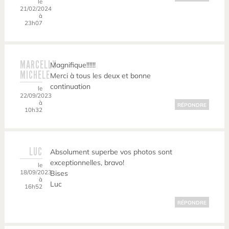
le
21/02/2024
à
23h07
MARCELLY
Magnifique!!!!!!
MICHELE
Merci à tous les deux et bonne
continuation
le
22/09/2023
à
RÉPONDRE
10h32
LUC
Absolument superbe vos photos sont
exceptionnelles, bravo!
le
18/09/2023
Bises
à
Luc
16h52
RÉPONDRE