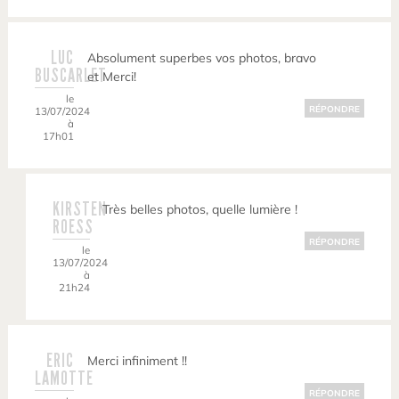
LUC
Absolument superbes vos photos, bravo
BUSCARLET
et Merci!
le
RÉPONDRE
13/07/2024
à
17h01
KIRSTEN
Très belles photos, quelle lumière !
ROESS
RÉPONDRE
le
13/07/2024
à
21h24
ERIC
Merci infiniment !!
LAMOTTE
RÉPONDRE