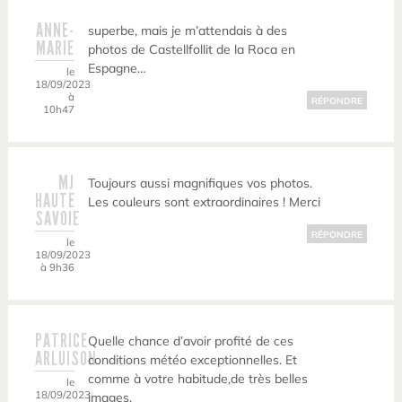
ANNE-
superbe, mais je m’attendais à des
MARIE
photos de Castellfollit de la Roca en
Espagne…
le
18/09/2023
à
RÉPONDRE
10h47
MJ
Toujours aussi magnifiques vos photos.
HAUTE
Les couleurs sont extraordinaires ! Merci
SAVOIE
RÉPONDRE
le
18/09/2023
à 9h36
PATRICE
Quelle chance d’avoir profité de ces
ARLUISON
conditions météo exceptionnelles. Et
comme à votre habitude,de très belles
le
18/09/2023
images.