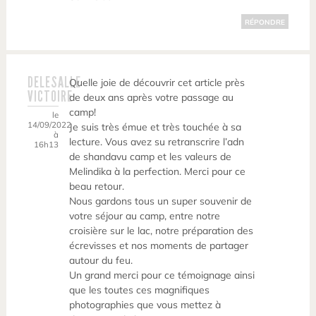
RÉPONDRE
DELESALLE
Quelle joie de découvrir cet article près
VICTOIRE
de deux ans après votre passage au
camp!
le
14/09/2022
Je suis très émue et très touchée à sa
à
lecture. Vous avez su retranscrire l’adn
16h13
de shandavu camp et les valeurs de
Melindika à la perfection. Merci pour ce
beau retour.
Nous gardons tous un super souvenir de
votre séjour au camp, entre notre
croisière sur le lac, notre préparation des
écrevisses et nos moments de partager
autour du feu.
Un grand merci pour ce témoignage ainsi
que les toutes ces magnifiques
photographies que vous mettez à