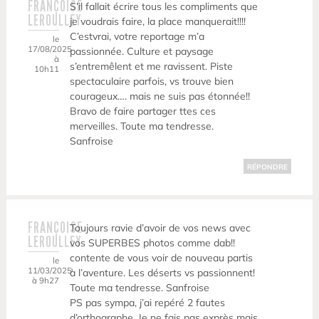
FRANÇOISE
S’il fallait écrire tous les compliments que
LEROULLEY
je voudrais faire, la place manquerait!!!!
C’estvrai, votre reportage m’a
le
17/08/2025
passionnée. Culture et paysage
à
s’entremêlent et me ravissent. Piste
10h11
spectaculaire parfois, vs trouve bien
courageux…. mais ne suis pas étonnée!!
Bravo de faire partager ttes ces
merveilles. Toute ma tendresse.
Sanfroise
RÉPONDRE
FRANÇOISE
Toujours ravie d’avoir de vos news avec
LEROULLEY
vos SUPERBES photos comme dab!!
contente de vous voir de nouveau partis
le
11/03/2025
à l’aventure. Les déserts vs passionnent!
à 9h27
Toute ma tendresse. Sanfroise
PS pas sympa, j’ai repéré 2 fautes
d’orthographe. Je ne fais pas exprès mais