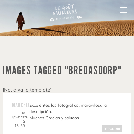
IMAGES TAGGED "BREDASDORP"
[Not a valid template]
MARCELO
Excelentes las fotografías, maravillosa la
descripción.
le
6/03/2026
Muchas Gracias y saludos
à
15h39
RÉPONDRE