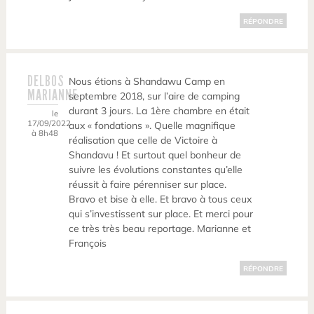
RÉPONDRE
DELBOS
Nous étions à Shandawu Camp en
MARIANNE
septembre 2018, sur l’aire de camping
durant 3 jours. La 1ère chambre en était
le
17/09/2022
aux « fondations ». Quelle magnifique
à 8h48
réalisation que celle de Victoire à
Shandavu ! Et surtout quel bonheur de
suivre les évolutions constantes qu’elle
réussit à faire pérenniser sur place.
Bravo et bise à elle. Et bravo à tous ceux
qui s’investissent sur place. Et merci pour
ce très très beau reportage. Marianne et
François
RÉPONDRE