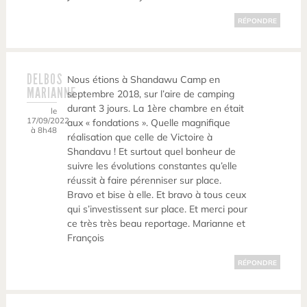
RÉPONDRE
DELBOS
Nous étions à Shandawu Camp en
MARIANNE
septembre 2018, sur l’aire de camping
durant 3 jours. La 1ère chambre en était
le
17/09/2022
aux « fondations ». Quelle magnifique
à 8h48
réalisation que celle de Victoire à
Shandavu ! Et surtout quel bonheur de
suivre les évolutions constantes qu’elle
réussit à faire pérenniser sur place.
Bravo et bise à elle. Et bravo à tous ceux
qui s’investissent sur place. Et merci pour
ce très très beau reportage. Marianne et
François
RÉPONDRE