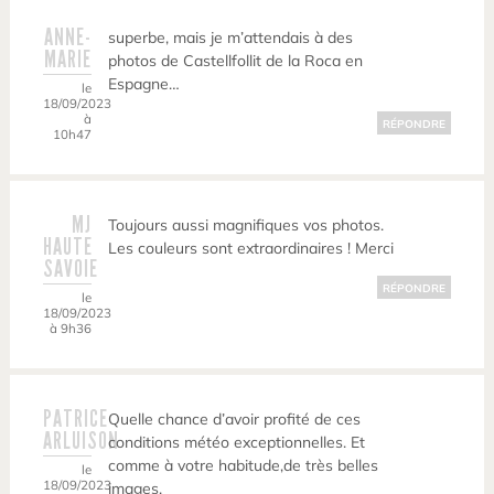
ANNE-
superbe, mais je m’attendais à des
MARIE
photos de Castellfollit de la Roca en
Espagne…
le
18/09/2023
à
RÉPONDRE
10h47
MJ
Toujours aussi magnifiques vos photos.
HAUTE
Les couleurs sont extraordinaires ! Merci
SAVOIE
RÉPONDRE
le
18/09/2023
à 9h36
PATRICE
Quelle chance d’avoir profité de ces
ARLUISON
conditions météo exceptionnelles. Et
comme à votre habitude,de très belles
le
18/09/2023
images.