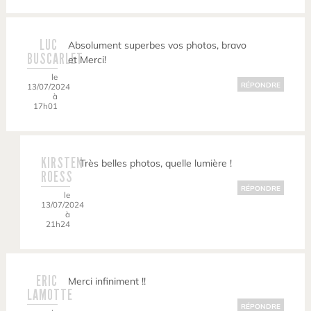
LUC
Absolument superbes vos photos, bravo
BUSCARLET
et Merci!
le
RÉPONDRE
13/07/2024
à
17h01
KIRSTEN
Très belles photos, quelle lumière !
ROESS
RÉPONDRE
le
13/07/2024
à
21h24
ERIC
Merci infiniment !!
LAMOTTE
RÉPONDRE