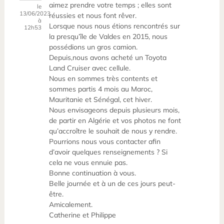
aimez prendre votre temps ; elles sont
le
13/06/2023
réussies et nous font rêver.
à
Lorsque nous nous étions rencontrés sur
12h53
la presqu’île de Valdes en 2015, nous
possédions un gros camion.
Depuis,nous avons acheté un Toyota
Land Cruiser avec cellule.
Nous en sommes très contents et
sommes partis 4 mois au Maroc,
Mauritanie et Sénégal, cet hiver.
Nous envisageons depuis plusieurs mois,
de partir en Algérie et vos photos ne font
qu’accroître le souhait de nous y rendre.
Pourrions nous vous contacter afin
d’avoir quelques renseignements ? Si
cela ne vous ennuie pas.
Bonne continuation à vous.
Belle journée et à un de ces jours peut-
être.
Amicalement.
Catherine et Philippe