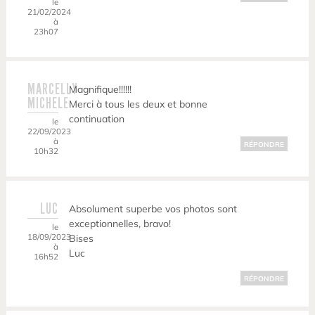
le
21/02/2024
à
23h07
MARCELLY
Magnifique!!!!!!
MICHELE
Merci à tous les deux et bonne
continuation
le
22/09/2023
à
RÉPONDRE
10h32
LUC
Absolument superbe vos photos sont
exceptionnelles, bravo!
le
18/09/2023
Bises
à
Luc
16h52
RÉPONDRE