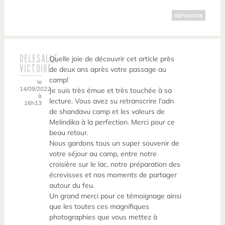
RÉPONDRE
DELESALLE
Quelle joie de découvrir cet article près
VICTOIRE
de deux ans après votre passage au
camp!
le
14/09/2022
Je suis très émue et très touchée à sa
à
lecture. Vous avez su retranscrire l’adn
16h13
de shandavu camp et les valeurs de
Melindika à la perfection. Merci pour ce
beau retour.
Nous gardons tous un super souvenir de
votre séjour au camp, entre notre
croisière sur le lac, notre préparation des
écrevisses et nos moments de partager
autour du feu.
Un grand merci pour ce témoignage ainsi
que les toutes ces magnifiques
photographies que vous mettez à