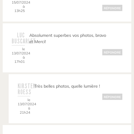
15/07/2024
à
RÉPONDRE
13h25
LUC
Absolument superbes vos photos, bravo
BUSCARLET
et Merci!
le
RÉPONDRE
13/07/2024
à
17h01
KIRSTEN
Très belles photos, quelle lumière !
ROESS
RÉPONDRE
le
13/07/2024
à
21h24