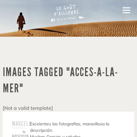
IMAGES TAGGED "ACCES-A-LA-
MER"
[Not a valid template]
MARCELO
Excelentes las fotografías, maravillosa la
descripción.
le
6/03/2026
Muchas Gracias y saludos