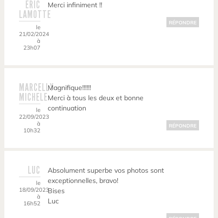
ERIC
Merci infiniment !!
LAMOTTE
RÉPONDRE
le
21/02/2024
à
23h07
MARCELLY
Magnifique!!!!!!
MICHELE
Merci à tous les deux et bonne
continuation
le
22/09/2023
à
RÉPONDRE
10h32
LUC
Absolument superbe vos photos sont
exceptionnelles, bravo!
le
18/09/2023
Bises
à
Luc
16h52