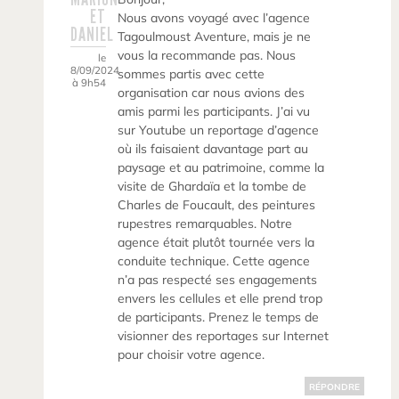
ET
Nous avons voyagé avec l’agence
DANIEL
Tagoulmoust Aventure, mais je ne
vous la recommande pas. Nous
le
8/09/2024
sommes partis avec cette
à 9h54
organisation car nous avions des
amis parmi les participants. J’ai vu
sur Youtube un reportage d’agence
où ils faisaient davantage part au
paysage et au patrimoine, comme la
visite de Ghardaïa et la tombe de
Charles de Foucault, des peintures
rupestres remarquables. Notre
agence était plutôt tournée vers la
conduite technique. Cette agence
n’a pas respecté ses engagements
envers les cellules et elle prend trop
de participants. Prenez le temps de
visionner des reportages sur Internet
pour choisir votre agence.
RÉPONDRE