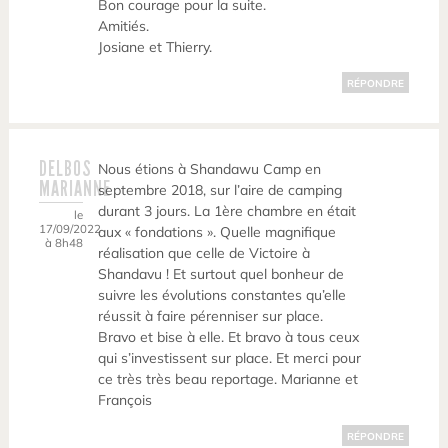
Bon courage pour la suite.
Amitiés.
Josiane et Thierry.
RÉPONDRE
DELBOS
Nous étions à Shandawu Camp en
MARIANNE
septembre 2018, sur l’aire de camping
durant 3 jours. La 1ère chambre en était
le
17/09/2022
aux « fondations ». Quelle magnifique
à 8h48
réalisation que celle de Victoire à
Shandavu ! Et surtout quel bonheur de
suivre les évolutions constantes qu’elle
réussit à faire pérenniser sur place.
Bravo et bise à elle. Et bravo à tous ceux
qui s’investissent sur place. Et merci pour
ce très très beau reportage. Marianne et
François
RÉPONDRE