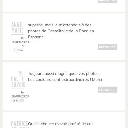
RÉPONDRE
ANNE-
superbe, mais je m’attendais à des
MARIE
photos de Castellfollit de la Roca en
Espagne…
le
18/09/2023
à
RÉPONDRE
10h47
MJ
Toujours aussi magnifiques vos photos.
HAUTE
Les couleurs sont extraordinaires ! Merci
SAVOIE
RÉPONDRE
le
18/09/2023
à 9h36
PATRICE
Quelle chance d’avoir profité de ces