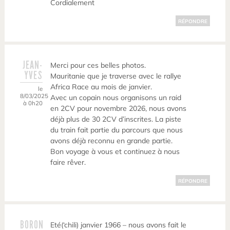
Cordialement
RÉPONDRE
JEAN-
Merci pour ces belles photos.
YVES
Mauritanie que je traverse avec le rallye
Africa Race au mois de janvier.
le
8/03/2025
Avec un copain nous organisons un raid
à 0h20
en 2CV pour novembre 2026, nous avons
déjà plus de 30 2CV d’inscrites. La piste
du train fait partie du parcours que nous
avons déjà reconnu en grande partie.
Bon voyage à vous et continuez à nous
faire rêver.
RÉPONDRE
BORON
Eté(‘chili) janvier 1966 – nous avons fait le